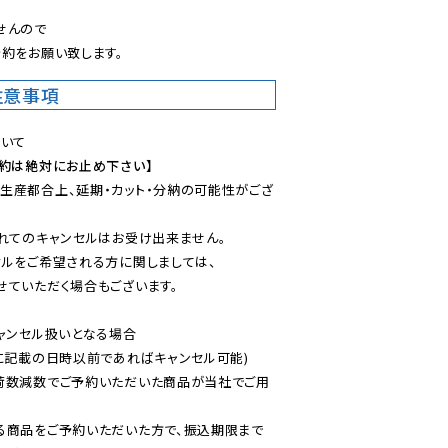
んので

約をお願い致します。
注意事項
予約は絶対にお止め下さい】
生産都合上、延期・カット・分納の可能性がござ
れてのキャンセルはお受け出来ません。

ルをご希望される方に関しましては、

ていただく場合もございます。

ャンセル扱いとなる場合

に記載の日時以前であればキャンセル可能)

荷数減数でご予約いただいた商品が当社でご用
る商品をご予約いただいた方で、振込期限まで