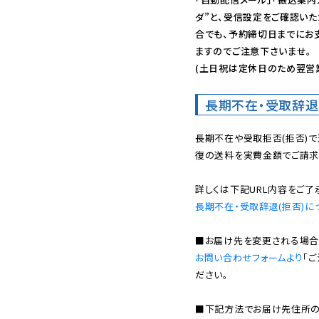
ダ”と、受信設定をご確認い
合でも、予約締切日までにお
ますのでご注意下さいませ。

(土日祝は定休日のため翌営
長期不在・受取辞退
長期不在や受取拒否(拒否)
復の送料を実費金額でご請求
長期不在・受取辞退(拒否)に
お問い合わせフォームより
「
ださい。

■下記方法でお届け先住所の確