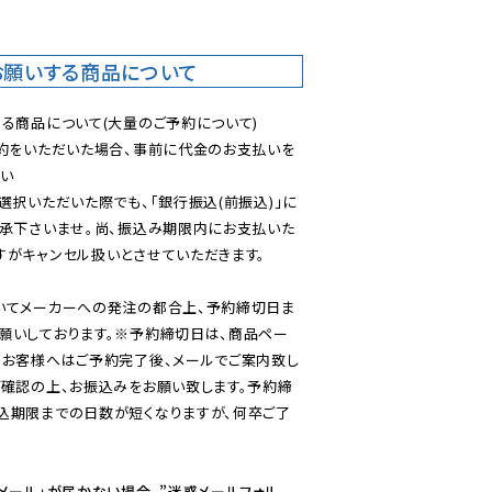
お願いする商品について
る商品について(大量のご予約について)

予約をいただいた場合、事前に代金のお支払いを
い

選択いただいた際でも、「銀行振込(前振込)」に
了承下さいませ。尚、振込み期限内にお支払いた
がキャンセル扱いとさせていただきます。

いてメーカーへの発注の都合上、予約締切日ま
願いしております。※予約締切日は、商品ペー
のお客様へはご予約完了後、メールでご案内致し
ご確認の上、お振込みをお願い致します。予約締
込期限までの日数が短くなりますが、何卒ご了
メール」が届かない場合、”迷惑メールフォル