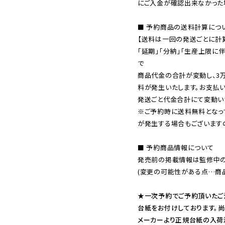
にご入金が確認出来なかった場
■ 予約商品の送料計算につい
【送料は一回の発送ごとに計算
「延期」「分納」「生産上限に
で

商品代金の合計が変動し、3
料が発生いたします。お支払
※ご予約時に送料無料となっ
が発生する場合もございます
■ 予約商品情報について

発売前の掲載情報は監修中の
(変更の可能性がある点…商品
★一次予約でご予約頂いたご
台紙をお付けしております。尚
メーカーより正規台紙の入荷