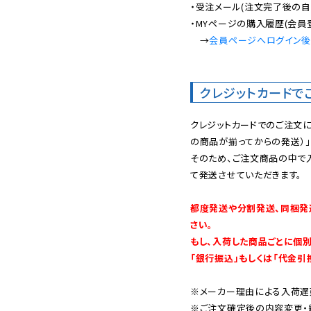
・受注メール(注文完了後の自
・MYページの購入履歴(会員
　→
会員ページへログイン
クレジットカードで
クレジットカードでのご注文
の商品が揃ってからの発送）」
そのため、ご注文商品の中で
て発送させていただきます。

都度発送や分割発送、同梱発
さい。

もし、入荷した商品ごとに個
「銀行振込」もしくは「代金引
※メーカー理由による入荷遅
※ご注文確定後の内容変更・