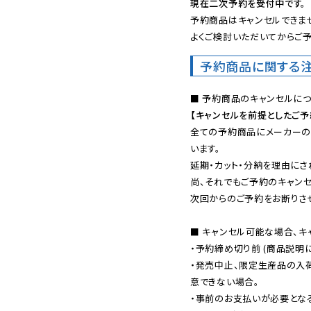
現在二次予約を受付中です。
予約商品はキャンセルできませ
よくご検討いただいてからご予
予約商品に関する
【キャンセルを前提としたご
全ての予約商品にメーカーの
います。

延期・カット・分納を理由にさ
尚、それでもご予約のキャンセ
次回からのご予約をお断りさせ
■ キャンセル可能な場合、キ
・予約締め切り前 (商品説明
・発売中止、限定生産品の入
意できない場合。

・事前のお支払いが必要とな