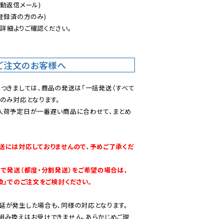
動返信メール)

登録済の方のみ)

後
詳細よりご確認ください。

ご注文のお客様へ
につきましては、商品の発送は「一括発送（すべて
のみ対応となります。

入荷予定日が一番遅い商品に合わせて、まとめ
送には対応しておりませんので、予めご了承くだ
別で発送（都度・分割発送）をご希望の場合は、
換」でのご注文をご検討ください。
延が発生した場合も、同様の対応となります。

組み換えはお受けできません。あらかじめご理