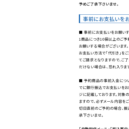
予めご了承下さいませ。
事前にお支払いを
■ 事前にお支払いをお願いす
1商品につき10袋以上のご
お願いする場合がございます。
お支払い方法で「代引き」をご
てご請求となりますので、ご
だけない場合は、恐れ入ります
■ 予約商品の事前入金につ
でに銀行振込でお支払いをお
ジに記載しております。対象
ますので、必ずメール内容を
切日直前のご予約の場合、振
承下さいませ。

「自動配信メール」「振込案内