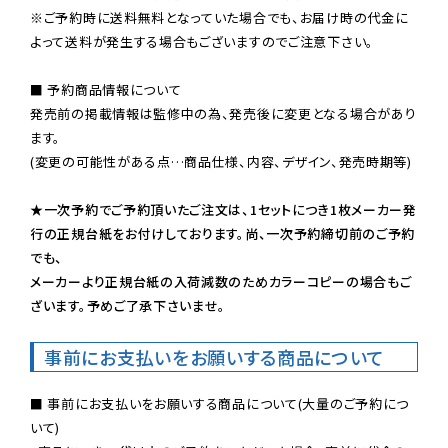
※ご予約時に送料無料となっていた場合でも、お届け時の代金に
よって送料が発生する場合もございますのでご注意下さい。
■ 予約商品情報について

発売前の掲載情報は監修中の為、発売後に変更となる場合があり
ます。

(変更の可能性がある点…商品仕様、内容、デザイン、発売時期等)

★一次予約でご予約頂いたご注文は、1セットにつき1枚メーカー発
行の正規台紙をお付けしております。尚、一次予約締切前のご予約
でも、

メーカーより正規台紙の入荷減数のためカラーコピーの場合もご
ざいます。予めご了承下さいませ。
事前にお支払いをお願いする商品について
■ 事前にお支払いをお願いする商品について(大量のご予約につ
いて)
