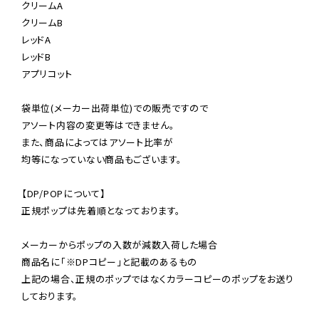
クリームA

クリームB

レッドA

レッドB

アプリコット

袋単位(メーカー出荷単位)での販売ですので

アソート内容の変更等はできません。

また、商品によってはアソート比率が

均等になっていない商品もございます。

【DP/POPについて】

正規ポップは先着順となっております。

メーカーからポップの入数が減数入荷した場合

商品名に「※DPコピー」と記載のあるもの

上記の場合、正規のポップではなくカラーコピーのポップをお送り
しております。
