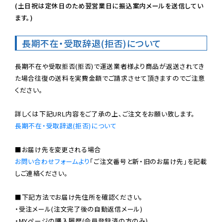
(土日祝は定休日のため翌営業日に振込案内メールを送信してい
ます。)
長期不在・受取辞退(拒否)について
長期不在や受取拒否(拒否)で運送業者様より商品が返送されてき
た場合往復の送料を実費金額でご請求させて頂きますのでご注意
ください。

長期不在・受取辞退(拒否)について
お問い合わせフォームより
「ご注文番号と新・旧のお届け先」を記載
しご連絡ください。

■下記方法でお届け先住所を確認ください。

・受注メール(注文完了後の自動返信メール)

・MYページの購入履歴(会員登録済の方のみ)
