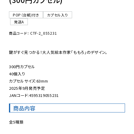
POP（台紙)付き
カプセル入り
発送A
商品コード： CTF-2_055231
鍵がすぐ見つかる！大人気絵本作家「ももろ」のデザイン。

300円カプセル

40個入り

カプセルサイズ:63mm

2025年9月発売予定

JANコード:4595319055231
商品内容
全5種類
