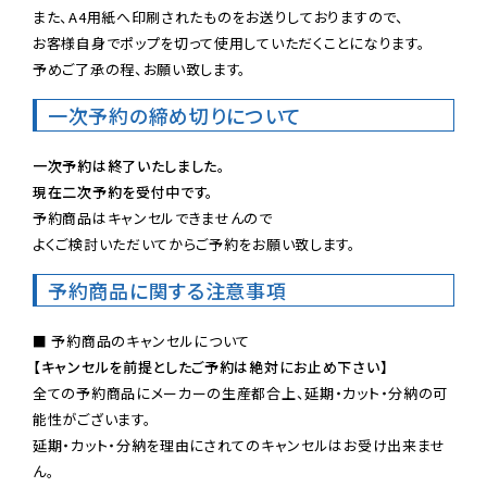
また、A4用紙へ印刷されたものをお送りしておりますので、

お客様自身でポップを切って使用していただくことになります。

予めご了承の程、お願い致します。
一次予約の締め切りについて
一次予約は終了いたしました。
現在二次予約を受付中です。
予約商品はキャンセルできませんので

よくご検討いただいてからご予約をお願い致します。
予約商品に関する注意事項
【キャンセルを前提としたご予約は絶対にお止め下さい】
全ての予約商品にメーカーの生産都合上、延期・カット・分納の可
能性がございます。

延期・カット・分納を理由にされてのキャンセルはお受け出来ませ
ん。
