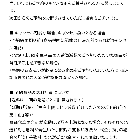
尚、それでもご予約のキャンセルをご希望される方に関しまして
は、

次回からのご予約をお断りさせていただく場合もございます。

■ キャンセル可能な場合、キャンセル扱いとなる場合

・予約締め切り前 (商品説明に記載の日時以前であればキャンセ
ル可能)

・発売中止、限定生産品の入荷数減数でご予約いただいた商品が
当社でご用意できない場合。

・事前のお支払いが必要となる商品をご予約いただいた方で、振込
期限までにご入金が確認出来なかった場合。

■ 予約商品の送料計算について

【送料は一回の発送ごとに計算されます】

「延期」「分納」「生産上限に伴う減数」「月またぎでのご予約」「発
売中止」等で

商品代金の合計が変動し、3万円未満となった場合、それぞれの発
送に対し送料が発生いたします。お支払い方法が「代金引換」の場