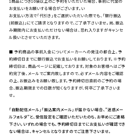
1商品につき10袋以上のご予約をいただいた場合、事前に代金の
お支払いをお願いする場合がございます。い

お支払い方法で「代引き」をご選択いただいた際でも、「銀行振込
(前振込)」にてご請求となりますので、ご了承下さいませ。尚、振込
み期限内にお支払いただけない場合は、恐れ入りますがキャンセ
ル扱いとさせていただきます。

■ 予約商品の事前入金についてメーカーへの発注の都合上、予
約締切日までに銀行振込でお支払いをお願いしております。※予約
締切日は、商品ページに記載しております。対象のお客様へはご予
約完了後、メールでご案内致しますので、必ずメール内容をご確認
の上、お振込みをお願い致します。予約締切日直前のご予約の場
合、振込期限までの日数が短くなりますが、何卒ご了承下さいま
せ。

「自動配信メール」「振込案内メール」が届かない場合、”迷惑メー
ルフォルダ”と、受信設定をご確認いただいたのち、お早めにご連絡
下さい。いずれの場合でも、予約締切日までにお支払いが確認でき
ない場合は、キャンセルとなりますのでご注意下さいませ。
