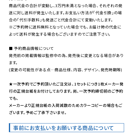
商品代金の合計が変動し、3万円未満となった場合、それぞれの発
送に対し送料が発生いたします。お支払い方法が「代金引換」の場
※ご予約時に送料無料となっていた場合でも、お届け時の代金に
よって送料が発生する場合もございますのでご注意下さい。
■ 予約商品情報について

発売前の掲載情報は監修中の為、発売後に変更となる場合があり
ます。

(変更の可能性がある点…商品仕様、内容、デザイン、発売時期等)

★一次予約でご予約頂いたご注文は、1セットにつき1枚メーカー発
行の正規台紙をお付けしております。尚、一次予約締切前のご予約
でも、

メーカーより正規台紙の入荷減数のためカラーコピーの場合もご
ざいます。予めご了承下さいませ。
事前にお支払いをお願いする商品について