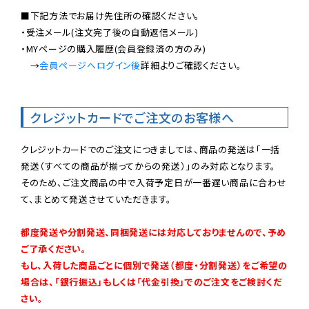
■下記方法でお届け先住所の確認ください。

・受注メール(注文完了後の自動返信メール)

・MYページの購入履歴(会員登録済の方のみ)

　→
会員ページへログイン後
詳細よりご確認ください。

クレジットカードでご注文のお客様へ
クレジットカードでのご注文につきましては、商品の発送は「一括
発送（すべての商品が揃ってからの発送）」のみ対応となります。

そのため、ご注文商品の中で入荷予定日が一番遅い商品に合わせ
て、まとめて発送させていただきます。

都度発送や分割発送、同梱発送には対応しておりませんので、予め
ご了承ください。

もし、入荷した商品ごとに個別で発送（都度・分割発送）をご希望の
場合は、「銀行振込」もしくは「代金引換」でのご注文をご検討くだ
さい。