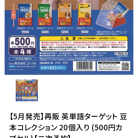
レンタル
景品・玩具・文具
販促用カプセルトイ
よくあるご質問
ご利用ガイド
【5月発売】再販 英単語ターゲット 豆
06-6282-7659
本コレクション 20個入り (500円カ