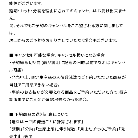
能性がございます。

延期・カット・分納を理由にされてのキャンセルはお受け出来ませ
ん。

尚、それでもご予約のキャンセルをご希望される方に関しまして
は、

次回からのご予約をお断りさせていただく場合もございます。

■ キャンセル可能な場合、キャンセル扱いとなる場合

・予約締め切り前 (商品説明に記載の日時以前であればキャンセ
ル可能)

・発売中止、限定生産品の入荷数減数でご予約いただいた商品が
当社でご用意できない場合。

・事前のお支払いが必要となる商品をご予約いただいた方で、振込
期限までにご入金が確認出来なかった場合。

■ 予約商品の送料計算について

【送料は一回の発送ごとに計算されます】

「延期」「分納」「生産上限に伴う減数」「月またぎでのご予約」「発
売中止」等で
