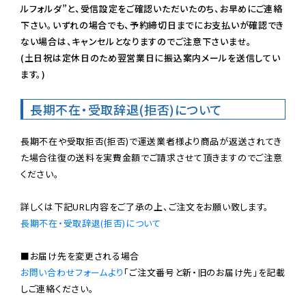
ルフォルダ”と、受信設定をご確認いただいたのち、お早めにご連絡
下さい。いずれの場合でも、予約締切日までにお支払いが確認でき
ない場合は、キャンセルとなりますのでご注意下さいませ。

(土日祝は定休日のため翌営業日に振込案内メールを送信してい
ます。)
長期不在・受取辞退(拒否)について
長期不在や受取拒否(拒否)で運送業者様より商品が返送されてき
た場合往復の送料を実費金額でご請求させて頂きますのでご注意
ください。

長期不在・受取辞退(拒否)について
お問い合わせフォームより
「ご注文番号と新・旧のお届け先」を記載
しご連絡ください。
