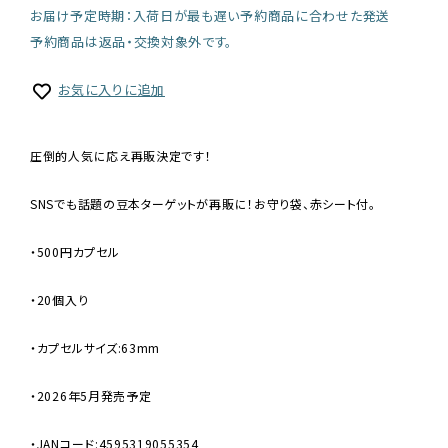
お届け予定時期：入荷日が最も遅い予約商品に合わせた発送
予約商品は返品・交換対象外です。
お気に入りに追加
圧倒的人気に応え再販決定です！
SNSでも話題の豆本ターゲットが再販に！お守り袋、赤シート付。
・500円カプセル
・20個入り
・カプセルサイズ:63mm
・2026年5月発売予定
・JANコード:4595319055354