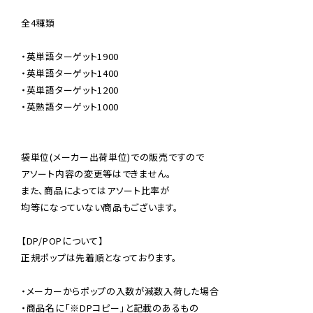
全4種類

・英単語ターゲット1900

・英単語ターゲット1400

・英単語ターゲット1200

・英熟語ターゲット1000

袋単位(メーカー出荷単位)での販売ですので

アソート内容の変更等はできません。

また、商品によってはアソート比率が

均等になっていない商品もございます。

【DP/POPについて】

正規ポップは先着順となっております。

・メーカーからポップの入数が減数入荷した場合

・商品名に「※DPコピー」と記載のあるもの
