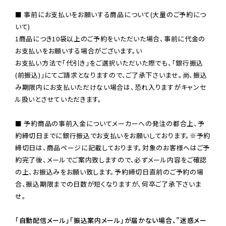
■ 事前にお支払いをお願いする商品について(大量のご予約につ
いて)

1商品につき10袋以上のご予約をいただいた場合、事前に代金の
お支払いをお願いする場合がございます。い

お支払い方法で「代引き」をご選択いただいた際でも、「銀行振込
(前振込)」にてご請求となりますので、ご了承下さいませ。尚、振込
み期限内にお支払いただけない場合は、恐れ入りますがキャンセ
ル扱いとさせていただきます。

■ 予約商品の事前入金についてメーカーへの発注の都合上、予
約締切日までに銀行振込でお支払いをお願いしております。※予約
締切日は、商品ページに記載しております。対象のお客様へはご予
約完了後、メールでご案内致しますので、必ずメール内容をご確認
の上、お振込みをお願い致します。予約締切日直前のご予約の場
合、振込期限までの日数が短くなりますが、何卒ご了承下さいま
せ。

「自動配信メール」「振込案内メール」が届かない場合、”迷惑メー