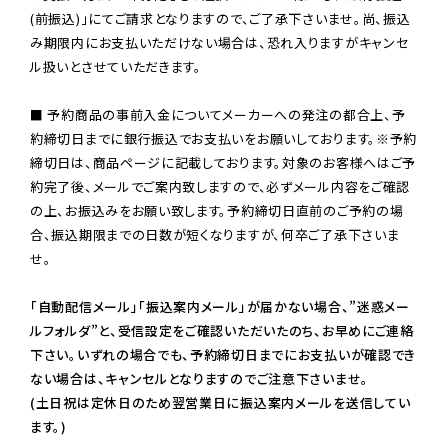
(前振込)」にてご請求となりますので、ご了承下さいませ。尚、振込
み期限内にお支払いただけない場合は、恐れ入りますがキャンセ
ル扱いとさせていただきます。

■ 予約商品の事前入金についてメーカーへの発注の都合上、予
約締切日までに銀行振込でお支払いをお願いしております。※予約
締切日は、商品ページに記載しております。対象のお客様へはご予
約完了後、メールでご案内致しますので、必ずメール内容をご確認
の上、お振込みをお願い致します。予約締切日直前のご予約の場
合、振込期限までの日数が短くなりますが、何卒ご了承下さいま
せ。

「自動配信メール」「振込案内メール」が届かない場合、”迷惑メー
ルフォルダ”と、受信設定をご確認いただいたのち、お早めにご連絡
下さい。いずれの場合でも、予約締切日までにお支払いが確認でき
ない場合は、キャンセルとなりますのでご注意下さいませ。

(土日祝は定休日のため翌営業日に振込案内メールを送信してい
ます。)