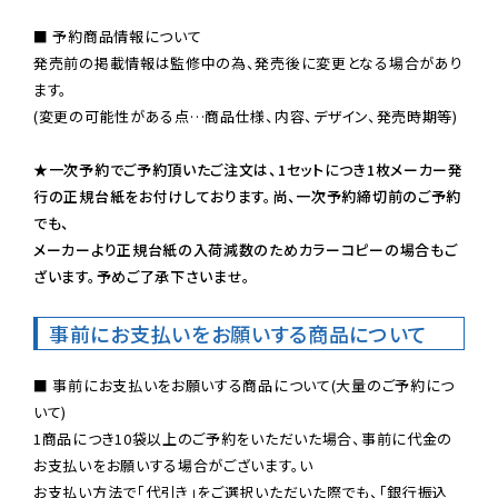
■ 予約商品情報について

発売前の掲載情報は監修中の為、発売後に変更となる場合があり
ます。

(変更の可能性がある点…商品仕様、内容、デザイン、発売時期等)

★一次予約でご予約頂いたご注文は、1セットにつき1枚メーカー発
行の正規台紙をお付けしております。尚、一次予約締切前のご予約
でも、

メーカーより正規台紙の入荷減数のためカラーコピーの場合もご
ざいます。予めご了承下さいませ。
事前にお支払いをお願いする商品について
■ 事前にお支払いをお願いする商品について(大量のご予約につ
いて)

1商品につき10袋以上のご予約をいただいた場合、事前に代金の
お支払いをお願いする場合がございます。い

お支払い方法で「代引き」をご選択いただいた際でも、「銀行振込