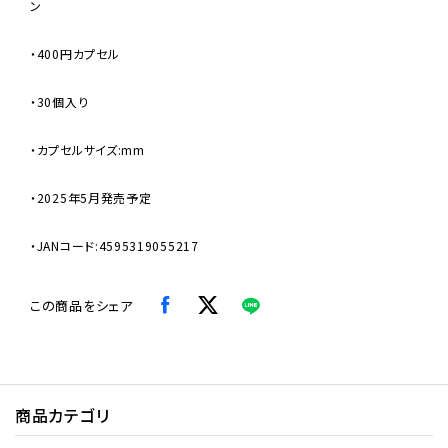
ン
・400円カプセル
・30個入り
・カプセルサイズ:mm
・2025年5月発売予定
・JANコード:4595319055217
この商品をシェア
商品カテゴリ