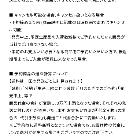
次回からのご予約をお断りさせていただく場合もございます。

■ キャンセル可能な場合、キャンセル扱いとなる場合

・予約締め切り前 (商品説明に記載の日時以前であればキャンセ
ル可能)

・発売中止、限定生産品の入荷数減数でご予約いただいた商品が
当社でご用意できない場合。

・事前のお支払いが必要となる商品をご予約いただいた方で、振込
期限までにご入金が確認出来なかった場合。

■ 予約商品の送料計算について

【送料は一回の発送ごとに計算されます】

「延期」「分納」「生産上限に伴う減数」「月またぎでのご予約」「発
売中止」等で

商品代金の合計が変動し、3万円未満となった場合、それぞれの発
送に対し送料が発生いたします。お支払い方法が「代金引換」の場
※ご予約時に送料無料となっていた場合でも、お届け時の代金に
よって送料が発生する場合もございますのでご注意下さい。