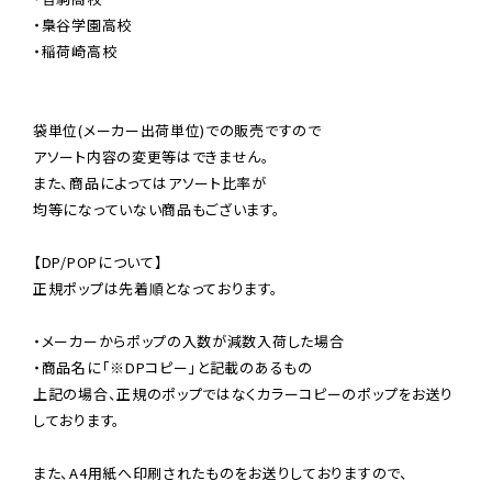
・梟谷学園高校

・稲荷崎高校

袋単位(メーカー出荷単位)での販売ですので

アソート内容の変更等はできません。

また、商品によってはアソート比率が

均等になっていない商品もございます。

【DP/POPについて】

正規ポップは先着順となっております。

・メーカーからポップの入数が減数入荷した場合

・商品名に「※DPコピー」と記載のあるもの

上記の場合、正規のポップではなくカラーコピーのポップをお送り
しております。

また、A4用紙へ印刷されたものをお送りしておりますので、
