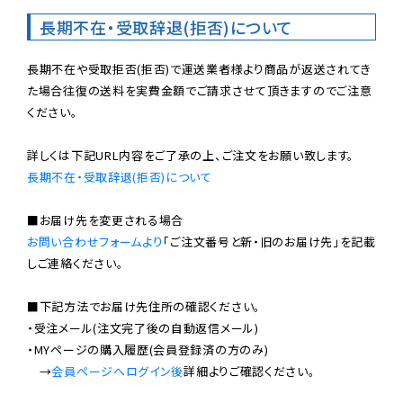
長期不在・受取辞退(拒否)について
長期不在や受取拒否(拒否)で運送業者様より商品が返送されてき
た場合往復の送料を実費金額でご請求させて頂きますのでご注意
ください。

長期不在・受取辞退(拒否)について
お問い合わせフォームより
「ご注文番号と新・旧のお届け先」を記載
しご連絡ください。

■下記方法でお届け先住所の確認ください。

・受注メール(注文完了後の自動返信メール)

・MYページの購入履歴(会員登録済の方のみ)

　→
会員ページへログイン後