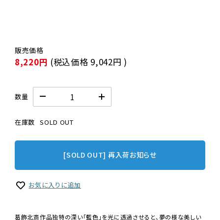
8,220円
(税込価格
9,042円
)
数量
在庫数
SOLD OUT
[SOLD OUT] 再入荷お知らせ
お気に入りに追加
葛飾北斎作品独特の深い「藍色」を光に透過させると、夢の様な美しい