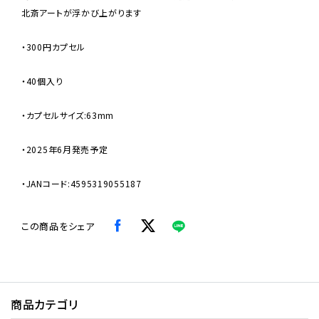
北斎アートが浮かび上がります
・300円カプセル
・40個入り
・カプセルサイズ:63mm
・2025年6月発売予定
・JANコード:4595319055187
この商品をシェア
商品カテゴリ