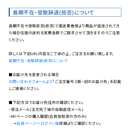
長期不在・受取辞退(拒否)について
長期不在や受取拒否(拒否)で運送業者様より商品が返送されてき
た場合往復の送料を実費金額でご請求させて頂きますのでご注意
ください。

長期不在・受取辞退(拒否)について
お問い合わせフォームより
「ご注文番号と新・旧のお届け先」を記載
しご連絡ください。

■下記方法でお届け先住所の確認ください。

・受注メール(注文完了後の自動返信メール)

・MYページの購入履歴(会員登録済の方のみ)

　→
会員ページへログイン後