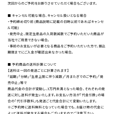
次回からのご予約をお断りさせていただく場合もございます。

■ キャンセル可能な場合、キャンセル扱いとなる場合

・予約締め切り前 (商品説明に記載の日時以前であればキャンセ
ル可能)

・発売中止、限定生産品の入荷数減数でご予約いただいた商品が
当社でご用意できない場合。

・事前のお支払いが必要となる商品をご予約いただいた方で、振込
期限までにご入金が確認出来なかった場合。

■ 予約商品の送料計算について

【送料は一回の発送ごとに計算されます】

「延期」「分納」「生産上限に伴う減数」「月またぎでのご予約」「発
売中止」等で

商品代金の合計が変動し、3万円未満となった場合、それぞれの発
送に対し送料が発生いたします。お支払い方法が「代金引換」の場
※ご予約時に送料無料となっていた場合でも、お届け時の代金に
よって送料が発生する場合もございますのでご注意下さい。