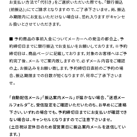
お支払い方法で「代引き」をご選択いただいた際でも、「銀行振込
(前振込)」にてご請求となりますので、ご了承下さいませ。尚、振込
み期限内にお支払いただけない場合は、恐れ入りますがキャンセ
ル扱いとさせていただきます。

■ 予約商品の事前入金についてメーカーへの発注の都合上、予
約締切日までに銀行振込でお支払いをお願いしております。※予約
締切日は、商品ページに記載しております。対象のお客様へはご予
約完了後、メールでご案内致しますので、必ずメール内容をご確認
の上、お振込みをお願い致します。予約締切日直前のご予約の場
合、振込期限までの日数が短くなりますが、何卒ご了承下さいま
せ。

「自動配信メール」「振込案内メール」が届かない場合、”迷惑メー
ルフォルダ”と、受信設定をご確認いただいたのち、お早めにご連絡
下さい。いずれの場合でも、予約締切日までにお支払いが確認でき
ない場合は、キャンセルとなりますのでご注意下さいませ。

(土日祝は定休日のため翌営業日に振込案内メールを送信してい
ます。)