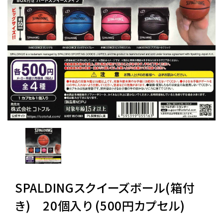
レンタル
景品・玩具・文具
販促用カプセルトイ
よくあるご質問
ご利用ガイド
SPALDINGスクイーズボール(箱付
06-6282-7659
き) 20個入り (500円カプセル)