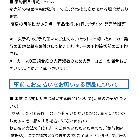
■ 予約商品情報について

発売前の掲載情報は監修中の為、発売後に変更となる場合があり
ます。

(変更の可能性がある点…商品仕様、内容、デザイン、発売時期等)

★一次予約でご予約頂いたご注文は、1セットにつき1枚メーカー発
行の正規台紙をお付けしております。尚、一次予約締切前のご予約
でも、

メーカーより正規台紙の入荷減数のためカラーコピーの場合もご
ざいます。予めご了承下さいませ。
事前にお支払いをお願いする商品について
■ 事前にお支払いをお願いする商品について(大量のご予約につ
いて)

1商品につき10袋以上のご予約をいただいた場合、事前に代金の
お支払いをお願いする場合がございます。い

お支払い方法で「代引き」をご選択いただいた際でも、「銀行振込
(前振込)」にてご請求となりますので、ご了承下さいませ。尚、振込