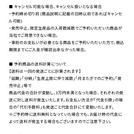
■ キャンセル可能な場合、キャンセル扱いとなる場合

・予約締め切り前 (商品説明に記載の日時以前であればキャンセ
ル可能)

・発売中止、限定生産品の入荷数減数でご予約いただいた商品が
当社でご用意できない場合。

・事前のお支払いが必要となる商品をご予約いただいた方で、振込
期限までにご入金が確認出来なかった場合。

■ 予約商品の送料計算について

【送料は一回の発送ごとに計算されます】

「延期」「分納」「生産上限に伴う減数」「月またぎでのご予約」「発
売中止」等で

商品代金の合計が変動し、3万円未満となった場合、それぞれの発
送に対し送料が発生いたします。お支払い方法が「代金引換」の場
※ご予約時に送料無料となっていた場合でも、お届け時の代金に
よって送料が発生する場合もございますのでご注意下さい。