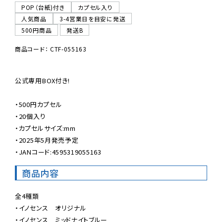
POP（台紙)付き
カプセル入り
人気商品
3-4営業日を目安に発送
500円商品
発送B
商品コード： CTF-055163
公式専用BOX付き!

・500円カプセル

・20個入り

・カプセルサイズ:mm

・2025年5月発売予定

・JANコード:4595319055163
商品内容
全4種類

・イノセンス　オリジナル

・イノセンス　ミッドナイトブルー
