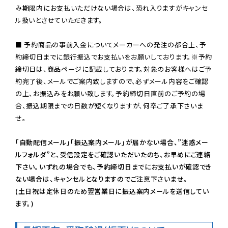
み期限内にお支払いただけない場合は、恐れ入りますがキャンセ
ル扱いとさせていただきます。

■ 予約商品の事前入金についてメーカーへの発注の都合上、予
約締切日までに銀行振込でお支払いをお願いしております。※予約
締切日は、商品ページに記載しております。対象のお客様へはご予
約完了後、メールでご案内致しますので、必ずメール内容をご確認
の上、お振込みをお願い致します。予約締切日直前のご予約の場
合、振込期限までの日数が短くなりますが、何卒ご了承下さいま
せ。

「自動配信メール」「振込案内メール」が届かない場合、”迷惑メー
ルフォルダ”と、受信設定をご確認いただいたのち、お早めにご連絡
下さい。いずれの場合でも、予約締切日までにお支払いが確認でき
ない場合は、キャンセルとなりますのでご注意下さいませ。

(土日祝は定休日のため翌営業日に振込案内メールを送信してい
ます。)