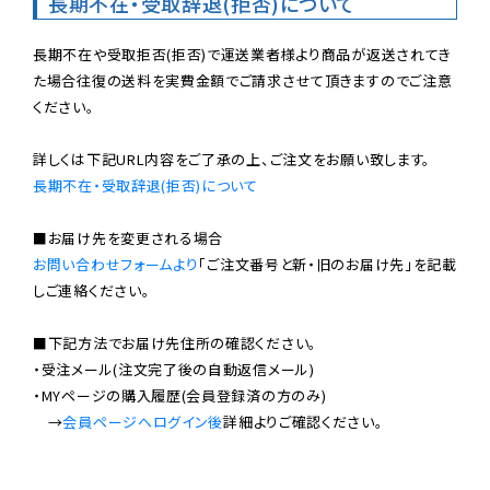
長期不在・受取辞退(拒否)について
長期不在や受取拒否(拒否)で運送業者様より商品が返送されてき
た場合往復の送料を実費金額でご請求させて頂きますのでご注意
ください。

長期不在・受取辞退(拒否)について
お問い合わせフォームより
「ご注文番号と新・旧のお届け先」を記載
しご連絡ください。

■下記方法でお届け先住所の確認ください。

・受注メール(注文完了後の自動返信メール)

・MYページの購入履歴(会員登録済の方のみ)

　→
会員ページへログイン後