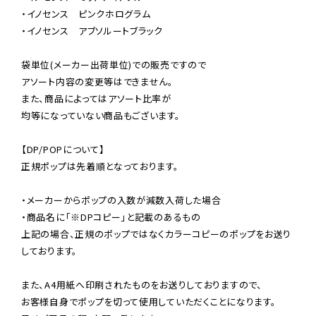
・イノセンス　ピンクホログラム

・イノセンス　アブソルートブラック

袋単位(メーカー出荷単位)での販売ですので

アソート内容の変更等はできません。

また、商品によってはアソート比率が

均等になっていない商品もございます。

【DP/POPについて】

正規ポップは先着順となっております。

・メーカーからポップの入数が減数入荷した場合

・商品名に「※DPコピー」と記載のあるもの

上記の場合、正規のポップではなくカラーコピーのポップをお送り
しております。

また、A4用紙へ印刷されたものをお送りしておりますので、

お客様自身でポップを切って使用していただくことになります。
