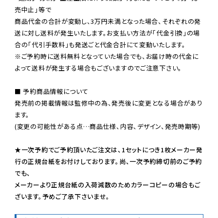
売中止」等で

商品代金の合計が変動し、3万円未満となった場合、それぞれの発
送に対し送料が発生いたします。お支払い方法が「代金引換」の場
※ご予約時に送料無料となっていた場合でも、お届け時の代金に
よって送料が発生する場合もございますのでご注意下さい。
■ 予約商品情報について

発売前の掲載情報は監修中の為、発売後に変更となる場合があり
ます。

(変更の可能性がある点…商品仕様、内容、デザイン、発売時期等)

★一次予約でご予約頂いたご注文は、1セットにつき1枚メーカー発
行の正規台紙をお付けしております。尚、一次予約締切前のご予約
でも、

メーカーより正規台紙の入荷減数のためカラーコピーの場合もご
ざいます。予めご了承下さいませ。