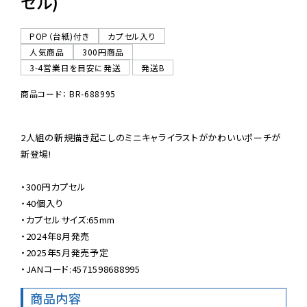
セル)
POP（台紙)付き
カプセル入り
人気商品
300円商品
3-4営業日を目安に発送
発送B
商品コード： BR-688995
2人組の新規描き起こしのミニキャライラストがかわいいポーチが
新登場!

・300円カプセル

・40個入り

・カプセルサイズ:65mm

・2024年8月発売

・2025年5月発売予定

・JANコード:4571598688995
商品内容