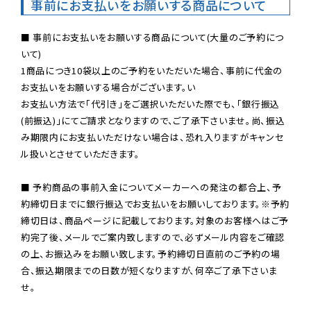
事前にお支払いをお願いする商品について
■ 事前にお支払いをお願いする商品について(大量のご予約につ
いて)

1商品につき10袋以上のご予約をいただいた場合、事前に代金の
お支払いをお願いする場合がございます。い

お支払い方法で「代引き」をご選択いただいた際でも、「銀行振込
(前振込)」にてご請求となりますので、ご了承下さいませ。尚、振込
み期限内にお支払いただけない場合は、恐れ入りますがキャンセ
ル扱いとさせていただきます。

■ 予約商品の事前入金についてメーカーへの発注の都合上、予
約締切日までに銀行振込でお支払いをお願いしております。※予約
締切日は、商品ページに記載しております。対象のお客様へはご予
約完了後、メールでご案内致しますので、必ずメール内容をご確認
の上、お振込みをお願い致します。予約締切日直前のご予約の場
合、振込期限までの日数が短くなりますが、何卒ご了承下さいま
せ。
