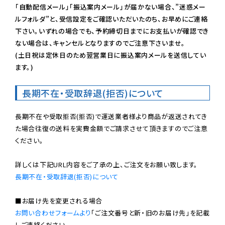
「自動配信メール」「振込案内メール」が届かない場合、”迷惑メー
ルフォルダ”と、受信設定をご確認いただいたのち、お早めにご連絡
下さい。いずれの場合でも、予約締切日までにお支払いが確認でき
ない場合は、キャンセルとなりますのでご注意下さいませ。

(土日祝は定休日のため翌営業日に振込案内メールを送信してい
ます。)
長期不在・受取辞退(拒否)について
長期不在や受取拒否(拒否)で運送業者様より商品が返送されてき
た場合往復の送料を実費金額でご請求させて頂きますのでご注意
ください。

長期不在・受取辞退(拒否)について
お問い合わせフォームより
「ご注文番号と新・旧のお届け先」を記載
しご連絡ください。
