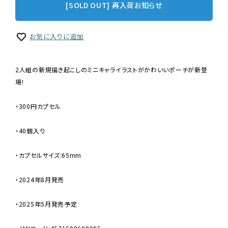
[SOLD OUT] 再入荷お知らせ
お気に入りに追加
2人組の新規描き起こしのミニキャライラストがかわいいポーチが新登
場!
・300円カプセル
・40個入り
・カプセルサイズ:65mm
・2024年8月発売
・2025年5月発売予定