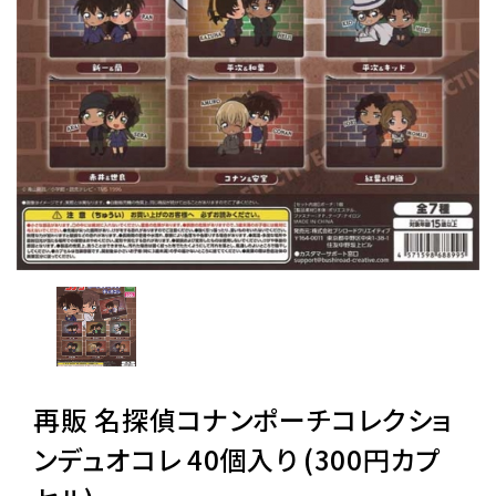
レンタル
景品・玩具・文具
販促用カプセルトイ
よくあるご質問
ご利用ガイド
再販 名探偵コナンポーチコレクショ
06-6282-7659
ンデュオコレ 40個入り (300円カプ