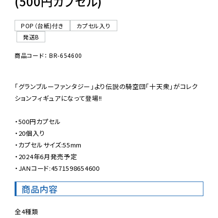
(500円カプセル)
POP（台紙)付き
カプセル入り
発送B
商品コード： BR-654600
「グランブルーファンタジー」より伝説の騎空団「十天衆」がコレク
ションフィギュアになって登場!!

・500円カプセル

・20個入り

・カプセルサイズ:55mm

・2024年6月発売予定

・JANコード:4571598654600
商品内容
全4種類
