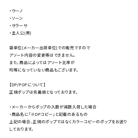
・ウーノ

・ソーン

・サラーサ

・主人公(男)

袋単位(メーカー出荷単位)での販売ですので

アソート内容の変更等はできません。

また、商品によってはアソート比率が

均等になっていない商品もございます。

【DP/POPについて】

正規ポップは先着順となっております。

・メーカーからポップの入数が減数入荷した場合

・商品名に「※DPコピー」と記載のあるもの

上記の場合、正規のポップではなくカラーコピーのポップをお送り
しております。
