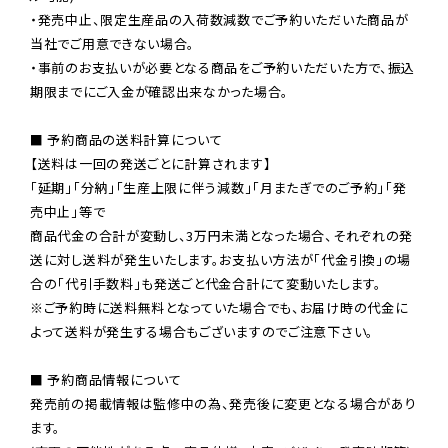
・発売中止、限定生産品の入荷数減数でご予約いただいた商品が
当社でご用意できない場合。

・事前のお支払いが必要となる商品をご予約いただいた方で、振込
期限までにご入金が確認出来なかった場合。

■ 予約商品の送料計算について

【送料は一回の発送ごとに計算されます】

「延期」「分納」「生産上限に伴う減数」「月またぎでのご予約」「発
売中止」等で

商品代金の合計が変動し、3万円未満となった場合、それぞれの発
送に対し送料が発生いたします。お支払い方法が「代金引換」の場
※ご予約時に送料無料となっていた場合でも、お届け時の代金に
よって送料が発生する場合もございますのでご注意下さい。
■ 予約商品情報について

発売前の掲載情報は監修中の為、発売後に変更となる場合があり
ます。
