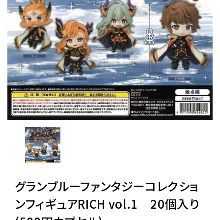
レンタル
景品・玩具・文具
販促用カプセルトイ
よくあるご質問
ご利用ガイド
グランブルーファンタジーコレクショ
06-6282-7659
ンフィギュアRICH vol.1 20個入り