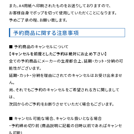
また、A4用紙へ印刷されたものをお送りしておりますので、

お客様自身でポップを切って使用していただくことになります。

予めご了承の程、お願い致します。
予約商品に関する注意事項
【キャンセルを前提としたご予約は絶対にお止め下さい】
全ての予約商品にメーカーの生産都合上、延期・カット・分納の可
能性がございます。

延期・カット・分納を理由にされてのキャンセルはお受け出来ませ
ん。

尚、それでもご予約のキャンセルをご希望される方に関しまして
は、

次回からのご予約をお断りさせていただく場合もございます。

■ キャンセル可能な場合、キャンセル扱いとなる場合

・予約締め切り前 (商品説明に記載の日時以前であればキャンセ
ル可能)
