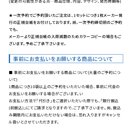
(変更の可能性がある点…商品仕様、内容、デザイン、発売時期等)

★一次予約でご予約頂いたご注文は、1セットにつき1枚メーカー発
行の正規台紙をお付けしております。尚、一次予約締切前のご予約
でも、

メーカーより正規台紙の入荷減数のためカラーコピーの場合もご
ざいます。予めご了承下さいませ。
事前にお支払いをお願いする商品について
■ 事前にお支払いをお願いする商品について(大量のご予約につ
いて)

1商品につき10袋以上のご予約をいただいた場合、事前に代金の
お支払いをお願いする場合がございます。い

お支払い方法で「代引き」をご選択いただいた際でも、「銀行振込
(前振込)」にてご請求となりますので、ご了承下さいませ。尚、振込
み期限内にお支払いただけない場合は、恐れ入りますがキャンセ
ル扱いとさせていただきます。
