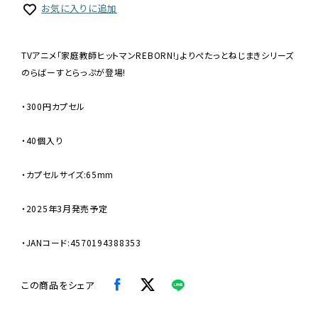
お気に入りに追加
TVアニメ「家庭教師ヒットマンREBORN!」よりぺたっとねじまきシリーズ
のらばーすとらっぷが登場!
・300円カプセル
・40個入り
・カプセルサイズ:65mm
・2025年3月発売予定
・JANコード:4570194388353
この商品をシェア