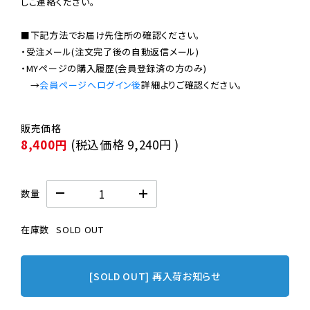
しご連絡ください。

■下記方法でお届け先住所の確認ください。

・受注メール(注文完了後の自動返信メール)

・MYページの購入履歴(会員登録済の方のみ)

　→
会員ページへログイン後
8,400円
(税込価格
9,240円
)
数量
在庫数
SOLD OUT
[SOLD OUT] 再入荷お知らせ