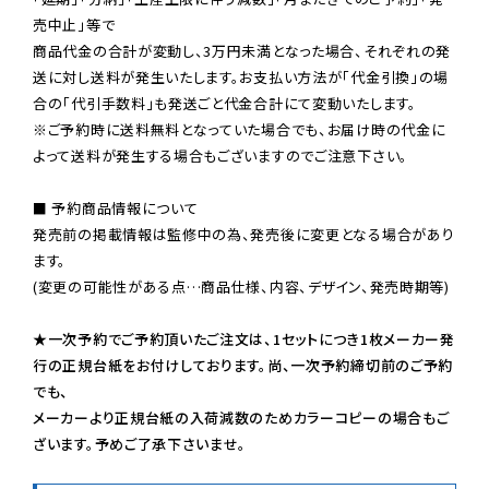
売中止」等で

商品代金の合計が変動し、3万円未満となった場合、それぞれの発
送に対し送料が発生いたします。お支払い方法が「代金引換」の場
※ご予約時に送料無料となっていた場合でも、お届け時の代金に
よって送料が発生する場合もございますのでご注意下さい。
■ 予約商品情報について

発売前の掲載情報は監修中の為、発売後に変更となる場合があり
ます。

(変更の可能性がある点…商品仕様、内容、デザイン、発売時期等)

★一次予約でご予約頂いたご注文は、1セットにつき1枚メーカー発
行の正規台紙をお付けしております。尚、一次予約締切前のご予約
でも、

メーカーより正規台紙の入荷減数のためカラーコピーの場合もご
ざいます。予めご了承下さいませ。