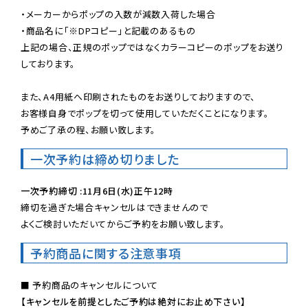
・メーカーからポップの入数が減数入荷した場合

・商品名に「※DPコピー」と記載のあるもの

上記の場合、正規のポップではなくカラーコピーのポップをお送り
しております。

また、A4用紙へ印刷されたものをお送りしておりますので、

お客様自身でポップを切って使用していただくことになります。

予めご了承の程、お願い致します。
一次予約は締め切りました
一次予約締切 :11月6日(水)正午12時
締切を過ぎた場合キャンセルはできませんので

よくご検討いただいてからご予約をお願い致します。
予約商品に関する注意事項
【キャンセルを前提としたご予約は絶対にお止め下さい】