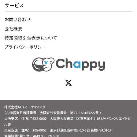
サービス
お問い合わせ
会社概要
特定商取引法表示について
プライバシーポリシー
株式会社ACTマーケティング
（古物営業許可証番号 大阪府公安委員会 第621150183222号 ）
大阪支店 住所：〒532-0002 大阪府大阪市淀川区東三国4-1-16 ジャパンクリエイトビ
ル5F
東京支店 住所：〒105-0003 東京都港区西新橋3-10-3 西新橋HSビル1F
営業時間：月～金／AM9:00－PM6:00