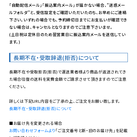
「自動配信メール」「振込案内メール」が届かない場合、”迷惑メー
ルフォルダ”と、受信設定をご確認いただいたのち、お早めにご連絡
下さい。いずれの場合でも、予約締切日までにお支払いが確認でき
ない場合は、キャンセルとなりますのでご注意下さいませ。

(土日祝は定休日のため翌営業日に振込案内メールを送信してい
ます。)
長期不在・受取辞退(拒否)について
長期不在や受取拒否(拒否)で運送業者様より商品が返送されてき
た場合往復の送料を実費金額でご請求させて頂きますのでご注意
ください。

長期不在・受取辞退(拒否)について
お問い合わせフォームより
「ご注文番号と新・旧のお届け先」を記載