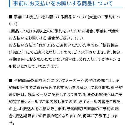
事前にお支払いをお願いする商品について
■ 事前にお支払いをお願いする商品について(大量のご予約につ
いて)

1商品につき10袋以上のご予約をいただいた場合、事前に代金の
お支払いをお願いする場合がございます。い

お支払い方法で「代引き」をご選択いただいた際でも、「銀行振込
(前振込)」にてご請求となりますので、ご了承下さいませ。尚、振込
み期限内にお支払いただけない場合は、恐れ入りますがキャンセ
ル扱いとさせていただきます。

■ 予約商品の事前入金についてメーカーへの発注の都合上、予
約締切日までに銀行振込でお支払いをお願いしております。※予約
締切日は、商品ページに記載しております。対象のお客様へはご予
約完了後、メールでご案内致しますので、必ずメール内容をご確認
の上、お振込みをお願い致します。予約締切日直前のご予約の場
合、振込期限までの日数が短くなりますが、何卒ご了承下さいま
せ。
