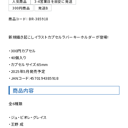
人気商品
3-4営業日を目安に発送
300円商品
発送B
商品コード： BR-385918
新規描き起こしイラストカプセルラバーキーホルダーが登場!

・300円カプセル

・40個入り

・カプセルサイズ:65mm

・2025年5月発売予定

・JANコード:4570194385918
商品内容
全6種類 　

・ジュ・ビオレ・グレイス

・王野 成
