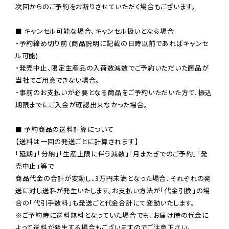
次回からのご予約をお断りさせていただく場合もございます。

■ キャンセル可能な場合、キャンセル扱いとなる場合

・予約締め切り前 (商品説明に記載の日時以前であればキャンセ
ル可能)

・発売中止、限定生産品の入荷数減数でご予約いただいた商品が
当社でご用意できない場合。

・事前のお支払いが必要となる商品をご予約いただいた方で、振込
期限までにご入金が確認出来なかった場合。

■ 予約商品の送料計算について

【送料は一回の発送ごとに計算されます】

「延期」「分納」「生産上限に伴う減数」「月またぎでのご予約」「発
売中止」等で

商品代金の合計が変動し、3万円未満となった場合、それぞれの発
送に対し送料が発生いたします。お支払い方法が「代金引換」の場
※ご予約時に送料無料となっていた場合でも、お届け時の代金に
よって送料が発生する場合もございますのでご注意下さい。