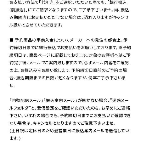
お支払い方法で「代引き」をご選択いただいた際でも、「銀行振込
(前振込)」にてご請求となりますので、ご了承下さいませ。尚、振込
み期限内にお支払いただけない場合は、恐れ入りますがキャンセ
ル扱いとさせていただきます。

■ 予約商品の事前入金についてメーカーへの発注の都合上、予
約締切日までに銀行振込でお支払いをお願いしております。※予約
締切日は、商品ページに記載しております。対象のお客様へはご予
約完了後、メールでご案内致しますので、必ずメール内容をご確認
の上、お振込みをお願い致します。予約締切日直前のご予約の場
合、振込期限までの日数が短くなりますが、何卒ご了承下さいま
せ。

「自動配信メール」「振込案内メール」が届かない場合、”迷惑メー
ルフォルダ”と、受信設定をご確認いただいたのち、お早めにご連絡
下さい。いずれの場合でも、予約締切日までにお支払いが確認でき
ない場合は、キャンセルとなりますのでご注意下さいませ。

(土日祝は定休日のため翌営業日に振込案内メールを送信してい
ます。)