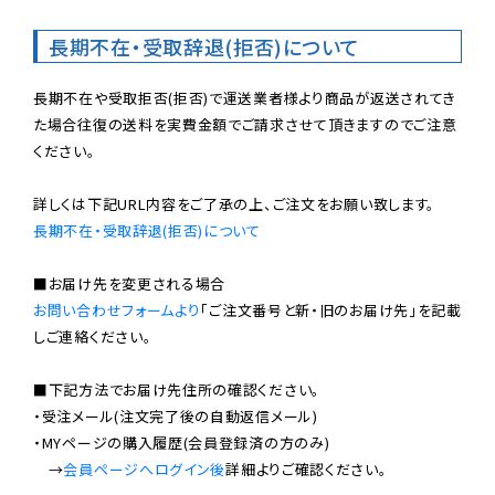
長期不在・受取辞退(拒否)について
長期不在や受取拒否(拒否)で運送業者様より商品が返送されてき
た場合往復の送料を実費金額でご請求させて頂きますのでご注意
ください。

長期不在・受取辞退(拒否)について
お問い合わせフォームより
「ご注文番号と新・旧のお届け先」を記載
しご連絡ください。

■下記方法でお届け先住所の確認ください。

・受注メール(注文完了後の自動返信メール)

・MYページの購入履歴(会員登録済の方のみ)

　→
会員ページへログイン後