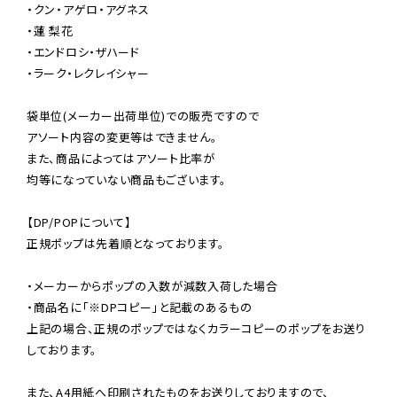
・クン・アゲロ・アグネス

・蓮 梨花

・エンドロシ・ザハード

・ラーク・レクレイシャー

袋単位(メーカー出荷単位)での販売ですので

アソート内容の変更等はできません。

また、商品によってはアソート比率が

均等になっていない商品もございます。

【DP/POPについて】

正規ポップは先着順となっております。

・メーカーからポップの入数が減数入荷した場合

・商品名に「※DPコピー」と記載のあるもの

上記の場合、正規のポップではなくカラーコピーのポップをお送り
しております。

また、A4用紙へ印刷されたものをお送りしておりますので、
