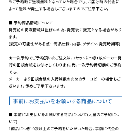
※ご予約時に送料無料となっていた場合でも、お届け時の代金に
よって送料が発生する場合もございますのでご注意下さい。
■ 予約商品情報について

発売前の掲載情報は監修中の為、発売後に変更となる場合があり
ます。

(変更の可能性がある点…商品仕様、内容、デザイン、発売時期等)

★一次予約でご予約頂いたご注文は、1セットにつき1枚メーカー発
行の正規台紙をお付けしております。尚、一次予約締切前のご予約
でも、

メーカーより正規台紙の入荷減数のためカラーコピーの場合もご
ざいます。予めご了承下さいませ。
事前にお支払いをお願いする商品について
■ 事前にお支払いをお願いする商品について(大量のご予約につ
いて)

1商品につき10袋以上のご予約をいただいた場合、事前に代金の