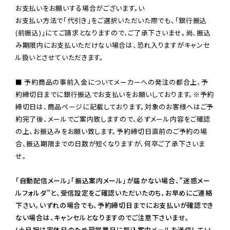
お支払いをお願いする場合がございます。い

お支払い方法で「代引き」をご選択いただいた際でも、「銀行振込
(前振込)」にてご請求となりますので、ご了承下さいませ。尚、振込
み期限内にお支払いただけない場合は、恐れ入りますがキャンセ
ル扱いとさせていただきます。

■ 予約商品の事前入金についてメーカーへの発注の都合上、予
約締切日までに銀行振込でお支払いをお願いしております。※予約
締切日は、商品ページに記載しております。対象のお客様へはご予
約完了後、メールでご案内致しますので、必ずメール内容をご確認
の上、お振込みをお願い致します。予約締切日直前のご予約の場
合、振込期限までの日数が短くなりますが、何卒ご了承下さいま
せ。

「自動配信メール」「振込案内メール」が届かない場合、”迷惑メー
ルフォルダ”と、受信設定をご確認いただいたのち、お早めにご連絡
下さい。いずれの場合でも、予約締切日までにお支払いが確認でき
ない場合は、キャンセルとなりますのでご注意下さいませ。

(土日祝は定休日のため翌営業日に振込案内メールを送信してい