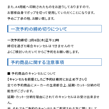
また、A4用紙へ印刷されたものをお送りしておりますので、

お客様自身でポップを切って使用していただくことになります。

予めご了承の程、お願い致します。
一次予約の締め切りについて
一次予約締切 :2月6日(木)正午12時
締切を過ぎた場合キャンセルはできませんので

よくご検討いただいてからご予約をお願い致します。
予約商品に関する注意事項
【キャンセルを前提としたご予約は絶対にお止め下さい】
全ての予約商品にメーカーの生産都合上、延期・カット・分納の可
能性がございます。

延期・カット・分納を理由にされてのキャンセルはお受け出来ませ
ん。

尚、それでもご予約のキャンセルをご希望される方に関しまして