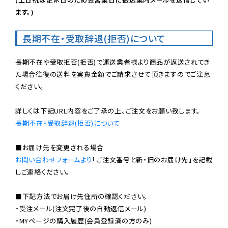
ます。)
長期不在・受取辞退(拒否)について
長期不在や受取拒否(拒否)で運送業者様より商品が返送されてき
た場合往復の送料を実費金額でご請求させて頂きますのでご注意
ください。

長期不在・受取辞退(拒否)について
お問い合わせフォームより
「ご注文番号と新・旧のお届け先」を記載
しご連絡ください。

■下記方法でお届け先住所の確認ください。

・受注メール(注文完了後の自動返信メール)

・MYページの購入履歴(会員登録済の方のみ)
