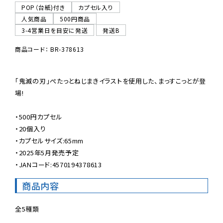
POP（台紙)付き
カプセル入り
人気商品
500円商品
3-4営業日を目安に発送
発送B
商品コード： BR-378613
「鬼滅の刃」ぺたっとねじまきイラストを使用した、まっすこっとが登
場!

・500円カプセル

・20個入り

・カプセルサイズ:65mm

・2025年5月発売予定

・JANコード:4570194378613
商品内容
全5種類
