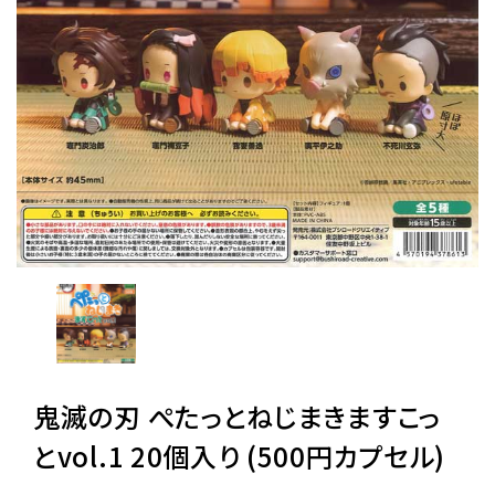
レンタル
景品・玩具・文具
販促用カプセルトイ
よくあるご質問
ご利用ガイド
鬼滅の刃 ぺたっとねじまきますこっ
06-6282-7659
とvol.1 20個入り (500円カプセル)