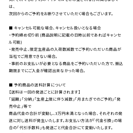
は、

次回からのご予約をお断りさせていただく場合もございます。

■ キャンセル可能な場合、キャンセル扱いとなる場合

・予約締め切り前 (商品説明に記載の日時以前であればキャンセ
ル可能)

・発売中止、限定生産品の入荷数減数でご予約いただいた商品が
当社でご用意できない場合。

・事前のお支払いが必要となる商品をご予約いただいた方で、振込
期限までにご入金が確認出来なかった場合。

■ 予約商品の送料計算について

【送料は一回の発送ごとに計算されます】

「延期」「分納」「生産上限に伴う減数」「月またぎでのご予約」「発
売中止」等で

商品代金の合計が変動し、3万円未満となった場合、それぞれの発
送に対し送料が発生いたします。お支払い方法が「代金引換」の場