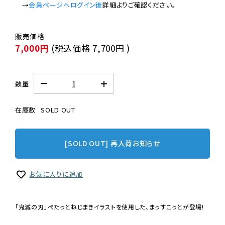
　→
会員ページへログイン後
7,000円
(税込価格
7,700円
)
数量
在庫数
SOLD OUT
[SOLD OUT] 再入荷お知らせ
お気に入りに追加
「鬼滅の刃」ぺたっとねじまきイラストを使用した、まっすこっとが登場!