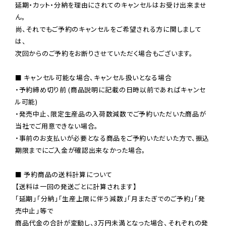
延期・カット・分納を理由にされてのキャンセルはお受け出来ませ
ん。

尚、それでもご予約のキャンセルをご希望される方に関しまして
は、

次回からのご予約をお断りさせていただく場合もございます。

■ キャンセル可能な場合、キャンセル扱いとなる場合

・予約締め切り前 (商品説明に記載の日時以前であればキャンセ
ル可能)

・発売中止、限定生産品の入荷数減数でご予約いただいた商品が
当社でご用意できない場合。

・事前のお支払いが必要となる商品をご予約いただいた方で、振込
期限までにご入金が確認出来なかった場合。

■ 予約商品の送料計算について

【送料は一回の発送ごとに計算されます】

「延期」「分納」「生産上限に伴う減数」「月またぎでのご予約」「発
売中止」等で

商品代金の合計が変動し、3万円未満となった場合、それぞれの発