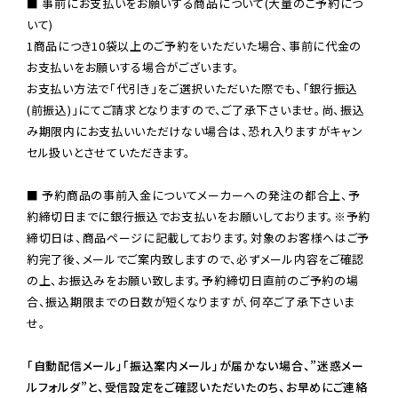
■ 事前にお支払いをお願いする商品について(大量のご予約につ
いて)

1商品につき10袋以上のご予約をいただいた場合、事前に代金の
お支払いをお願いする場合がございます。

お支払い方法で「代引き」をご選択いただいた際でも、「銀行振込
(前振込)」にてご請求となりますので、ご了承下さいませ。尚、振込
み期限内にお支払いいただけない場合は、恐れ入りますがキャン
セル扱いとさせていただきます。

■ 予約商品の事前入金についてメーカーへの発注の都合上、予
約締切日までに銀行振込でお支払いをお願いしております。※予約
締切日は、商品ページに記載しております。対象のお客様へはご予
約完了後、メールでご案内致しますので、必ずメール内容をご確認
の上、お振込みをお願い致します。予約締切日直前のご予約の場
合、振込期限までの日数が短くなりますが、何卒ご了承下さいま
せ。

「自動配信メール」「振込案内メール」が届かない場合、”迷惑メー
ルフォルダ”と、受信設定をご確認いただいたのち、お早めにご連絡