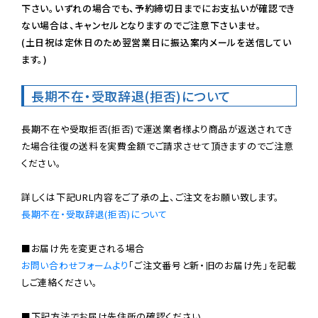
下さい。いずれの場合でも、予約締切日までにお支払いが確認でき
ない場合は、キャンセルとなりますのでご注意下さいませ。

(土日祝は定休日のため翌営業日に振込案内メールを送信してい
ます。)
長期不在・受取辞退(拒否)について
長期不在や受取拒否(拒否)で運送業者様より商品が返送されてき
た場合往復の送料を実費金額でご請求させて頂きますのでご注意
ください。

長期不在・受取辞退(拒否)について
お問い合わせフォームより
「ご注文番号と新・旧のお届け先」を記載
しご連絡ください。

■下記方法でお届け先住所の確認ください。
