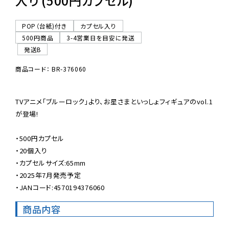
入り (500円カプセル)
POP（台紙)付き
カプセル入り
500円商品
3-4営業日を目安に発送
発送B
商品コード： BR-376060
TVアニメ「ブルーロック」より、お星さまといっしょフィギュアのvol.1
が登場!

・500円カプセル

・20個入り

・カプセルサイズ:65mm

・2025年7月発売予定

・JANコード:4570194376060
商品内容