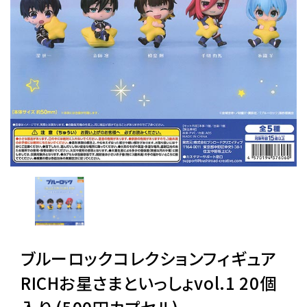
レンタル
景品・玩具・文具
販促用カプセルトイ
よくあるご質問
ご利用ガイド
ブルーロックコレクションフィギュア
06-6282-7659
RICHお星さまといっしょvol.1 20個