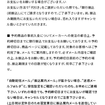
お支払いをお願いする場合がございます。い

お支払い方法で「代引き」をご選択いただいた際でも、「銀行振込
(前振込)」にてご請求となりますので、ご了承下さいませ。尚、振込
み期限内にお支払いただけない場合は、恐れ入りますがキャンセ
ル扱いとさせていただきます。

■ 予約商品の事前入金についてメーカーへの発注の都合上、予
約締切日までに銀行振込でお支払いをお願いしております。※予約
締切日は、商品ページに記載しております。対象のお客様へはご予
約完了後、メールでご案内致しますので、必ずメール内容をご確認
の上、お振込みをお願い致します。予約締切日直前のご予約の場
合、振込期限までの日数が短くなりますが、何卒ご了承下さいま
せ。

「自動配信メール」「振込案内メール」が届かない場合、”迷惑メー
ルフォルダ”と、受信設定をご確認いただいたのち、お早めにご連絡
下さい。いずれの場合でも、予約締切日までにお支払いが確認でき
ない場合は、キャンセルとなりますのでご注意下さいませ。

(土日祝は定休日のため翌営業日に振込案内メールを送信してい