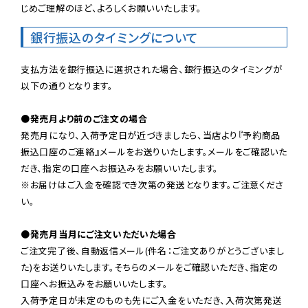
じめご理解のほど、よろしくお願いいたします。
銀行振込のタイミングについて
支払方法を銀行振込に選択された場合、銀行振込のタイミングが
以下の通りとなります。

●発売月より前のご注文の場合
発売月になり、入荷予定日が近づきましたら、当店より『予約商品
振込口座のご連絡』メールをお送りいたします。メールをご確認いた
だき、指定の口座へお振込みをお願いいたします。

※お届けはご入金を確認でき次第の発送となります。ご注意くださ
い。

●発売月当月にご注文いただいた場合
ご注文完了後、自動返信メール(件名：ご注文ありがとうございまし
た)をお送りいたします。そちらのメールをご確認いただき、指定の
口座へお振込みをお願いいたします。

入荷予定日が未定のものも先にご入金をいただき、入荷次第発送