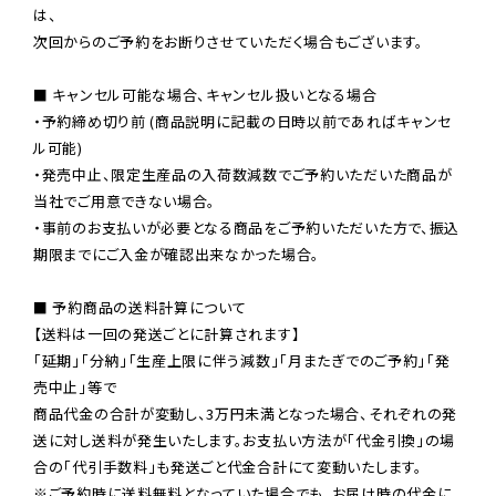
は、

次回からのご予約をお断りさせていただく場合もございます。

■ キャンセル可能な場合、キャンセル扱いとなる場合

・予約締め切り前 (商品説明に記載の日時以前であればキャンセ
ル可能)

・発売中止、限定生産品の入荷数減数でご予約いただいた商品が
当社でご用意できない場合。

・事前のお支払いが必要となる商品をご予約いただいた方で、振込
期限までにご入金が確認出来なかった場合。

■ 予約商品の送料計算について

【送料は一回の発送ごとに計算されます】

「延期」「分納」「生産上限に伴う減数」「月またぎでのご予約」「発
売中止」等で

商品代金の合計が変動し、3万円未満となった場合、それぞれの発
送に対し送料が発生いたします。お支払い方法が「代金引換」の場
※ご予約時に送料無料となっていた場合でも、お届け時の代金に