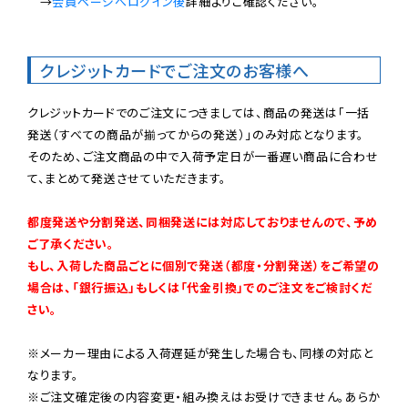
　→
会員ページへログイン後
詳細よりご確認ください。

クレジットカードでご注文のお客様へ
クレジットカードでのご注文につきましては、商品の発送は「一括
発送（すべての商品が揃ってからの発送）」のみ対応となります。

そのため、ご注文商品の中で入荷予定日が一番遅い商品に合わせ
て、まとめて発送させていただきます。

都度発送や分割発送、同梱発送には対応しておりませんので、予め
ご了承ください。

もし、入荷した商品ごとに個別で発送（都度・分割発送）をご希望の
場合は、「銀行振込」もしくは「代金引換」でのご注文をご検討くだ
さい。
※メーカー理由による入荷遅延が発生した場合も、同様の対応と
なります。

※ご注文確定後の内容変更・組み換えはお受けできません。あらか