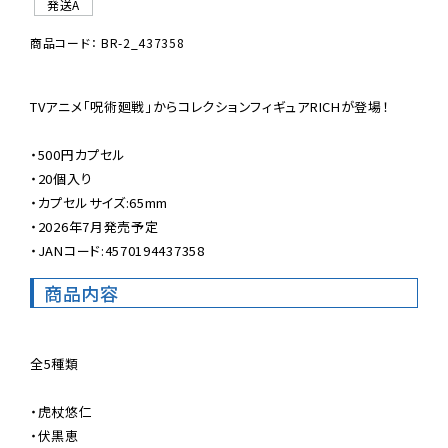
発送A
商品コード： BR-2_437358
TVアニメ「呪術廻戦」からコレクションフィギュアRICHが登場！

・500円カプセル

・20個入り

・カプセルサイズ:65mm

・2026年7月発売予定

・JANコード:4570194437358
商品内容
全5種類

・虎杖悠仁

・伏黒恵
