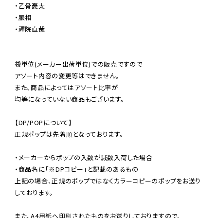
・乙骨憂太

・脹相

・禪院直哉

袋単位(メーカー出荷単位)での販売ですので

アソート内容の変更等はできません。

また、商品によってはアソート比率が

均等になっていない商品もございます。

【DP/POPについて】

正規ポップは先着順となっております。

・メーカーからポップの入数が減数入荷した場合

・商品名に「※DPコピー」と記載のあるもの

上記の場合、正規のポップではなくカラーコピーのポップをお送り
しております。

また、A4用紙へ印刷されたものをお送りしておりますので、
