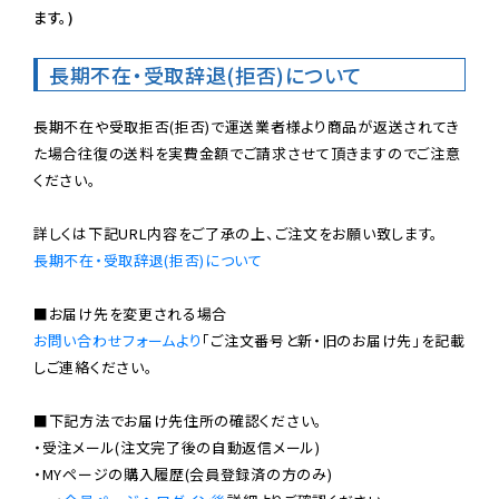
ます。)
長期不在・受取辞退(拒否)について
長期不在や受取拒否(拒否)で運送業者様より商品が返送されてき
た場合往復の送料を実費金額でご請求させて頂きますのでご注意
ください。

長期不在・受取辞退(拒否)について
お問い合わせフォームより
「ご注文番号と新・旧のお届け先」を記載
しご連絡ください。

■下記方法でお届け先住所の確認ください。

・受注メール(注文完了後の自動返信メール)

・MYページの購入履歴(会員登録済の方のみ)
