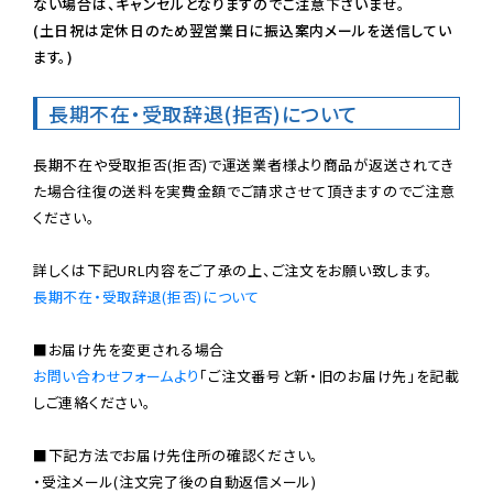
ない場合は、キャンセルとなりますのでご注意下さいませ。

(土日祝は定休日のため翌営業日に振込案内メールを送信してい
ます。)
長期不在・受取辞退(拒否)について
長期不在や受取拒否(拒否)で運送業者様より商品が返送されてき
た場合往復の送料を実費金額でご請求させて頂きますのでご注意
ください。

長期不在・受取辞退(拒否)について
お問い合わせフォームより
「ご注文番号と新・旧のお届け先」を記載
しご連絡ください。

■下記方法でお届け先住所の確認ください。

・受注メール(注文完了後の自動返信メール)
