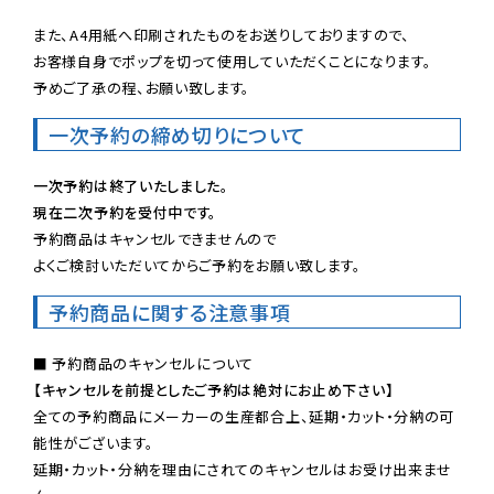
また、A4用紙へ印刷されたものをお送りしておりますので、

お客様自身でポップを切って使用していただくことになります。

予めご了承の程、お願い致します。
一次予約の締め切りについて
一次予約は終了いたしました。
現在二次予約を受付中です。
予約商品はキャンセルできませんので

よくご検討いただいてからご予約をお願い致します。
予約商品に関する注意事項
【キャンセルを前提としたご予約は絶対にお止め下さい】
全ての予約商品にメーカーの生産都合上、延期・カット・分納の可
能性がございます。

延期・カット・分納を理由にされてのキャンセルはお受け出来ませ