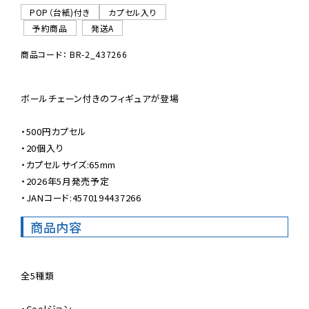
POP（台紙)付き
カプセル入り
予約商品
発送A
商品コード： BR-2_437266
ボールチェーン付きのフィギュアが登場

・500円カプセル

・20個入り

・カプセルサイズ:65mm

・2026年5月発売予定

・JANコード:4570194437266
商品内容
全5種類

・Coolジョン
