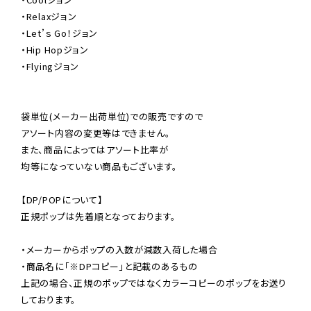
・Relaxジョン

・Let’ｓ Go！ジョン

・Hip Hopジョン

・Flyingジョン

袋単位(メーカー出荷単位)での販売ですので

アソート内容の変更等はできません。

また、商品によってはアソート比率が

均等になっていない商品もございます。

【DP/POPについて】

正規ポップは先着順となっております。

・メーカーからポップの入数が減数入荷した場合

・商品名に「※DPコピー」と記載のあるもの

上記の場合、正規のポップではなくカラーコピーのポップをお送り
しております。
