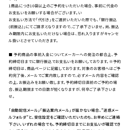
1商品につき10袋以上のご予約をいただいた場合、事前に代金の
お支払いをお願いする場合がございます。い

お支払い方法で「代引き」をご選択いただいた際でも、「銀行振込
(前振込)」にてご請求となりますので、ご了承下さいませ。尚、振込
み期限内にお支払いただけない場合は、恐れ入りますがキャンセ
ル扱いとさせていただきます。

■ 予約商品の事前入金についてメーカーへの発注の都合上、予
約締切日までに銀行振込でお支払いをお願いしております。※予約
締切日は、商品ページに記載しております。対象のお客様へはご予
約完了後、メールでご案内致しますので、必ずメール内容をご確認
の上、お振込みをお願い致します。予約締切日直前のご予約の場
合、振込期限までの日数が短くなりますが、何卒ご了承下さいま
せ。

「自動配信メール」「振込案内メール」が届かない場合、”迷惑メー
ルフォルダ”と、受信設定をご確認いただいたのち、お早めにご連絡
下さい。いずれの場合でも、予約締切日までにお支払いが確認でき