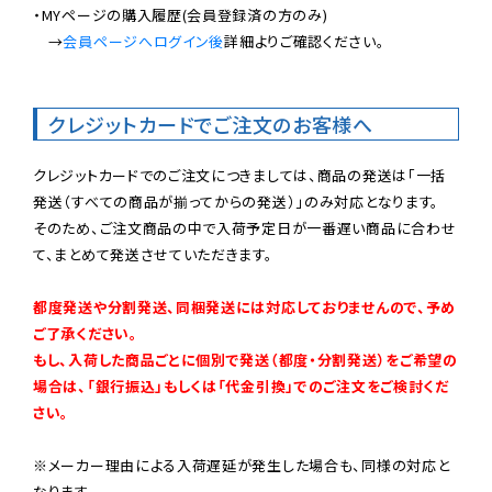
・MYページの購入履歴(会員登録済の方のみ)

　→
会員ページへログイン後
詳細よりご確認ください。

クレジットカードでご注文のお客様へ
クレジットカードでのご注文につきましては、商品の発送は「一括
発送（すべての商品が揃ってからの発送）」のみ対応となります。

そのため、ご注文商品の中で入荷予定日が一番遅い商品に合わせ
て、まとめて発送させていただきます。

都度発送や分割発送、同梱発送には対応しておりませんので、予め
ご了承ください。

もし、入荷した商品ごとに個別で発送（都度・分割発送）をご希望の
場合は、「銀行振込」もしくは「代金引換」でのご注文をご検討くだ
さい。
※メーカー理由による入荷遅延が発生した場合も、同様の対応と
なります。
