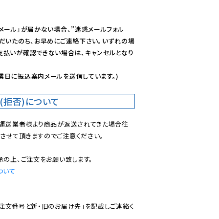
メール」が届かない場合、”迷惑メールフォル
ただいたのち、お早めにご連絡下さい。いずれの場
支払いが確認できない場合は、キャンセルとなり
業日に振込案内メールを送信しています。)
(拒否)について
で運送業者様より商品が返送されてきた場合往
させて頂きますのでご注意ください。

ついて
ご注文番号と新・旧のお届け先」を記載しご連絡く