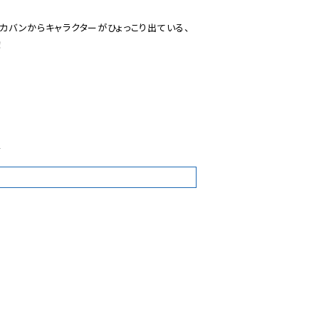
、カバンからキャラクターがひょっこり出ている、


4