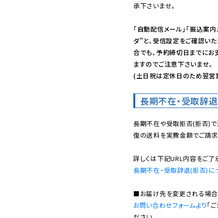
承下さいませ。

「自動配信メール」「振込案内
ダ”と、受信設定をご確認い
合でも、予約締切日までにお
ますのでご注意下さいませ。

(土日祝は定休日のため翌営
長期不在・受取辞退
長期不在や受取拒否(拒否)
復の送料を実費金額でご請求
長期不在・受取辞退(拒否)に
お問い合わせフォームより
「
ださい。
