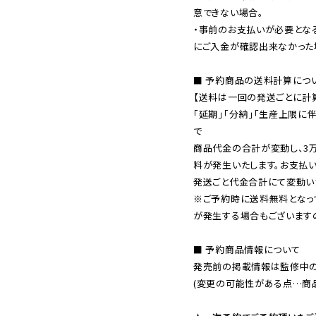
意できない場合。

・事前のお支払いが必要とな
にご入金が確認出来なかった場
■ 予約商品の送料計算につい
【送料は一回の発送ごとに計算
「延期」「分納」「生産上限に
で

商品代金の合計が変動し、3
料が発生いたします。お支払
※ご予約時に送料無料となっ
が発生する場合もございます
■ 予約商品情報について

発売前の掲載情報は監修中の
(変更の可能性がある点…商品