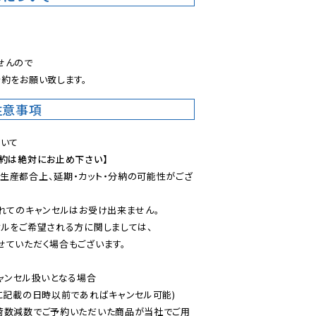
。
んので

約をお願い致します。
注意事項
予約は絶対にお止め下さい】
生産都合上、延期・カット・分納の可能性がござ
れてのキャンセルはお受け出来ません。

ルをご希望される方に関しましては、

ていただく場合もございます。

ャンセル扱いとなる場合

に記載の日時以前であればキャンセル可能)

荷数減数でご予約いただいた商品が当社でご用