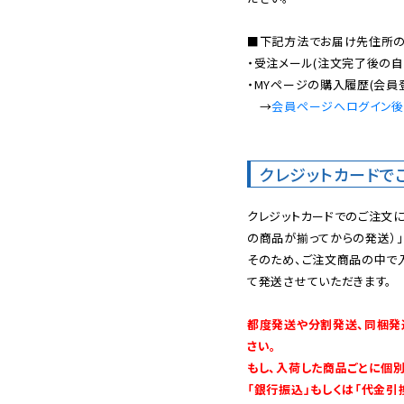
■下記方法でお届け先住所の確
・受注メール(注文完了後の自
・MYページの購入履歴(会員
　→
会員ページへログイン
クレジットカードで
クレジットカードでのご注文
の商品が揃ってからの発送）」
そのため、ご注文商品の中で
て発送させていただきます。

都度発送や分割発送、同梱発
さい。

もし、入荷した商品ごとに個
「銀行振込」もしくは「代金引