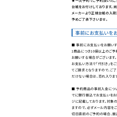
★一次予約でご予約頂いたご
台紙をお付けしております。尚
メーカーより正規台紙の入荷
予めご了承下さいませ。
事前にお支払いを
■ 事前にお支払いをお願いす
1商品につき10袋以上のご
お願いする場合がございます。
お支払い方法で「代引き」をご
てご請求となりますので、ご
だけない場合は、恐れ入ります
■ 予約商品の事前入金につ
でに銀行振込でお支払いをお
ジに記載しております。対象
ますので、必ずメール内容を
切日直前のご予約の場合、振