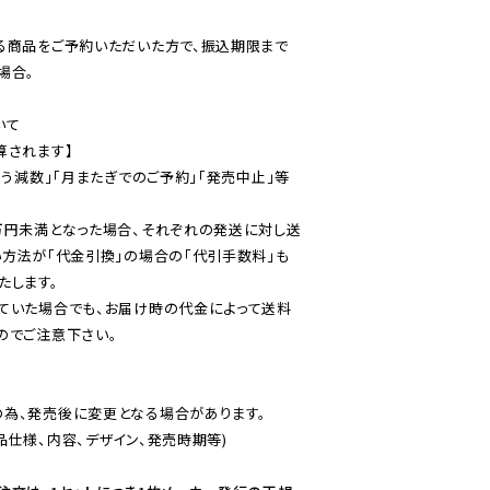
る商品をご予約いただいた方で、振込期限まで
合。

て

されます】

伴う減数」「月またぎでのご予約」「発売中止」等
万円未満となった場合、それぞれの発送に対し送
い方法が「代金引換」の場合の「代引手数料」も
ていた場合でも、お届け時の代金によって送料
のでご注意下さい。
為、発売後に変更となる場合があります。

仕様、内容、デザイン、発売時期等)
