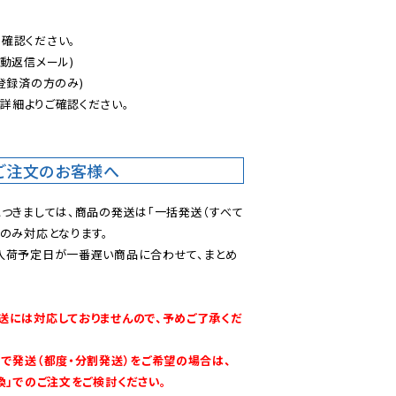
認ください。

動返信メール)

登録済の方のみ)

後
詳細よりご確認ください。

ご注文のお客様へ
につきましては、商品の発送は「一括発送（すべて
のみ対応となります。

入荷予定日が一番遅い商品に合わせて、まとめ
送には対応しておりませんので、予めご了承くだ
別で発送（都度・分割発送）をご希望の場合は、
換」でのご注文をご検討ください。