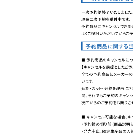
一次予約は終了いたしました
現在二次予約を受付中です。
予約商品はキャンセルできませ
よくご検討いただいてからご予
予約商品に関する
【キャンセルを前提としたご
全ての予約商品にメーカーの
います。

延期・カット・分納を理由にさ
尚、それでもご予約のキャンセ
次回からのご予約をお断りさせ
■ キャンセル可能な場合、キ
・予約締め切り前 (商品説明
・発売中止、限定生産品の入