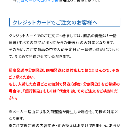
　→
会員ページへログイン後
詳細よりご確認ください。

クレジットカードでご注文のお客様へ
クレジットカードでのご注文につきましては、商品の発送は「一括
発送（すべての商品が揃ってからの発送）」のみ対応となります。

そのため、ご注文商品の中で入荷予定日が一番遅い商品に合わせ
て、まとめて発送させていただきます。

都度発送や分割発送、同梱発送には対応しておりませんので、予め
ご了承ください。

もし、入荷した商品ごとに個別で発送（都度・分割発送）をご希望の
場合は、「銀行振込」もしくは「代金引換」でのご注文をご検討くだ
さい。
※メーカー理由による入荷遅延が発生した場合も、同様の対応と
なります。

※ご注文確定後の内容変更・組み換えはお受けできません。あらか