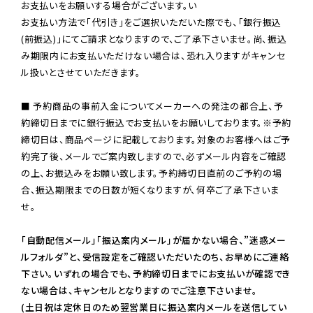
お支払いをお願いする場合がございます。い

お支払い方法で「代引き」をご選択いただいた際でも、「銀行振込
(前振込)」にてご請求となりますので、ご了承下さいませ。尚、振込
み期限内にお支払いただけない場合は、恐れ入りますがキャンセ
ル扱いとさせていただきます。

■ 予約商品の事前入金についてメーカーへの発注の都合上、予
約締切日までに銀行振込でお支払いをお願いしております。※予約
締切日は、商品ページに記載しております。対象のお客様へはご予
約完了後、メールでご案内致しますので、必ずメール内容をご確認
の上、お振込みをお願い致します。予約締切日直前のご予約の場
合、振込期限までの日数が短くなりますが、何卒ご了承下さいま
せ。

「自動配信メール」「振込案内メール」が届かない場合、”迷惑メー
ルフォルダ”と、受信設定をご確認いただいたのち、お早めにご連絡
下さい。いずれの場合でも、予約締切日までにお支払いが確認でき
ない場合は、キャンセルとなりますのでご注意下さいませ。

(土日祝は定休日のため翌営業日に振込案内メールを送信してい