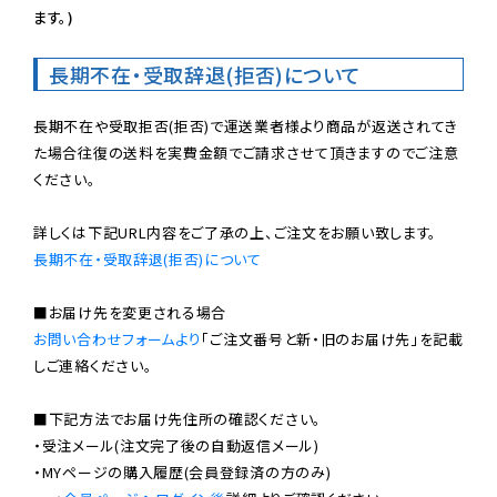
ます。)
長期不在・受取辞退(拒否)について
長期不在や受取拒否(拒否)で運送業者様より商品が返送されてき
た場合往復の送料を実費金額でご請求させて頂きますのでご注意
ください。

長期不在・受取辞退(拒否)について
お問い合わせフォームより
「ご注文番号と新・旧のお届け先」を記載
しご連絡ください。

■下記方法でお届け先住所の確認ください。

・受注メール(注文完了後の自動返信メール)

・MYページの購入履歴(会員登録済の方のみ)
