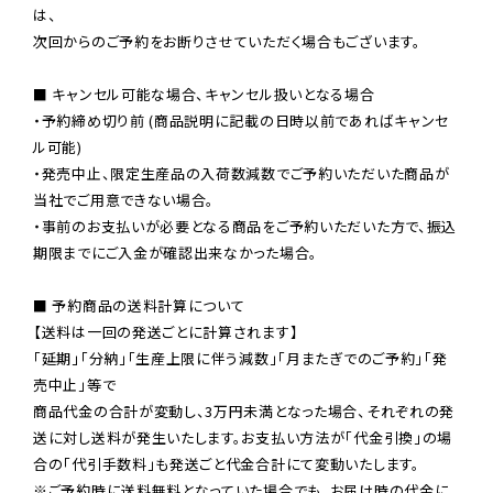
は、

次回からのご予約をお断りさせていただく場合もございます。

■ キャンセル可能な場合、キャンセル扱いとなる場合

・予約締め切り前 (商品説明に記載の日時以前であればキャンセ
ル可能)

・発売中止、限定生産品の入荷数減数でご予約いただいた商品が
当社でご用意できない場合。

・事前のお支払いが必要となる商品をご予約いただいた方で、振込
期限までにご入金が確認出来なかった場合。

■ 予約商品の送料計算について

【送料は一回の発送ごとに計算されます】

「延期」「分納」「生産上限に伴う減数」「月またぎでのご予約」「発
売中止」等で

商品代金の合計が変動し、3万円未満となった場合、それぞれの発
送に対し送料が発生いたします。お支払い方法が「代金引換」の場
※ご予約時に送料無料となっていた場合でも、お届け時の代金に