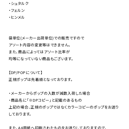
・シュタルク

・フェルン

・ヒンメル

袋単位(メーカー出荷単位)での販売ですので

アソート内容の変更等はできません。

また、商品によってはアソート比率が

均等になっていない商品もございます。

【DP/POPについて】

正規ポップは先着順となっております。

・メーカーからポップの入数が減数入荷した場合

・商品名に「※DPコピー」と記載のあるもの

上記の場合、正規のポップではなくカラーコピーのポップをお送り
しております。

また、A4用紙へ印刷されたものをお送りしておりますので、
