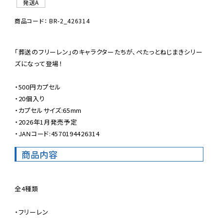
発送A
商品コード： BR-2_426314
「葬送のフリーレン」のキャラクターたちが、ぺたっとねじまきシリー
ズになって登場！

・500円カプセル

・20個入り

・カプセルサイズ:65mm

・2026年1月発売予定

・JANコード:4570194426314
商品内容
全4種類

・フリーレン
