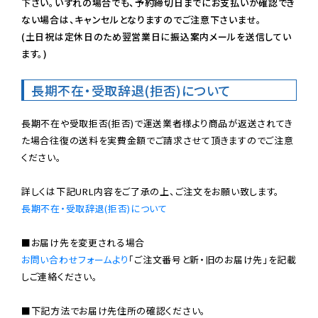
下さい。いずれの場合でも、予約締切日までにお支払いが確認でき
ない場合は、キャンセルとなりますのでご注意下さいませ。

(土日祝は定休日のため翌営業日に振込案内メールを送信してい
ます。)
長期不在・受取辞退(拒否)について
長期不在や受取拒否(拒否)で運送業者様より商品が返送されてき
た場合往復の送料を実費金額でご請求させて頂きますのでご注意
ください。

長期不在・受取辞退(拒否)について
お問い合わせフォームより
「ご注文番号と新・旧のお届け先」を記載
しご連絡ください。

■下記方法でお届け先住所の確認ください。
