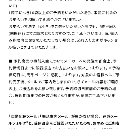
いて)

1商品につき10袋以上のご予約をいただいた場合、事前に代金の
お支払いをお願いする場合がございます。い

お支払い方法で「代引き」をご選択いただいた際でも、「銀行振込
(前振込)」にてご請求となりますので、ご了承下さいませ。尚、振込
み期限内にお支払いただけない場合は、恐れ入りますがキャンセ
ル扱いとさせていただきます。

■ 予約商品の事前入金についてメーカーへの発注の都合上、予
約締切日までに銀行振込でお支払いをお願いしております。※予約
締切日は、商品ページに記載しております。対象のお客様へはご予
約完了後、メールでご案内致しますので、必ずメール内容をご確認
の上、お振込みをお願い致します。予約締切日直前のご予約の場
合、振込期限までの日数が短くなりますが、何卒ご了承下さいま
せ。

「自動配信メール」「振込案内メール」が届かない場合、”迷惑メー
ルフォルダ”と、受信設定をご確認いただいたのち、お早めにご連絡