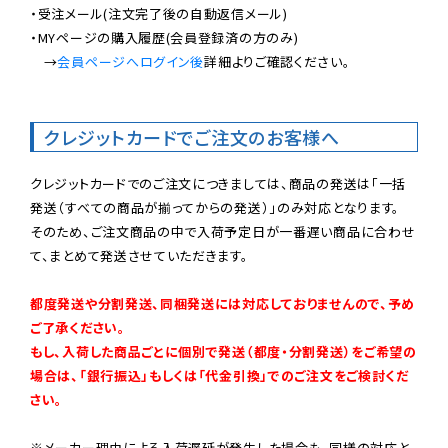
・受注メール(注文完了後の自動返信メール)

・MYページの購入履歴(会員登録済の方のみ)

　→
会員ページへログイン後
詳細よりご確認ください。

クレジットカードでご注文のお客様へ
クレジットカードでのご注文につきましては、商品の発送は「一括
発送（すべての商品が揃ってからの発送）」のみ対応となります。

そのため、ご注文商品の中で入荷予定日が一番遅い商品に合わせ
て、まとめて発送させていただきます。

都度発送や分割発送、同梱発送には対応しておりませんので、予め
ご了承ください。

もし、入荷した商品ごとに個別で発送（都度・分割発送）をご希望の
場合は、「銀行振込」もしくは「代金引換」でのご注文をご検討くだ
さい。
※メーカー理由による入荷遅延が発生した場合も、同様の対応と