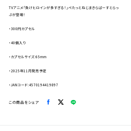
TVアニメ「負けヒロインが多すぎる！」ぺたっとねじまきらばーすとらっ
ぷが登場！
・300円カプセル
・40個入り
・カプセルサイズ:65mm
・2025年11月発売予定
・JANコード:4570194419897
この商品をシェア