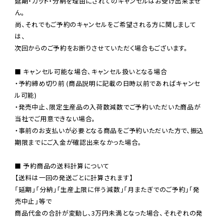
延期・カット・分納を理由にされてのキャンセルはお受け出来ませ
ん。

尚、それでもご予約のキャンセルをご希望される方に関しまして
は、

次回からのご予約をお断りさせていただく場合もございます。

■ キャンセル可能な場合、キャンセル扱いとなる場合

・予約締め切り前 (商品説明に記載の日時以前であればキャンセ
ル可能)

・発売中止、限定生産品の入荷数減数でご予約いただいた商品が
当社でご用意できない場合。

・事前のお支払いが必要となる商品をご予約いただいた方で、振込
期限までにご入金が確認出来なかった場合。

■ 予約商品の送料計算について

【送料は一回の発送ごとに計算されます】

「延期」「分納」「生産上限に伴う減数」「月またぎでのご予約」「発
売中止」等で

商品代金の合計が変動し、3万円未満となった場合、それぞれの発