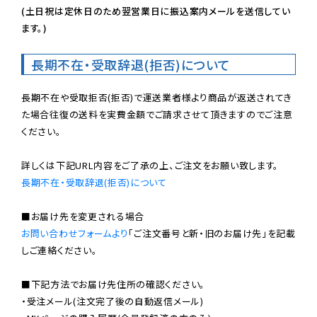
(土日祝は定休日のため翌営業日に振込案内メールを送信してい
ます。)
長期不在・受取辞退(拒否)について
長期不在や受取拒否(拒否)で運送業者様より商品が返送されてき
た場合往復の送料を実費金額でご請求させて頂きますのでご注意
ください。

長期不在・受取辞退(拒否)について
お問い合わせフォームより
「ご注文番号と新・旧のお届け先」を記載
しご連絡ください。

■下記方法でお届け先住所の確認ください。

・受注メール(注文完了後の自動返信メール)
