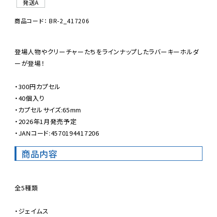
発送A
商品コード： BR-2_417206
登場人物やクリーチャーたちをラインナップしたラバーキーホルダ
ーが登場！

・300円カプセル

・40個入り

・カプセルサイズ:65mm

・2026年1月発売予定

・JANコード:4570194417206
商品内容
全5種類

・ジェイムス
