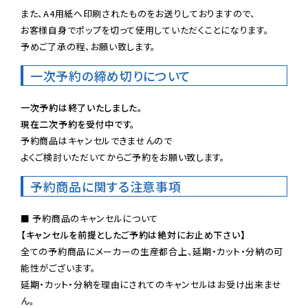
また、A4用紙へ印刷されたものをお送りしておりますので、

お客様自身でポップを切って使用していただくことになります。

予めご了承の程、お願い致します。
一次予約の締め切りについて
一次予約は終了いたしました。
現在二次予約を受付中です。
予約商品はキャンセルできませんので

よくご検討いただいてからご予約をお願い致します。
予約商品に関する注意事項
【キャンセルを前提としたご予約は絶対にお止め下さい】
全ての予約商品にメーカーの生産都合上、延期・カット・分納の可
能性がございます。

延期・カット・分納を理由にされてのキャンセルはお受け出来ませ
ん。
