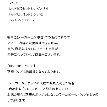
・マリア

・レッドピラミッドシング大ナタ

・レッドピラミッドシング槍

・バブルヘッドナース

袋単位(メーカー出荷単位)での販売ですので

アソート内容の変更等はできません。

また、商品によってはアソート比率が

均等になっていない商品もございます。

【DP/POPについて】

正規ポップは先着順となっております。

・メーカーからポップの入数が減数入荷した場合

・商品名に「※DPコピー」と記載のあるもの

上記の場合、正規のポップではなくカラーコピーのポップをお送り
しております。
