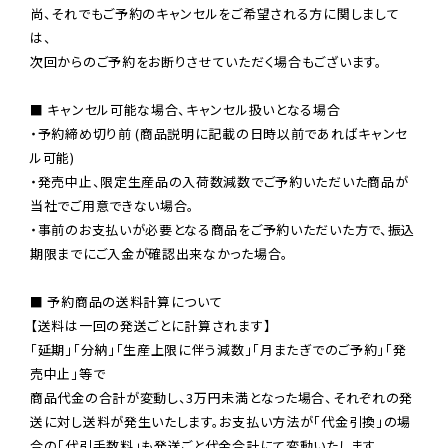
尚、それでもご予約のキャンセルをご希望される方に関しまして
は、

次回からのご予約をお断りさせていただく場合もございます。

■ キャンセル可能な場合、キャンセル扱いとなる場合

・予約締め切り前 (商品説明に記載の日時以前であればキャンセ
ル可能)

・発売中止、限定生産品の入荷数減数でご予約いただいた商品が
当社でご用意できない場合。

・事前のお支払いが必要となる商品をご予約いただいた方で、振込
期限までにご入金が確認出来なかった場合。

■ 予約商品の送料計算について

【送料は一回の発送ごとに計算されます】

「延期」「分納」「生産上限に伴う減数」「月またぎでのご予約」「発
売中止」等で

商品代金の合計が変動し、3万円未満となった場合、それぞれの発
送に対し送料が発生いたします。お支払い方法が「代金引換」の場