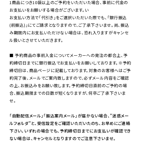
1商品につき10袋以上のご予約をいただいた場合、事前に代金の
お支払いをお願いする場合がございます。い

お支払い方法で「代引き」をご選択いただいた際でも、「銀行振込
(前振込)」にてご請求となりますので、ご了承下さいませ。尚、振込
み期限内にお支払いただけない場合は、恐れ入りますがキャンセ
ル扱いとさせていただきます。

■ 予約商品の事前入金についてメーカーへの発注の都合上、予
約締切日までに銀行振込でお支払いをお願いしております。※予約
締切日は、商品ページに記載しております。対象のお客様へはご予
約完了後、メールでご案内致しますので、必ずメール内容をご確認
の上、お振込みをお願い致します。予約締切日直前のご予約の場
合、振込期限までの日数が短くなりますが、何卒ご了承下さいま
せ。

「自動配信メール」「振込案内メール」が届かない場合、”迷惑メー
ルフォルダ”と、受信設定をご確認いただいたのち、お早めにご連絡
下さい。いずれの場合でも、予約締切日までにお支払いが確認でき
ない場合は、キャンセルとなりますのでご注意下さいませ。
