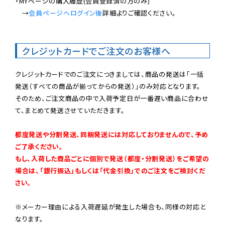
・MYページの購入履歴(会員登録済の方のみ)

　→
会員ページへログイン後
詳細よりご確認ください。

クレジットカードでご注文のお客様へ
クレジットカードでのご注文につきましては、商品の発送は「一括
発送（すべての商品が揃ってからの発送）」のみ対応となります。

そのため、ご注文商品の中で入荷予定日が一番遅い商品に合わせ
て、まとめて発送させていただきます。

都度発送や分割発送、同梱発送には対応しておりませんので、予め
ご了承ください。

もし、入荷した商品ごとに個別で発送（都度・分割発送）をご希望の
場合は、「銀行振込」もしくは「代金引換」でのご注文をご検討くだ
さい。
※メーカー理由による入荷遅延が発生した場合も、同様の対応と
なります。
