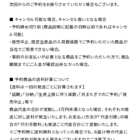
次回からのご予約をお断りさせていただく場合もございます。

■ キャンセル可能な場合、キャンセル扱いとなる場合

・予約締め切り前 (商品説明に記載の日時以前であればキャンセ
ル可能)

・発売中止、限定生産品の入荷数減数でご予約いただいた商品が
当社でご用意できない場合。

・事前のお支払いが必要となる商品をご予約いただいた方で、振込
期限までにご入金が確認出来なかった場合。

■ 予約商品の送料計算について

【送料は一回の発送ごとに計算されます】

「延期」「分納」「生産上限に伴う減数」「月またぎでのご予約」「発
売中止」等で

商品代金の合計が変動し、3万円未満となった場合、それぞれの発
送に対し送料が発生いたします。お支払い方法が「代金引換」の場
※ご予約時に送料無料となっていた場合でも、お届け時の代金に
よって送料が発生する場合もございますのでご注意下さい。