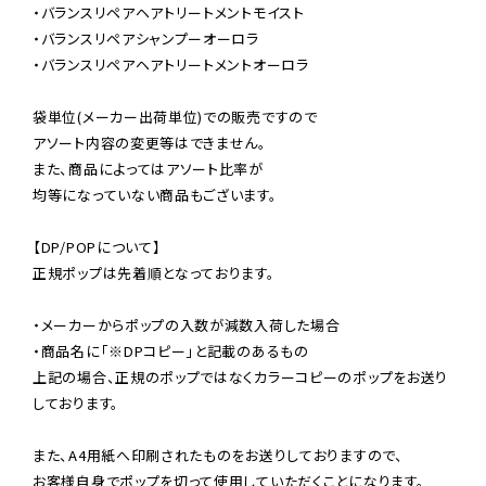
・バランスリペアヘアトリートメントモイスト

・バランスリペアシャンプーオーロラ

・バランスリペアヘアトリートメントオーロラ

袋単位(メーカー出荷単位)での販売ですので

アソート内容の変更等はできません。

また、商品によってはアソート比率が

均等になっていない商品もございます。

【DP/POPについて】

正規ポップは先着順となっております。

・メーカーからポップの入数が減数入荷した場合

・商品名に「※DPコピー」と記載のあるもの

上記の場合、正規のポップではなくカラーコピーのポップをお送り
しております。

また、A4用紙へ印刷されたものをお送りしておりますので、

お客様自身でポップを切って使用していただくことになります。
