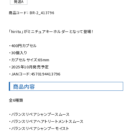
発送A
商品コード： BR-2_413796
「hiritu」がミニチュアキーホルダーとなって登場！

・400円カプセル

・30個入り

・カプセルサイズ:65mm

・2025年10月発売予定

・JANコード:4570194413796
商品内容
全6種類

・バランスリペアシャンプースムース

・バランスリペアヘアトリートメントスムース

・バランスリペアシャンプーモイスト
