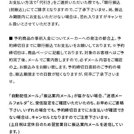
お支払い方法で「代引き」をご選択いただいた際でも、「銀行振込
(前振込)」にてご請求となりますので、ご了承下さいませ。尚、振込
み期限内にお支払いただけない場合は、恐れ入りますがキャンセ
ル扱いとさせていただきます。

■ 予約商品の事前入金についてメーカーへの発注の都合上、予
約締切日までに銀行振込でお支払いをお願いしております。※予約
締切日は、商品ページに記載しております。対象のお客様へはご予
約完了後、メールでご案内致しますので、必ずメール内容をご確認
の上、お振込みをお願い致します。予約締切日直前のご予約の場
合、振込期限までの日数が短くなりますが、何卒ご了承下さいま
せ。

「自動配信メール」「振込案内メール」が届かない場合、”迷惑メー
ルフォルダ”と、受信設定をご確認いただいたのち、お早めにご連絡
下さい。いずれの場合でも、予約締切日までにお支払いが確認でき
ない場合は、キャンセルとなりますのでご注意下さいませ。

(土日祝は定休日のため翌営業日に振込案内メールを送信してい
ます。)