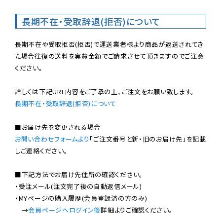
長期不在・受取辞退(拒否)について
長期不在や受取拒否(拒否)で運送業者様より商品が返送されてき
た場合往復の送料を実費金額でご請求させて頂きますのでご注意
ください。

長期不在・受取辞退(拒否)について
お問い合わせフォームより
「ご注文番号と新・旧のお届け先」を記載
しご連絡ください。

■下記方法でお届け先住所の確認ください。

・受注メール(注文完了後の自動返信メール)

・MYページの購入履歴(会員登録済の方のみ)

　→
会員ページへログイン後
詳細よりご確認ください。
