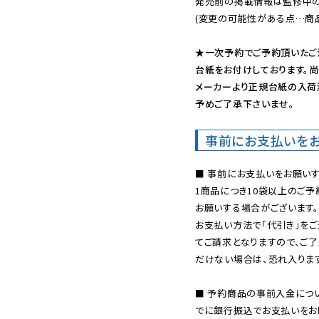
発売前の掲載情報は監修中の
(変更の可能性がある点…商品
★一次予約でご予約頂いたご
台紙をお付けしております。尚
メーカーより正規台紙の入荷
予めご了承下さいませ。
事前にお支払いを
■ 事前にお支払いをお願いす
1商品につき10袋以上のご
お願いする場合がございます。
お支払い方法で「代引き」をご
てご請求となりますので、ご
だけない場合は、恐れ入ります
■ 予約商品の事前入金につ
でに銀行振込でお支払いをお