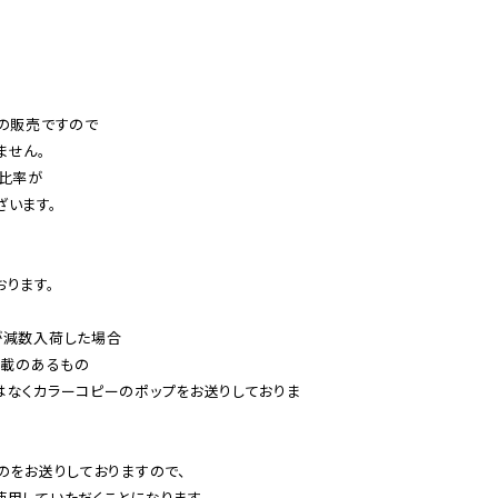
の販売ですので

せん。

比率が

います。

ります。

減数入荷した場合

載のあるもの

はなくカラーコピーのポップをお送りしておりま
のをお送りしておりますので、

用していただくことになります。
