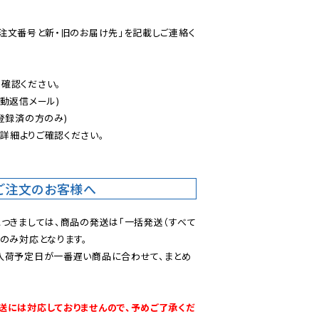
ご注文番号と新・旧のお届け先」を記載しご連絡く
認ください。

動返信メール)

登録済の方のみ)

後
詳細よりご確認ください。

ご注文のお客様へ
につきましては、商品の発送は「一括発送（すべて
のみ対応となります。

入荷予定日が一番遅い商品に合わせて、まとめ
送には対応しておりませんので、予めご了承くだ