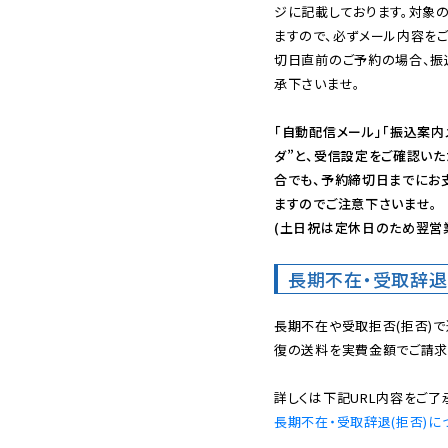
ジに記載しております。対象
ますので、必ずメール内容を
切日直前のご予約の場合、振
承下さいませ。

「自動配信メール」「振込案内
ダ”と、受信設定をご確認い
合でも、予約締切日までにお
ますのでご注意下さいませ。

(土日祝は定休日のため翌営
長期不在・受取辞退
長期不在や受取拒否(拒否)
復の送料を実費金額でご請求
長期不在・受取辞退(拒否)に