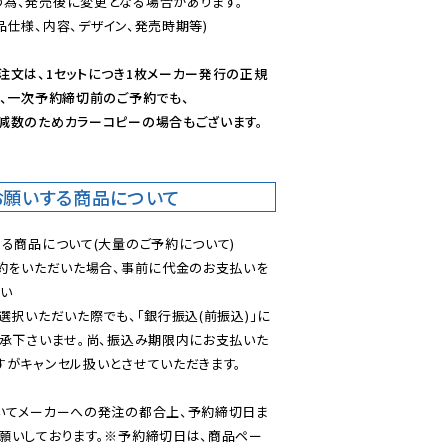
為、発売後に変更となる場合があります。

仕様、内容、デザイン、発売時期等)

注文は、1セットにつき1枚メーカー発行の正規
、一次予約締切前のご予約でも、

減数のためカラーコピーの場合もございます。
お願いする商品について
る商品について(大量のご予約について)

予約をいただいた場合、事前に代金のお支払いを
い

選択いただいた際でも、「銀行振込(前振込)」に
了承下さいませ。尚、振込み期限内にお支払いた
がキャンセル扱いとさせていただきます。

いてメーカーへの発注の都合上、予約締切日ま
願いしております。※予約締切日は、商品ペー