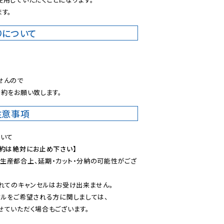
す。
りについて
。
んので

約をお願い致します。
注意事項
予約は絶対にお止め下さい】
生産都合上、延期・カット・分納の可能性がござ
れてのキャンセルはお受け出来ません。

ルをご希望される方に関しましては、

ていただく場合もございます。
