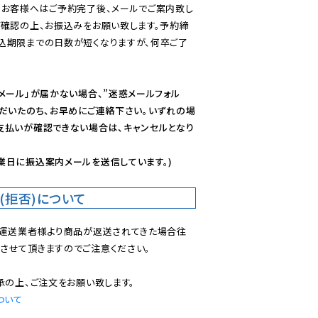
のお客様へはご予約完了後、メールでご案内致し
ご確認の上、お振込みをお願い致します。予約締
込期限までの日数が短くなりますが、何卒ご了
メール」が届かない場合、”迷惑メールフォル
ただいたのち、お早めにご連絡下さい。いずれの場
支払いが確認できない場合は、キャンセルとなり
業日に振込案内メールを送信しています。)
(拒否)について
で運送業者様より商品が返送されてきた場合往
させて頂きますのでご注意ください。

ついて