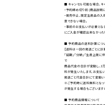
■ キャンセル可能な場合、キ
・予約締め切り前 (商品説明
・発売中止、限定生産品の入
意できない場合。

・事前のお支払いが必要とな
にご入金が確認出来なかった場
■ 予約商品の送料計算につい
【送料は一回の発送ごとに計算
「延期」「分納」「生産上限に
で

商品代金の合計が変動し、3
料が発生いたします。お支払
※ご予約時に送料無料となっ
が発生する場合もございます
■ 予約商品情報について
