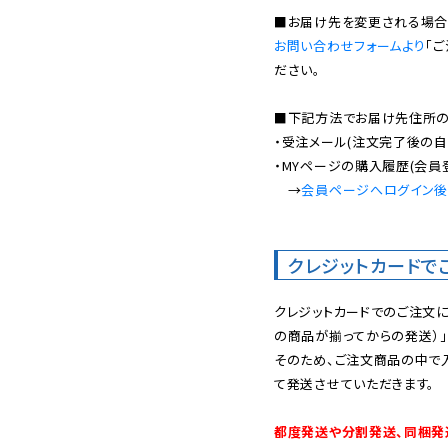
お問い合わせフォームより
「
ださい。

■下記方法でお届け先住所の確
・受注メール(注文完了後の自
・MYページの購入履歴(会員
　→
会員ページへログイン
クレジットカードで
クレジットカードでのご注文
の商品が揃ってからの発送）」
そのため、ご注文商品の中で
て発送させていただきます。

都度発送や分割発送、同梱発