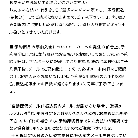
お支払いをお願いする場合がございます。い

お支払い方法で「代引き」をご選択いただいた際でも、「銀行振込
(前振込)」にてご請求となりますので、ご了承下さいませ。尚、振込
み期限内にお支払いただけない場合は、恐れ入りますがキャンセ
ル扱いとさせていただきます。

■ 予約商品の事前入金についてメーカーへの発注の都合上、予
約締切日までに銀行振込でお支払いをお願いしております。※予約
締切日は、商品ページに記載しております。対象のお客様へはご予
約完了後、メールでご案内致しますので、必ずメール内容をご確認
の上、お振込みをお願い致します。予約締切日直前のご予約の場
合、振込期限までの日数が短くなりますが、何卒ご了承下さいま
せ。

「自動配信メール」「振込案内メール」が届かない場合、”迷惑メー
ルフォルダ”と、受信設定をご確認いただいたのち、お早めにご連絡
下さい。いずれの場合でも、予約締切日までにお支払いが確認でき
ない場合は、キャンセルとなりますのでご注意下さいませ。

(土日祝は定休日のため翌営業日に振込案内メールを送信してい