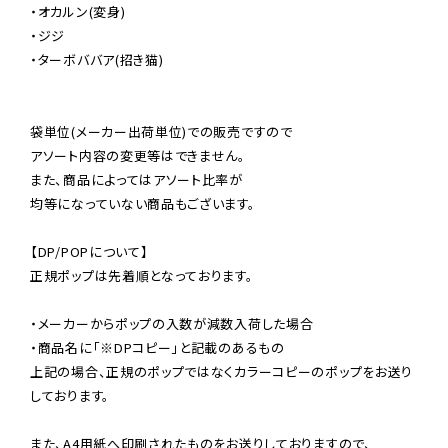
・オカルン(変身)

・ジジ

・ターボババア(招き猫)

袋単位(メーカー出荷単位)での販売ですので

アソート内容の変更等はできません。

また、商品によってはアソート比率が

均等になっていない商品もございます。

【DP/POPについて】

正規ポップは先着順となっております。

・メーカーからポップの入数が減数入荷した場合

・商品名に「※DPコピー」と記載のあるもの

上記の場合、正規のポップではなくカラーコピーのポップをお送り
しております。

また、A4用紙へ印刷されたものをお送りしておりますので、
