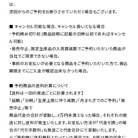
は、

次回からのご予約をお断りさせていただく場合もございます。

■ キャンセル可能な場合、キャンセル扱いとなる場合

・予約締め切り前 (商品説明に記載の日時以前であればキャンセ
ル可能)

・発売中止、限定生産品の入荷数減数でご予約いただいた商品が
当社でご用意できない場合。

・事前のお支払いが必要となる商品をご予約いただいた方で、振込
期限までにご入金が確認出来なかった場合。

■ 予約商品の送料計算について

【送料は一回の発送ごとに計算されます】

「延期」「分納」「生産上限に伴う減数」「月またぎでのご予約」「発
売中止」等で

商品代金の合計が変動し、3万円未満となった場合、それぞれの発
送に対し送料が発生いたします。お支払い方法が「代金引換」の場
※ご予約時に送料無料となっていた場合でも、お届け時の代金に