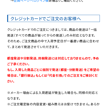
　→
会員ページへログイン後
詳細よりご確認ください。

クレジットカードでご注文のお客様へ
クレジットカードでのご注文につきましては、商品の発送は「一括
発送（すべての商品が揃ってからの発送）」のみ対応となります。

そのため、ご注文商品の中で入荷予定日が一番遅い商品に合わせ
て、まとめて発送させていただきます。

都度発送や分割発送、同梱発送には対応しておりませんので、予め
ご了承ください。

もし、入荷した商品ごとに個別で発送（都度・分割発送）をご希望の
場合は、「銀行振込」もしくは「代金引換」でのご注文をご検討くだ
さい。
※メーカー理由による入荷遅延が発生した場合も、同様の対応と
なります。

※ご注文確定後の内容変更・組み換えはお受けできません。あらか