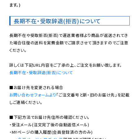
ます。)
長期不在・受取辞退(拒否)について
長期不在や受取拒否(拒否)で運送業者様より商品が返送されてき
た場合往復の送料を実費金額でご請求させて頂きますのでご注意
ください。

長期不在・受取辞退(拒否)について
お問い合わせフォームより
「ご注文番号と新・旧のお届け先」を記載
しご連絡ください。

■下記方法でお届け先住所の確認ください。

・受注メール(注文完了後の自動返信メール)

・MYページの購入履歴(会員登録済の方のみ)
