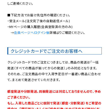
しご連絡ください。

■下記方法でお届け先住所の確認ください。

・受注メール(注文完了後の自動返信メール)

・MYページの購入履歴(会員登録済の方のみ)

　→
会員ページへログイン後
詳細よりご確認ください。

クレジットカードでご注文のお客様へ
クレジットカードでのご注文につきましては、商品の発送は「一括
発送（すべての商品が揃ってからの発送）」のみ対応となります。

そのため、ご注文商品の中で入荷予定日が一番遅い商品に合わせ
て、まとめて発送させていただきます。

都度発送や分割発送、同梱発送には対応しておりませんので、予め
ご了承ください。

もし、入荷した商品ごとに個別で発送（都度・分割発送）をご希望の
場合は、「銀行振込」もしくは「代金引換」でのご注文をご検討くだ