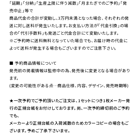
「延期」「分納」「生産上限に伴う減数」「月またぎでのご予約」「発
売中止」等で

商品代金の合計が変動し、3万円未満となった場合、それぞれの発
送に対し送料が発生いたします。お支払い方法が「代金引換」の場
※ご予約時に送料無料となっていた場合でも、お届け時の代金に
よって送料が発生する場合もございますのでご注意下さい。
■ 予約商品情報について

発売前の掲載情報は監修中の為、発売後に変更となる場合があり
ます。

(変更の可能性がある点…商品仕様、内容、デザイン、発売時期等)

★一次予約でご予約頂いたご注文は、1セットにつき1枚メーカー発
行の正規台紙をお付けしております。尚、一次予約締切前のご予約
でも、

メーカーより正規台紙の入荷減数のためカラーコピーの場合もご
ざいます。予めご了承下さいませ。