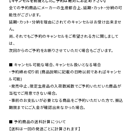
【キャンセルを前提としたご予約は絶対にお止め下さい】
全ての予約商品にメーカーの生産都合上、延期・カット・分納の可
能性がございます。

延期・カット・分納を理由にされてのキャンセルはお受け出来ませ
ん。

尚、それでもご予約のキャンセルをご希望される方に関しまして
は、

次回からのご予約をお断りさせていただく場合もございます。

■ キャンセル可能な場合、キャンセル扱いとなる場合

・予約締め切り前 (商品説明に記載の日時以前であればキャンセ
ル可能)

・発売中止、限定生産品の入荷数減数でご予約いただいた商品が
当社でご用意できない場合。

・事前のお支払いが必要となる商品をご予約いただいた方で、振込
期限までにご入金が確認出来なかった場合。

■ 予約商品の送料計算について

【送料は一回の発送ごとに計算されます】
