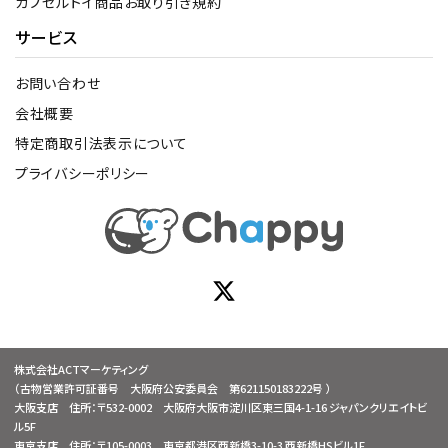
カプセルトイ商品お取り引き規約
サービス
お問い合わせ
会社概要
特定商取引法表示について
プライバシーポリシー
株式会社ACTマーケティング
（古物営業許可証番号 大阪府公安委員会 第621150183222号 ）
大阪支店 住所：〒532-0002 大阪府大阪市淀川区東三国4-1-16 ジャパンクリエイトビ
ル5F
東京支店 住所：〒105-0003 東京都港区西新橋3-10-3 西新橋HSビル1F