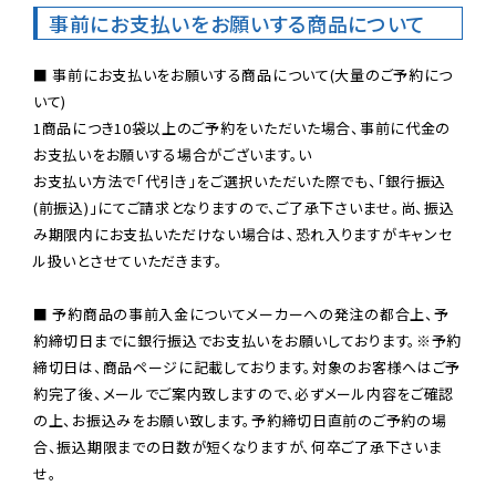
事前にお支払いをお願いする商品について
■ 事前にお支払いをお願いする商品について(大量のご予約につ
いて)

1商品につき10袋以上のご予約をいただいた場合、事前に代金の
お支払いをお願いする場合がございます。い

お支払い方法で「代引き」をご選択いただいた際でも、「銀行振込
(前振込)」にてご請求となりますので、ご了承下さいませ。尚、振込
み期限内にお支払いただけない場合は、恐れ入りますがキャンセ
ル扱いとさせていただきます。

■ 予約商品の事前入金についてメーカーへの発注の都合上、予
約締切日までに銀行振込でお支払いをお願いしております。※予約
締切日は、商品ページに記載しております。対象のお客様へはご予
約完了後、メールでご案内致しますので、必ずメール内容をご確認
の上、お振込みをお願い致します。予約締切日直前のご予約の場
合、振込期限までの日数が短くなりますが、何卒ご了承下さいま
せ。
