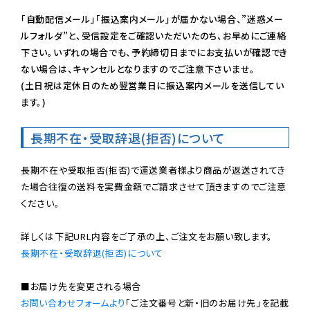
「自動配信メール」「振込案内メール」が届かない場合、”迷惑メー
ルフォルダ”と、受信設定をご確認いただいたのち、お早めにご連絡
下さい。いずれの場合でも、予約締切日までにお支払いが確認でき
ない場合は、キャンセルとなりますのでご注意下さいませ。

(土日祝は定休日のため翌営業日に振込案内メールを送信してい
ます。)
長期不在・受取辞退(拒否)について
長期不在や受取拒否(拒否)で運送業者様より商品が返送されてき
た場合往復の送料を実費金額でご請求させて頂きますのでご注意
ください。

長期不在・受取辞退(拒否)について
お問い合わせフォームより
「ご注文番号と新・旧のお届け先」を記載