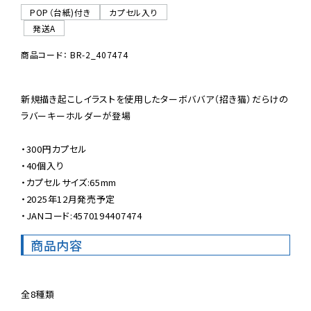
POP（台紙)付き
カプセル入り
発送A
商品コード： BR-2_407474
新規描き起こしイラストを使用したターボババア（招き猫）だらけの
ラバーキーホルダーが登場

・300円カプセル

・40個入り

・カプセルサイズ:65mm

・2025年12月発売予定

・JANコード:4570194407474
商品内容
全8種類
