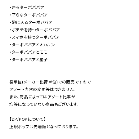
・走るターボババア

・平らなターボババア

・鞄に入るターボババア

・ポテチを持つターボババア

・スマホを持つターボババア

・ターボババアとオカルン

・ターボババアとモモ

・ターボババアと星子

袋単位(メーカー出荷単位)での販売ですので

アソート内容の変更等はできません。

また、商品によってはアソート比率が

均等になっていない商品もございます。

【DP/POPについて】

正規ポップは先着順となっております。
