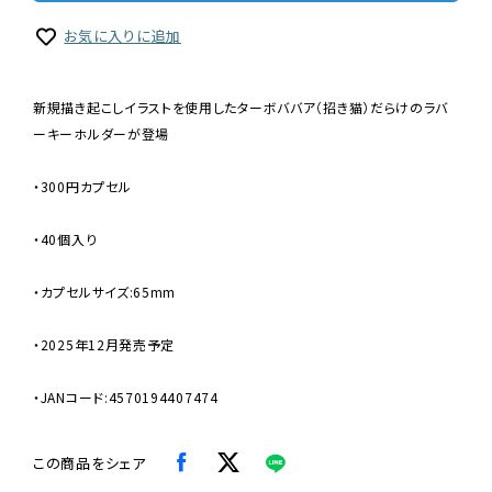
お気に入りに追加
新規描き起こしイラストを使用したターボババア（招き猫）だらけのラバ
ーキーホルダーが登場
・300円カプセル
・40個入り
・カプセルサイズ:65mm
・2025年12月発売予定
・JANコード:4570194407474
この商品をシェア