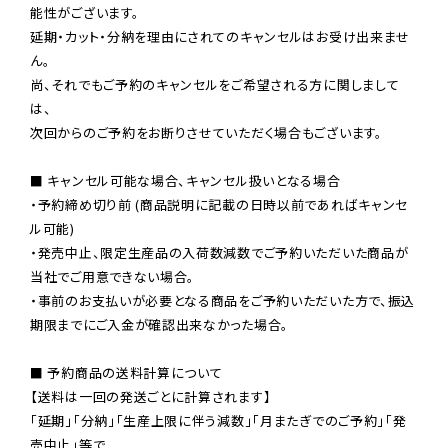
能性がございます。

延期・カット・分納を理由にされてのキャンセルはお受け出来ませ
ん。

尚、それでもご予約のキャンセルをご希望される方に関しまして
は、

次回からのご予約をお断りさせていただく場合もございます。

■ キャンセル可能な場合、キャンセル扱いとなる場合

・予約締め切り前 (商品説明に記載の日時以前であればキャンセ
ル可能)

・発売中止、限定生産品の入荷数減数でご予約いただいた商品が
当社でご用意できない場合。

・事前のお支払いが必要となる商品をご予約いただいた方で、振込
期限までにご入金が確認出来なかった場合。

■ 予約商品の送料計算について

【送料は一回の発送ごとに計算されます】

「延期」「分納」「生産上限に伴う減数」「月またぎでのご予約」「発
売中止」等で
