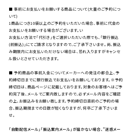
■ 事前にお支払いをお願いする商品について(大量のご予約につ
いて)

1商品につき10袋以上のご予約をいただいた場合、事前に代金の
お支払いをお願いする場合がございます。い

お支払い方法で「代引き」をご選択いただいた際でも、「銀行振込
(前振込)」にてご請求となりますので、ご了承下さいませ。尚、振込
み期限内にお支払いただけない場合は、恐れ入りますがキャンセ
ル扱いとさせていただきます。

■ 予約商品の事前入金についてメーカーへの発注の都合上、予
約締切日までに銀行振込でお支払いをお願いしております。※予約
締切日は、商品ページに記載しております。対象のお客様へはご予
約完了後、メールでご案内致しますので、必ずメール内容をご確認
の上、お振込みをお願い致します。予約締切日直前のご予約の場
合、振込期限までの日数が短くなりますが、何卒ご了承下さいま
せ。

「自動配信メール」「振込案内メール」が届かない場合、”迷惑メー