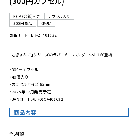
(300円カプセル)
POP（台紙)付き
カプセル入り
300円商品
発送A
商品コード： BR-2_401632
「むぎゅみに」シリーズのラバーキーホルダーvol.１が登場

・300円カプセル

・40個入り

・カプセルサイズ:65mm

・2025年12月発売予定

・JANコード:4570194401632
商品内容
全6種類
