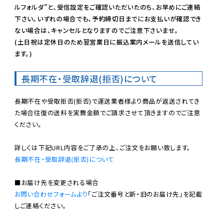
ルフォルダ”と、受信設定をご確認いただいたのち、お早めにご連絡
下さい。いずれの場合でも、予約締切日までにお支払いが確認でき
ない場合は、キャンセルとなりますのでご注意下さいませ。

(土日祝は定休日のため翌営業日に振込案内メールを送信してい
ます。)
長期不在・受取辞退(拒否)について
長期不在や受取拒否(拒否)で運送業者様より商品が返送されてき
た場合往復の送料を実費金額でご請求させて頂きますのでご注意
ください。

長期不在・受取辞退(拒否)について
お問い合わせフォームより
「ご注文番号と新・旧のお届け先」を記載
しご連絡ください。
