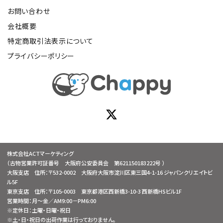
お問い合わせ
会社概要
特定商取引法表示について
プライバシーポリシー
株式会社ACTマーケティング
（古物営業許可証番号 大阪府公安委員会 第621150183222号 ）
大阪支店 住所：〒532-0002 大阪府大阪市淀川区東三国4-1-16 ジャパンクリエイトビ
ル5F
東京支店 住所：〒105-0003 東京都港区西新橋3-10-3 西新橋HSビル1F
営業時間：月～金／AM9:00－PM6:00
※定休日：土曜・日曜・祝日
※土・日・祝日の出荷作業は行っておりません。