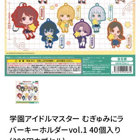
レンタル
景品・玩具・文具
販促用カプセルトイ
よくあるご質問
ご利用ガイド
学園アイドルマスター むぎゅみにラ
06-6282-7659
バーキーホルダーvol.1 40個入り