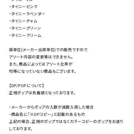
・タイニーピンク

・タイニーラベンダー

・タイニーチャム

・タイニーグリーン

・タイニークリーム

袋単位(メーカー出荷単位)での販売ですので

アソート内容の変更等はできません。

また、商品によってはアソート比率が

均等になっていない商品もございます。

【DP/POPについて】

正規ポップは先着順となっております。

・メーカーからポップの入数が減数入荷した場合

・商品名に「※DPコピー」と記載のあるもの

上記の場合、正規のポップではなくカラーコピーのポップをお送り
しております。
