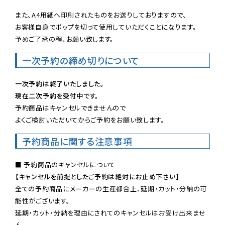
また、A4用紙へ印刷されたものをお送りしておりますので、

お客様自身でポップを切って使用していただくことになります。

予めご了承の程、お願い致します。
一次予約の締め切りについて
一次予約は終了いたしました。
現在二次予約を受付中です。
予約商品はキャンセルできませんので

よくご検討いただいてからご予約をお願い致します。
予約商品に関する注意事項
【キャンセルを前提としたご予約は絶対にお止め下さい】
全ての予約商品にメーカーの生産都合上、延期・カット・分納の可
能性がございます。

延期・カット・分納を理由にされてのキャンセルはお受け出来ませ
ん。
