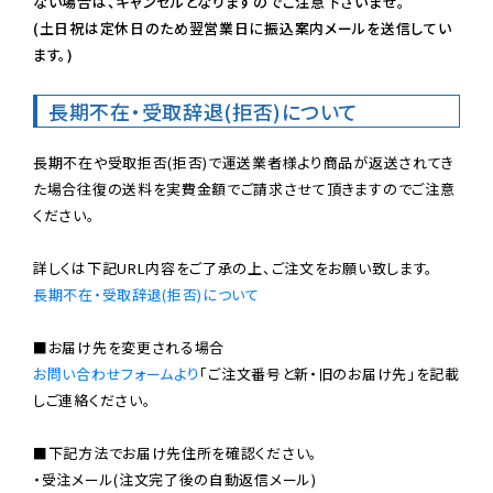
ない場合は、キャンセルとなりますのでご注意下さいませ。

(土日祝は定休日のため翌営業日に振込案内メールを送信してい
ます。)
長期不在・受取辞退(拒否)について
長期不在や受取拒否(拒否)で運送業者様より商品が返送されてき
た場合往復の送料を実費金額でご請求させて頂きますのでご注意
ください。

長期不在・受取辞退(拒否)について
お問い合わせフォームより
「ご注文番号と新・旧のお届け先」を記載
しご連絡ください。

■下記方法でお届け先住所を確認ください。

・受注メール(注文完了後の自動返信メール)
