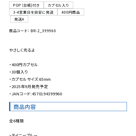
POP（台紙)付き
カプセル入り
3-4営業日を目安に発送
400円商品
発送A
商品コード： BR-2_399960
やさしく光るよ

・400円カプセル

・30個入り

・カプセルサイズ:65mm

・2025年9月発売予定

・JANコード:4570194399960
商品内容
全6種類

・タイニーブルー
