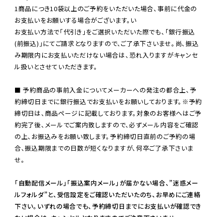
1商品につき10袋以上のご予約をいただいた場合、事前に代金の
お支払いをお願いする場合がございます。い

お支払い方法で「代引き」をご選択いただいた際でも、「銀行振込
(前振込)」にてご請求となりますので、ご了承下さいませ。尚、振込
み期限内にお支払いただけない場合は、恐れ入りますがキャンセ
ル扱いとさせていただきます。

■ 予約商品の事前入金についてメーカーへの発注の都合上、予
約締切日までに銀行振込でお支払いをお願いしております。※予約
締切日は、商品ページに記載しております。対象のお客様へはご予
約完了後、メールでご案内致しますので、必ずメール内容をご確認
の上、お振込みをお願い致します。予約締切日直前のご予約の場
合、振込期限までの日数が短くなりますが、何卒ご了承下さいま
せ。

「自動配信メール」「振込案内メール」が届かない場合、”迷惑メー
ルフォルダ”と、受信設定をご確認いただいたのち、お早めにご連絡
下さい。いずれの場合でも、予約締切日までにお支払いが確認でき