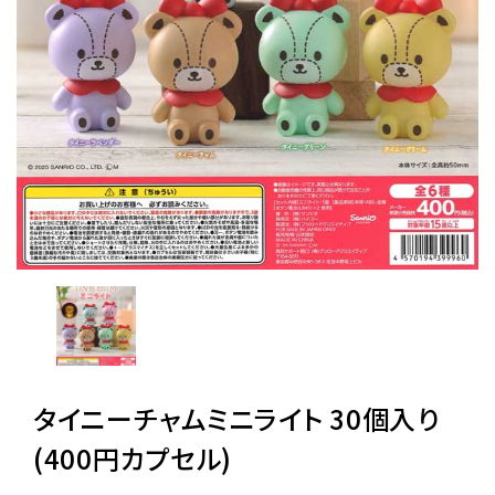
レンタル
景品・玩具・文具
販促用カプセルトイ
よくあるご質問
ご利用ガイド
タイニーチャムミニライト 30個入り
06-6282-7659
(400円カプセル)