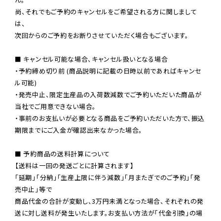
尚、それでもご予約のキャンセルをご希望される方に関しまして
は、

次回からのご予約をお断りさせていただく場合もございます。

■ キャンセル可能な場合、キャンセル扱いとなる場合

・予約締め切り前 (商品説明に記載の日時以前であればキャンセ
ル可能)

・発売中止、限定生産品の入荷数減数でご予約いただいた商品が
当社でご用意できない場合。

・事前のお支払いが必要となる商品をご予約いただいた方で、振込
期限までにご入金が確認出来なかった場合。

■ 予約商品の送料計算について

【送料は一回の発送ごとに計算されます】

「延期」「分納」「生産上限に伴う減数」「月またぎでのご予約」「発
売中止」等で

商品代金の合計が変動し、3万円未満となった場合、それぞれの発
送に対し送料が発生いたします。お支払い方法が「代金引換」の場