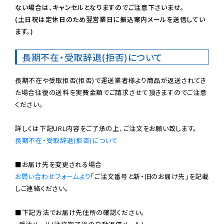
ない場合は、キャンセルとなりますのでご注意下さいませ。

(土日祝は定休日のため翌営業日に振込案内メールを送信してい
ます。)
長期不在・受取辞退(拒否)について
長期不在や受取拒否(拒否)で運送業者様より商品が返送されてき
た場合往復の送料を実費金額でご請求させて頂きますのでご注意
ください。

長期不在・受取辞退(拒否)について
お問い合わせフォームより
「ご注文番号と新・旧のお届け先」を記載
しご連絡ください。

■下記方法でお届け先住所の確認ください。
