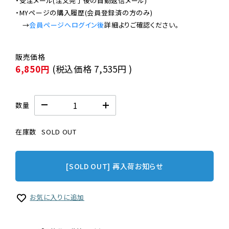
・受注メール(注文完了後の自動返信メール)

・MYページの購入履歴(会員登録済の方のみ)

　→
会員ページへログイン後
6,850円
(税込価格
7,535円
)
数量
在庫数
SOLD OUT
[SOLD OUT] 再入荷お知らせ
お気に入りに追加