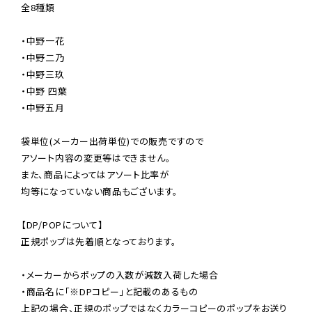
全8種類 　

・中野一花

・中野二乃

・中野三玖

・中野 四葉

・中野五月

袋単位(メーカー出荷単位)での販売ですので

アソート内容の変更等はできません。

また、商品によってはアソート比率が

均等になっていない商品もございます。

【DP/POPについて】

正規ポップは先着順となっております。

・メーカーからポップの入数が減数入荷した場合

・商品名に「※DPコピー」と記載のあるもの

上記の場合、正規のポップではなくカラーコピーのポップをお送り