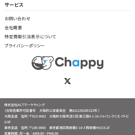
サービス
お問い合わせ
会社概要
特定商取引法表示について
プライバシーポリシー
株式会社ACTマーケティング
（古物営業許可証番号 大阪府公安委員会 第621150183222号 ）
大阪支店 住所：〒532-0002 大阪府大阪市淀川区東三国4-1-16 ジャパンクリエイトビ
ル5F
東京支店 住所：〒105-0003 東京都港区西新橋3-10-3 西新橋HSビル1F
営業時間：月～金／AM9:00－PM6:00