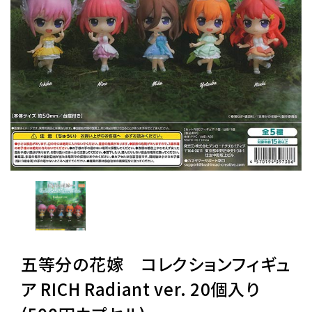
レンタル
景品・玩具・文具
販促用カプセルトイ
よくあるご質問
ご利用ガイド
五等分の花嫁 コレクションフィギュ
06-6282-7659
ア RICH Radiant ver. 20個入り