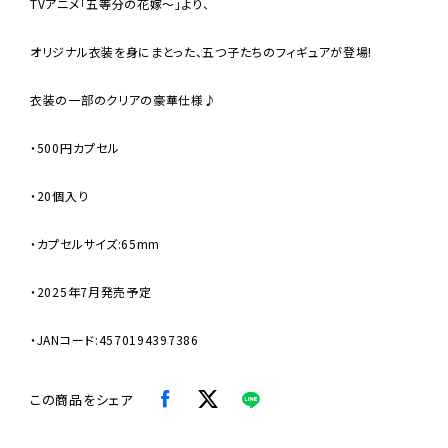
TVアニメ「五等分の花嫁〜」より、
オリジナル衣装を身にまとった、五つ子たちのフィギュアが登場!
衣装の一部のクリアの豪華仕様♪
・500円カプセル
・20個入り
・カプセルサイズ:65mm
・2025年7月発売予定
・JANコード:4570194397386
この商品をシェア