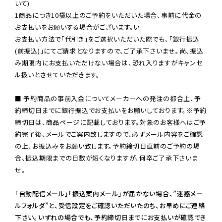
いて)

1商品につき10袋以上のご予約をいただいた場合、事前に代金の
お支払いをお願いする場合がございます。い

お支払い方法で「代引き」をご選択いただいた際でも、「銀行振込
(前振込)」にてご請求となりますので、ご了承下さいませ。尚、振込
み期限内にお支払いただけない場合は、恐れ入りますがキャンセ
ル扱いとさせていただきます。

■ 予約商品の事前入金についてメーカーへの発注の都合上、予
約締切日までに銀行振込でお支払いをお願いしております。※予約
締切日は、商品ページに記載しております。対象のお客様へはご予
約完了後、メールでご案内致しますので、必ずメール内容をご確認
の上、お振込みをお願い致します。予約締切日直前のご予約の場
合、振込期限までの日数が短くなりますが、何卒ご了承下さいま
せ。

「自動配信メール」「振込案内メール」が届かない場合、”迷惑メー
ルフォルダ”と、受信設定をご確認いただいたのち、お早めにご連絡
下さい。いずれの場合でも、予約締切日までにお支払いが確認でき