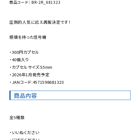
商品コード： BR-2R_681323
圧倒的人気に応え再販決定です！

感情を持った信号機

・300円カプセル

・40個入り

・カプセルサイズ:55mm

・2026年1月発売予定

・JANコード:4571598681323
商品内容
全5種類

・いいねください

・にげてください
