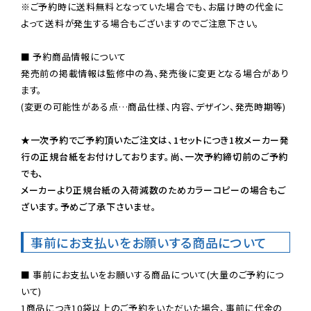
※ご予約時に送料無料となっていた場合でも、お届け時の代金に
よって送料が発生する場合もございますのでご注意下さい。
■ 予約商品情報について

発売前の掲載情報は監修中の為、発売後に変更となる場合があり
ます。

(変更の可能性がある点…商品仕様、内容、デザイン、発売時期等)

★一次予約でご予約頂いたご注文は、1セットにつき1枚メーカー発
行の正規台紙をお付けしております。尚、一次予約締切前のご予約
でも、

メーカーより正規台紙の入荷減数のためカラーコピーの場合もご
ざいます。予めご了承下さいませ。
事前にお支払いをお願いする商品について
■ 事前にお支払いをお願いする商品について(大量のご予約につ
いて)

1商品につき10袋以上のご予約をいただいた場合、事前に代金の