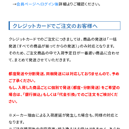
　→
会員ページへログイン後
詳細よりご確認ください。

クレジットカードでご注文のお客様へ
クレジットカードでのご注文につきましては、商品の発送は「一括
発送（すべての商品が揃ってからの発送）」のみ対応となります。

そのため、ご注文商品の中で入荷予定日が一番遅い商品に合わせ
て、まとめて発送させていただきます。

都度発送や分割発送、同梱発送には対応しておりませんので、予め
ご了承ください。

もし、入荷した商品ごとに個別で発送（都度・分割発送）をご希望の
場合は、「銀行振込」もしくは「代金引換」でのご注文をご検討くだ
さい。
※メーカー理由による入荷遅延が発生した場合も、同様の対応と
なります。

※ご注文確定後の内容変更・組み換えはお受けできません。あらか