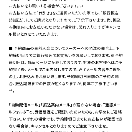
お支払いをお願いする場合がございます。い

お支払い方法で「代引き」をご選択いただいた際でも、「銀行振込
(前振込)」にてご請求となりますので、ご了承下さいませ。尚、振込
み期限内にお支払いただけない場合は、恐れ入りますがキャンセ
ル扱いとさせていただきます。

■ 予約商品の事前入金についてメーカーへの発注の都合上、予
約締切日までに銀行振込でお支払いをお願いしております。※予約
締切日は、商品ページに記載しております。対象のお客様へはご予
約完了後、メールでご案内致しますので、必ずメール内容をご確認
の上、お振込みをお願い致します。予約締切日直前のご予約の場
合、振込期限までの日数が短くなりますが、何卒ご了承下さいま
せ。

「自動配信メール」「振込案内メール」が届かない場合、”迷惑メー
ルフォルダ”と、受信設定をご確認いただいたのち、お早めにご連絡
下さい。いずれの場合でも、予約締切日までにお支払いが確認でき
ない場合は、キャンセルとなりますのでご注意下さいませ。
