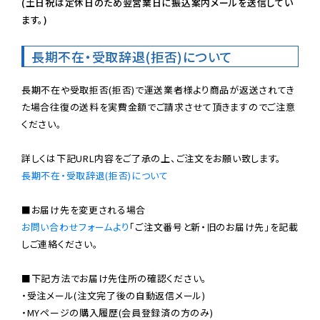
(土日祝は定休日のため翌営業日に振込案内メールを送信してい
ます。)
長期不在・受取辞退(拒否)について
長期不在や受取拒否(拒否)で運送業者様より商品が返送されてき
た場合往復の送料を実費金額でご請求させて頂きますのでご注意
ください。

長期不在・受取辞退(拒否)について
お問い合わせフォームより
「ご注文番号と新・旧のお届け先」を記載
しご連絡ください。

■下記方法でお届け先住所の確認ください。

・受注メール(注文完了後の自動返信メール)

・MYページの購入履歴(会員登録済の方のみ)
