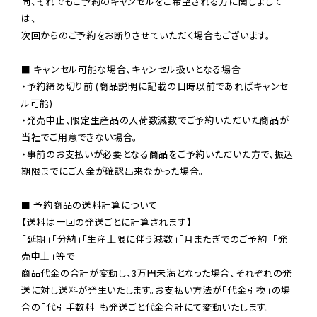
尚、それでもご予約のキャンセルをご希望される方に関しまして
は、

次回からのご予約をお断りさせていただく場合もございます。

■ キャンセル可能な場合、キャンセル扱いとなる場合

・予約締め切り前 (商品説明に記載の日時以前であればキャンセ
ル可能)

・発売中止、限定生産品の入荷数減数でご予約いただいた商品が
当社でご用意できない場合。

・事前のお支払いが必要となる商品をご予約いただいた方で、振込
期限までにご入金が確認出来なかった場合。

■ 予約商品の送料計算について

【送料は一回の発送ごとに計算されます】

「延期」「分納」「生産上限に伴う減数」「月またぎでのご予約」「発
売中止」等で

商品代金の合計が変動し、3万円未満となった場合、それぞれの発
送に対し送料が発生いたします。お支払い方法が「代金引換」の場