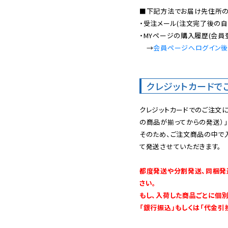
■下記方法でお届け先住所の確
・受注メール(注文完了後の自
・MYページの購入履歴(会員
　→
会員ページへログイン
クレジットカードで
クレジットカードでのご注文
の商品が揃ってからの発送）」
そのため、ご注文商品の中で
て発送させていただきます。

都度発送や分割発送、同梱発
さい。

もし、入荷した商品ごとに個
「銀行振込」もしくは「代金引