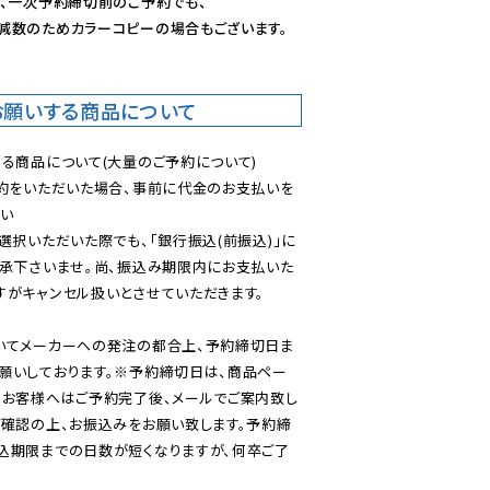
、一次予約締切前のご予約でも、

減数のためカラーコピーの場合もございます。
お願いする商品について
る商品について(大量のご予約について)

予約をいただいた場合、事前に代金のお支払いを
い

選択いただいた際でも、「銀行振込(前振込)」に
了承下さいませ。尚、振込み期限内にお支払いた
がキャンセル扱いとさせていただきます。

いてメーカーへの発注の都合上、予約締切日ま
願いしております。※予約締切日は、商品ペー
のお客様へはご予約完了後、メールでご案内致し
ご確認の上、お振込みをお願い致します。予約締
込期限までの日数が短くなりますが、何卒ご了