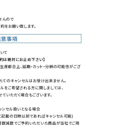
。
んので

約をお願い致します。
注意事項
予約は絶対にお止め下さい】
生産都合上、延期・カット・分納の可能性がござ
れてのキャンセルはお受け出来ません。

ルをご希望される方に関しましては、

ていただく場合もございます。

ャンセル扱いとなる場合

に記載の日時以前であればキャンセル可能)

荷数減数でご予約いただいた商品が当社でご用