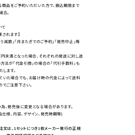
る商品をご予約いただいた方で、振込期限まで
合。

て

されます】

伴う減数」「月またぎでのご予約」「発売中止」等
万円未満となった場合、それぞれの発送に対し送
い方法が「代金引換」の場合の「代引手数料」も
ていた場合でも、お届け時の代金によって送料
のでご注意下さい。
為、発売後に変更となる場合があります。

仕様、内容、デザイン、発売時期等)

注文は、1セットにつき1枚メーカー発行の正規