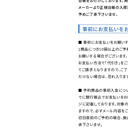
台紙をお付けしております。尚
メーカーより正規台紙の入荷
予めご了承下さいませ。
事前にお支払いを
■ 事前にお支払いをお願いす
1商品につき10袋以上のご
お願いする場合がございます。
お支払い方法で「代引き」をご
てご請求となりますので、ご
だけない場合は、恐れ入ります
■ 予約商品の事前入金につ
でに銀行振込でお支払いをお
ジに記載しております。対象
ますので、必ずメール内容を
切日直前のご予約の場合、振
承下さいませ。
