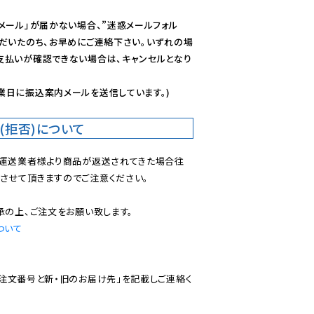
メール」が届かない場合、”迷惑メールフォル
ただいたのち、お早めにご連絡下さい。いずれの場
支払いが確認できない場合は、キャンセルとなり
業日に振込案内メールを送信しています。)
(拒否)について
で運送業者様より商品が返送されてきた場合往
させて頂きますのでご注意ください。

ついて
ご注文番号と新・旧のお届け先」を記載しご連絡く