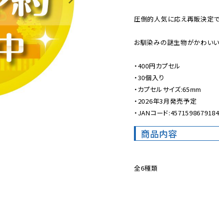
圧倒的人気に応え再販決定です
お馴染みの謎生物がかわいい
・400円カプセル

・30個入り

・カプセルサイズ:65mm

・2026年3月発売予定

・JANコード:457159867918
商品内容
全6種類
