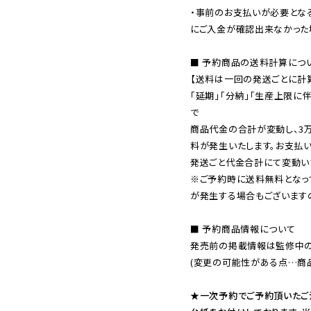
・事前のお支払いが必要とな
にご入金が確認出来なかった場
■ 予約商品の送料計算につい
【送料は一回の発送ごとに計算
「延期」「分納」「生産上限に
で

商品代金の合計が変動し、3
料が発生いたします。お支払
※ご予約時に送料無料となっ
が発生する場合もございます
■ 予約商品情報について

発売前の掲載情報は監修中の
(変更の可能性がある点…商品
★一次予約でご予約頂いたご