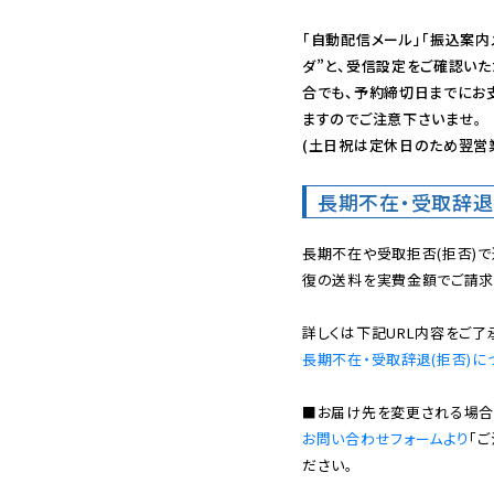
「自動配信メール」「振込案内
ダ”と、受信設定をご確認い
合でも、予約締切日までにお
ますのでご注意下さいませ。

(土日祝は定休日のため翌営
長期不在・受取辞退
長期不在や受取拒否(拒否)
復の送料を実費金額でご請求
長期不在・受取辞退(拒否)に
お問い合わせフォームより
「
ださい。
