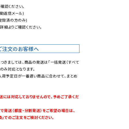
認ください。

動返信メール)

登録済の方のみ)

後
詳細よりご確認ください。

ご注文のお客様へ
につきましては、商品の発送は「一括発送（すべて
のみ対応となります。

入荷予定日が一番遅い商品に合わせて、まとめ
送には対応しておりませんので、予めご了承くだ
別で発送（都度・分割発送）をご希望の場合は、
換」でのご注文をご検討ください。