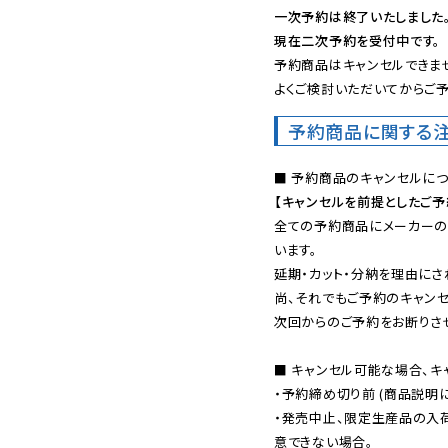
一次予約は終了いたしました
現在二次予約を受付中です。
予約商品はキャンセルできませ
よくご検討いただいてからご予
予約商品に関する
【キャンセルを前提としたご
全ての予約商品にメーカーの
います。

延期・カット・分納を理由にさ
尚、それでもご予約のキャンセ
次回からのご予約をお断りさせ
■ キャンセル可能な場合、キ
・予約締め切り前 (商品説明
・発売中止、限定生産品の入
意できない場合。
