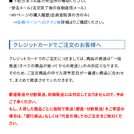
■下記方法でお届け先住所の確認ください。

・受注メール(注文完了後の自動返信メール)

・MYページの購入履歴(会員登録済の方のみ)

　→
会員ページへログイン後
詳細よりご確認ください。

クレジットカードでご注文のお客様へ
クレジットカードでのご注文につきましては、商品の発送は「一括
発送（すべての商品が揃ってからの発送）」のみ対応となります。

そのため、ご注文商品の中で入荷予定日が一番遅い商品に合わせ
て、まとめて発送させていただきます。

都度発送や分割発送、同梱発送には対応しておりませんので、予め
ご了承ください。

もし、入荷した商品ごとに個別で発送（都度・分割発送）をご希望の
場合は、「銀行振込」もしくは「代金引換」でのご注文をご検討くだ
さい。