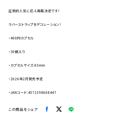
圧倒的人気に応え再販決定です！
ラバーストラップをデコレーション！
・400円カプセル
・30個入り
・カプセルサイズ:65mm
・2026年2月発売予定
・JANコード:4571598668447
この商品をシェア