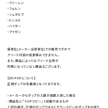
・フリーレン

・フェルン

・シュタルク

・ヒンメル

・ハイター

・アイゼン

袋単位(メーカー出荷単位)での販売ですので

アソート内容の変更等はできません。

また、商品によってはアソート比率が

均等になっていない商品もございます。

【DP/POPについて】

正規ポップは先着順となっております。

・メーカーからポップの入数が減数入荷した場合

・商品名に「※DPコピー」と記載のあるもの

上記の場合、正規のポップではなくカラーコピーのポップをお送り