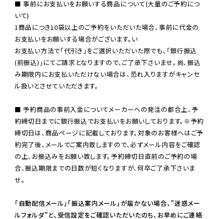
■ 事前にお支払いをお願いする商品について(大量のご予約につ
いて)

1商品につき10袋以上のご予約をいただいた場合、事前に代金の
お支払いをお願いする場合がございます。い

お支払い方法で「代引き」をご選択いただいた際でも、「銀行振込
(前振込)」にてご請求となりますので、ご了承下さいませ。尚、振込
み期限内にお支払いただけない場合は、恐れ入りますがキャンセ
ル扱いとさせていただきます。

■ 予約商品の事前入金についてメーカーへの発注の都合上、予
約締切日までに銀行振込でお支払いをお願いしております。※予約
締切日は、商品ページに記載しております。対象のお客様へはご予
約完了後、メールでご案内致しますので、必ずメール内容をご確認
の上、お振込みをお願い致します。予約締切日直前のご予約の場
合、振込期限までの日数が短くなりますが、何卒ご了承下さいま
せ。

「自動配信メール」「振込案内メール」が届かない場合、”迷惑メー
ルフォルダ”と、受信設定をご確認いただいたのち、お早めにご連絡