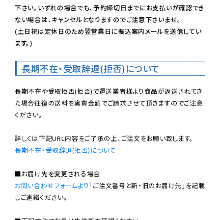
下さい。いずれの場合でも、予約締切日までにお支払いが確認でき
ない場合は、キャンセルとなりますのでご注意下さいませ。

(土日祝は定休日のため翌営業日に振込案内メールを送信してい
ます。)
長期不在・受取辞退(拒否)について
長期不在や受取拒否(拒否)で運送業者様より商品が返送されてき
た場合往復の送料を実費金額でご請求させて頂きますのでご注意
ください。

長期不在・受取辞退(拒否)について
お問い合わせフォームより
「ご注文番号と新・旧のお届け先」を記載
しご連絡ください。
