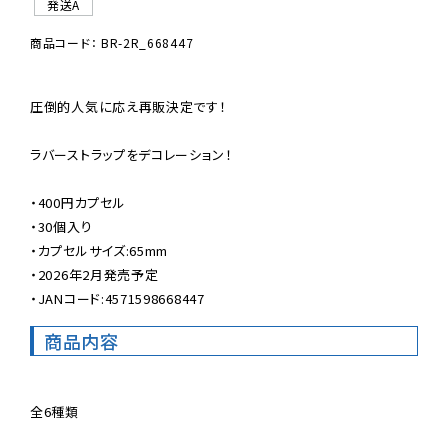
発送A
商品コード： BR-2R_668447
圧倒的人気に応え再販決定です！

ラバーストラップをデコレーション！

・400円カプセル

・30個入り

・カプセルサイズ:65mm

・2026年2月発売予定

・JANコード:4571598668447
商品内容
全6種類
