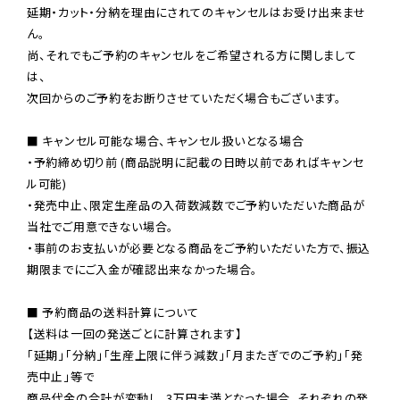
延期・カット・分納を理由にされてのキャンセルはお受け出来ませ
ん。

尚、それでもご予約のキャンセルをご希望される方に関しまして
は、

次回からのご予約をお断りさせていただく場合もございます。

■ キャンセル可能な場合、キャンセル扱いとなる場合

・予約締め切り前 (商品説明に記載の日時以前であればキャンセ
ル可能)

・発売中止、限定生産品の入荷数減数でご予約いただいた商品が
当社でご用意できない場合。

・事前のお支払いが必要となる商品をご予約いただいた方で、振込
期限までにご入金が確認出来なかった場合。

■ 予約商品の送料計算について

【送料は一回の発送ごとに計算されます】

「延期」「分納」「生産上限に伴う減数」「月またぎでのご予約」「発
売中止」等で

商品代金の合計が変動し、3万円未満となった場合、それぞれの発