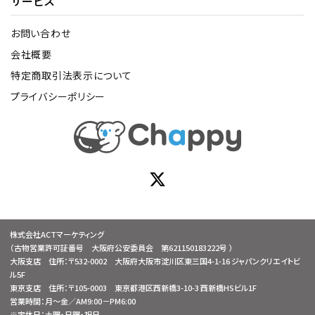
サービス
お問い合わせ
会社概要
特定商取引法表示について
プライバシーポリシー
株式会社ACTマーケティング
（古物営業許可証番号 大阪府公安委員会 第621150183222号 ）
大阪支店 住所：〒532-0002 大阪府大阪市淀川区東三国4-1-16 ジャパンクリエイトビ
ル5F
東京支店 住所：〒105-0003 東京都港区西新橋3-10-3 西新橋HSビル1F
営業時間：月～金／AM9:00－PM6:00
※定休日：土曜・日曜・祝日