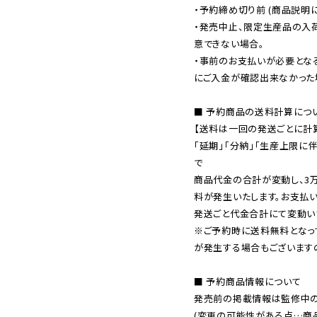
・予約締め切り前 (商品説明
・発売中止、限定生産品の入
意できない場合。

・事前のお支払いが必要とな
にご入金が確認出来なかった場
■ 予約商品の送料計算につい
【送料は一回の発送ごとに計算
「延期」「分納」「生産上限に
で

商品代金の合計が変動し、3
料が発生いたします。お支払
※ご予約時に送料無料となっ
が発生する場合もございます
■ 予約商品情報について

発売前の掲載情報は監修中の
(変更の可能性がある点…商品