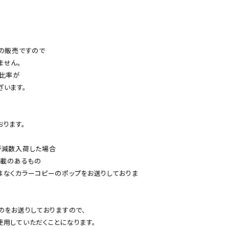
の販売ですので

せん。

比率が

います。

ります。

減数入荷した場合

載のあるもの

はなくカラーコピーのポップをお送りしておりま
のをお送りしておりますので、

用していただくことになります。
