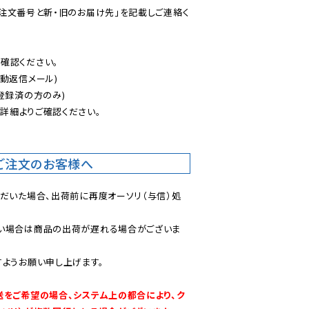
ご注文番号と新・旧のお届け先」を記載しご連絡く
認ください。

動返信メール)

登録済の方のみ)

後
詳細よりご確認ください。

ご注文のお客様へ
ただいた場合、出荷前に再度オーソリ（与信）処
い場合は商品の出荷が遅れる場合がございま
ようお願い申し上げます。

送をご希望の場合、システム上の都合により、ク