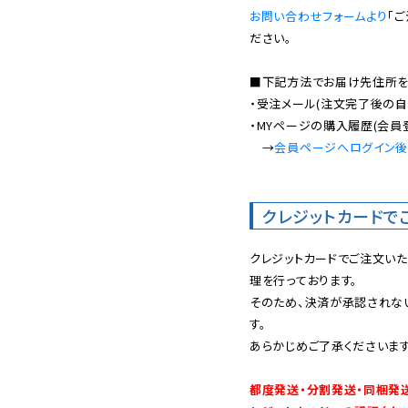
お問い合わせフォームより
「
ださい。

■下記方法でお届け先住所を確
・受注メール(注文完了後の自
・MYページの購入履歴(会員
　→
会員ページへログイン
クレジットカードで
クレジットカードでご注文い
理を行っております。

そのため、決済が承認されな
す。

あらかじめご了承くださいます
都度発送・分割発送・同梱発