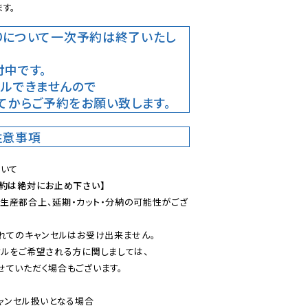
す。
りについて
一次予約は終了いたし
中です。
ルできませんので

てからご予約をお願い致します。
注意事項
予約は絶対にお止め下さい】
生産都合上、延期・カット・分納の可能性がござ
れてのキャンセルはお受け出来ません。

ルをご希望される方に関しましては、

ていただく場合もございます。

ャンセル扱いとなる場合
