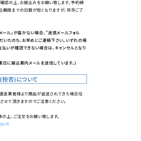
ご確認の上、お振込みをお願い致します。予約締
込期限までの日数が短くなりますが、何卒ご了
メール」が届かない場合、”迷惑メールフォル
ただいたのち、お早めにご連絡下さい。いずれの場
支払いが確認できない場合は、キャンセルとなり
業日に振込案内メールを送信しています。)
(拒否)について
で運送業者様より商品が返送されてきた場合往
させて頂きますのでご注意ください。

ついて