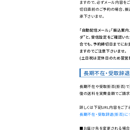
ますので、必ずメール内容を
切日直前のご予約の場合、振
承下さいませ。

「自動配信メール」「振込案内
ダ”と、受信設定をご確認い
合でも、予約締切日までにお
ますのでご注意下さいませ。

(土日祝は定休日のため翌営
長期不在・受取辞退
長期不在や受取拒否(拒否)
復の送料を実費金額でご請求
長期不在・受取辞退(拒否)に