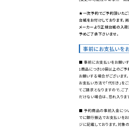
★一次予約でご予約頂いたご
台紙をお付けしております。尚
メーカーより正規台紙の入荷
予めご了承下さいませ。
事前にお支払いを
■ 事前にお支払いをお願いす
1商品につき10袋以上のご
お願いする場合がございます。
お支払い方法で「代引き」をご
てご請求となりますので、ご
だけない場合は、恐れ入ります
■ 予約商品の事前入金につ
でに銀行振込でお支払いをお
ジに記載しております。対象