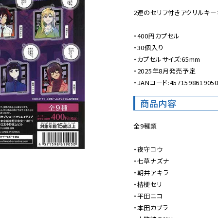
2連のセリフ付きアクリルキー
・400円カプセル

・30個入り

・カプセルサイズ:65mm

・2025年8月発売予定

・JANコード:457159861905
商品内容
全9種類

・夜守コウ

・七草ナズナ

・朝井アキラ

・桔梗セリ

・平田ニコ

・本田カブラ
