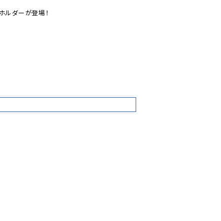
ホルダーが登場！

0