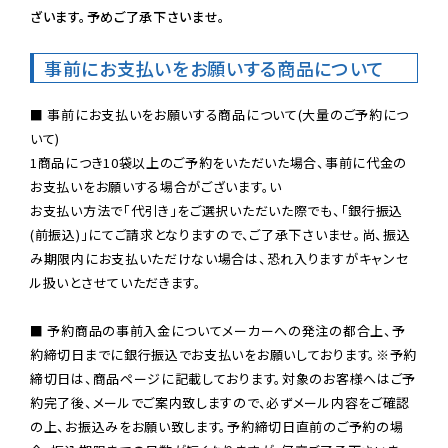
ざいます。予めご了承下さいませ。
事前にお支払いをお願いする商品について
■ 事前にお支払いをお願いする商品について(大量のご予約につ
いて)

1商品につき10袋以上のご予約をいただいた場合、事前に代金の
お支払いをお願いする場合がございます。い

お支払い方法で「代引き」をご選択いただいた際でも、「銀行振込
(前振込)」にてご請求となりますので、ご了承下さいませ。尚、振込
み期限内にお支払いただけない場合は、恐れ入りますがキャンセ
ル扱いとさせていただきます。

■ 予約商品の事前入金についてメーカーへの発注の都合上、予
約締切日までに銀行振込でお支払いをお願いしております。※予約
締切日は、商品ページに記載しております。対象のお客様へはご予
約完了後、メールでご案内致しますので、必ずメール内容をご確認
の上、お振込みをお願い致します。予約締切日直前のご予約の場