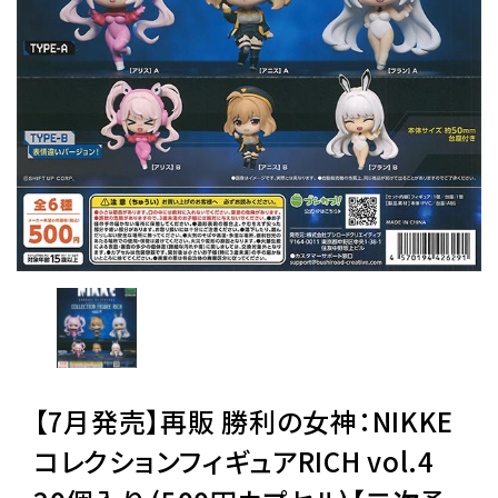
レンタル
景品・玩具・文具
販促用カプセルトイ
よくあるご質問
ご利用ガイド
【7月発売】再販 勝利の女神：NIKKE
06-6282-7659
コレクションフィギュアRICH vol.4