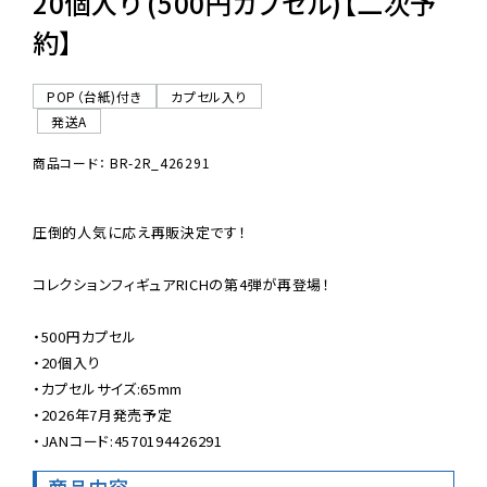
20個入り (500円カプセル)【二次予
約】
POP（台紙)付き
カプセル入り
発送A
商品コード： BR-2R_426291
圧倒的人気に応え再販決定です！

コレクションフィギュアRICHの第4弾が再登場！

・500円カプセル

・20個入り

・カプセルサイズ:65mm

・2026年7月発売予定

・JANコード:4570194426291
商品内容