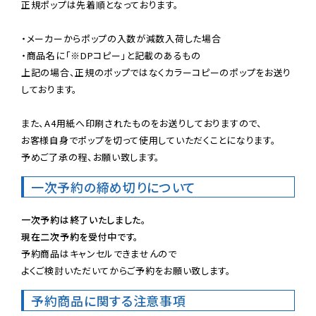
正規ポップは先着順となっております。

・メーカーからポップの入数が減数入荷した場合

・商品名に「※DPコピー」と記載のあるもの

上記の場合、正規のポップではなくカラーコピーのポップをお送り
しております。

また、A4用紙へ印刷されたものをお送りしておりますので、

お客様自身でポップを切って使用していただくことになります。

予めご了承の程、お願い致します。
一次予約の締め切りについて
一次予約は終了いたしました。
現在二次予約を受付中です。
予約商品はキャンセルできませんので

よくご検討いただいてからご予約をお願い致します。
予約商品に関する注意事項