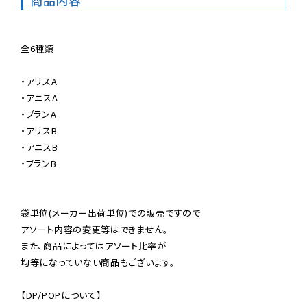
全6種類

・アリスA

・アニスA

・ブランA

・アリスB

・アニスB

・ブランB

袋単位(メーカー出荷単位)での販売ですので

アソート内容の変更等はできません。

また、商品によってはアソート比率が

均等になっていない商品もございます。

【DP/POPについて】
