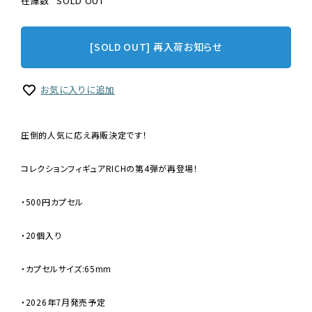
在庫数
SOLD OUT
[SOLD OUT] 再入荷お知らせ
お気に入りに追加
圧倒的人気に応え再販決定です！
コレクションフィギュアRICHの第4弾が再登場！
・500円カプセル
・20個入り
・カプセルサイズ:65mm
・2026年7月発売予定