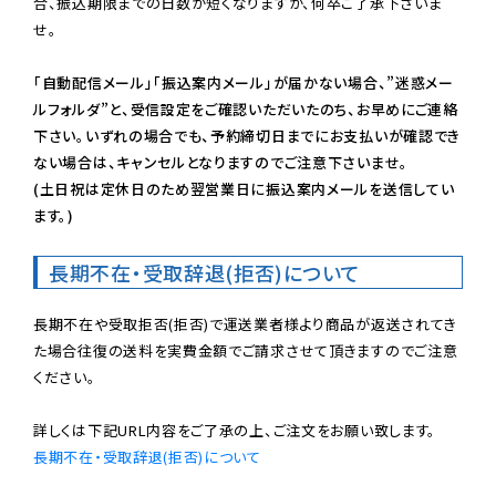
合、振込期限までの日数が短くなりますが、何卒ご了承下さいま
せ。

「自動配信メール」「振込案内メール」が届かない場合、”迷惑メー
ルフォルダ”と、受信設定をご確認いただいたのち、お早めにご連絡
下さい。いずれの場合でも、予約締切日までにお支払いが確認でき
ない場合は、キャンセルとなりますのでご注意下さいませ。

(土日祝は定休日のため翌営業日に振込案内メールを送信してい
ます。)
長期不在・受取辞退(拒否)について
長期不在や受取拒否(拒否)で運送業者様より商品が返送されてき
た場合往復の送料を実費金額でご請求させて頂きますのでご注意
ください。

長期不在・受取辞退(拒否)について