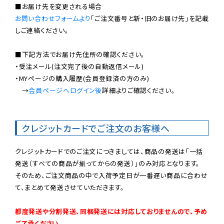
お問い合わせフォームより
「ご注文番号と新・旧のお届け先」を記載
しご連絡ください。

■下記方法でお届け先住所の確認ください。

・受注メール(注文完了後の自動返信メール)

・MYページの購入履歴(会員登録済の方のみ)

　→
会員ページへログイン後
詳細よりご確認ください。

クレジットカードでご注文のお客様へ
クレジットカードでのご注文につきましては、商品の発送は「一括
発送（すべての商品が揃ってからの発送）」のみ対応となります。

そのため、ご注文商品の中で入荷予定日が一番遅い商品に合わせ
て、まとめて発送させていただきます。

都度発送や分割発送、同梱発送には対応しておりませんので、予め
ご了承ください。
