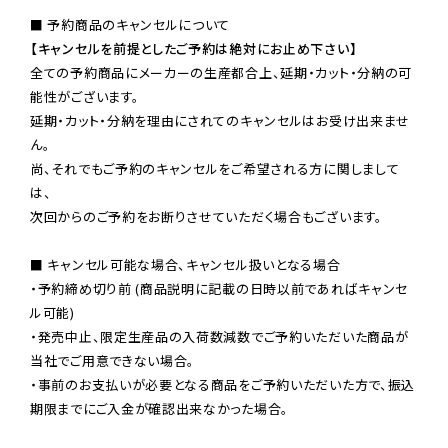
【キャンセルを前提としたご予約は絶対にお止め下さい】
全ての予約商品にメーカーの生産都合上、延期・カット・分納の可
能性がございます。

延期・カット・分納を理由にされてのキャンセルはお受け出来ませ
ん。

尚、それでもご予約のキャンセルをご希望される方に関しまして
は、

次回からのご予約をお断りさせていただく場合もございます。

■ キャンセル可能な場合、キャンセル扱いとなる場合

・予約締め切り前 (商品説明に記載の日時以前であればキャンセ
ル可能)

・発売中止、限定生産品の入荷数減数でご予約いただいた商品が
当社でご用意できない場合。

・事前のお支払いが必要となる商品をご予約いただいた方で、振込
期限までにご入金が確認出来なかった場合。
