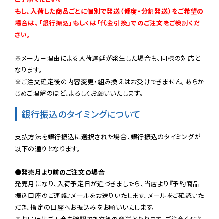
もし、入荷した商品ごとに個別で発送（都度・分割発送）をご希望の
場合は、「銀行振込」もしくは「代金引換」でのご注文をご検討くだ
さい。
※メーカー理由による入荷遅延が発生した場合も、同様の対応と
なります。

※ご注文確定後の内容変更・組み換えはお受けできません。あらか
じめご理解のほど、よろしくお願いいたします。
銀行振込のタイミングについて
支払方法を銀行振込に選択された場合、銀行振込のタイミングが
以下の通りとなります。

●発売月より前のご注文の場合
発売月になり、入荷予定日が近づきましたら、当店より『予約商品
振込口座のご連絡』メールをお送りいたします。メールをご確認いた
だき、指定の口座へお振込みをお願いいたします。

※お届けはご入金を確認でき次第の発送となります。ご注意くださ