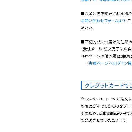
お問い合わせフォームより
「
ださい。

■下記方法でお届け先住所の確
・受注メール(注文完了後の自
・MYページの購入履歴(会員
　→
会員ページへログイン
クレジットカードで
クレジットカードでのご注文
の商品が揃ってからの発送）」
そのため、ご注文商品の中で
て発送させていただきます。
