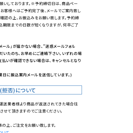
願いしております。※予約締切日は、商品ペー
のお客様へはご予約完了後、メールでご案内致し
ご確認の上、お振込みをお願い致します。予約締
込期限までの日数が短くなりますが、何卒ご了
メール」が届かない場合、”迷惑メールフォル
ただいたのち、お早めにご連絡下さい。いずれの場
支払いが確認できない場合は、キャンセルとなり
業日に振込案内メールを送信しています。)
(拒否)について
で運送業者様より商品が返送されてきた場合往
させて頂きますのでご注意ください。

ついて