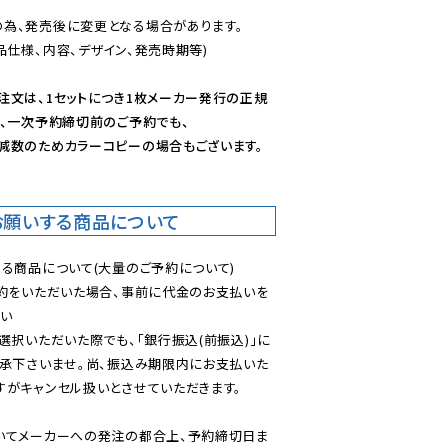
為、発売後に変更となる場合があります。

仕様、内容、デザイン、発売時期等)

注文は、1セットにつき1枚メーカー発行の正規
、一次予約締切前のご予約でも、

減数のためカラーコピーの場合もございます。
お願いする商品について
る商品について(大量のご予約について)

予約をいただいた場合、事前に代金のお支払いを
い

選択いただいた際でも、「銀行振込(前振込)」に
了承下さいませ。尚、振込み期限内にお支払いた
がキャンセル扱いとさせていただきます。

いてメーカーへの発注の都合上、予約締切日ま