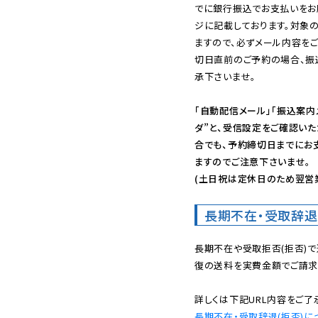
でに銀行振込でお支払いをお
ジに記載しております。対象
ますので、必ずメール内容を
切日直前のご予約の場合、振
承下さいませ。

「自動配信メール」「振込案内
ダ”と、受信設定をご確認い
合でも、予約締切日までにお
ますのでご注意下さいませ。

(土日祝は定休日のため翌営
長期不在・受取辞退
長期不在や受取拒否(拒否)
復の送料を実費金額でご請求
長期不在・受取辞退(拒否)に