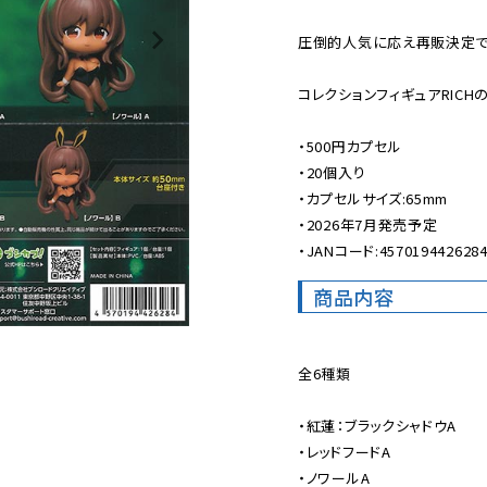
圧倒的人気に応え再販決定です
コレクションフィギュアRICH
・500円カプセル

・20個入り

・カプセルサイズ:65mm

・2026年7月発売予定

・JANコード:457019442628
商品内容
全6種類

・紅蓮：ブラックシャドウA

・レッドフードA

・ノワールA
