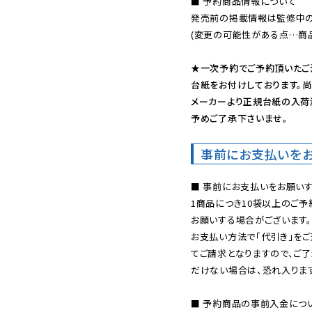
■ 予約商品情報について

発売前の掲載情報は監修中の
(変更の可能性がある点…商品
★一次予約でご予約頂いたご
台紙をお付けしております。尚
メーカーより正規台紙の入荷
予めご了承下さいませ。
事前にお支払いを
■ 事前にお支払いをお願いす
1商品につき10袋以上のご
お願いする場合がございます。
お支払い方法で「代引き」をご
てご請求となりますので、ご
だけない場合は、恐れ入ります
■ 予約商品の事前入金につ