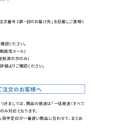
ご注文番号と新・旧のお届け先」を記載しご連絡く
認ください。

動返信メール)

登録済の方のみ)

後
詳細よりご確認ください。

ご注文のお客様へ
につきましては、商品の発送は「一括発送（すべて
のみ対応となります。

入荷予定日が一番遅い商品に合わせて、まとめ