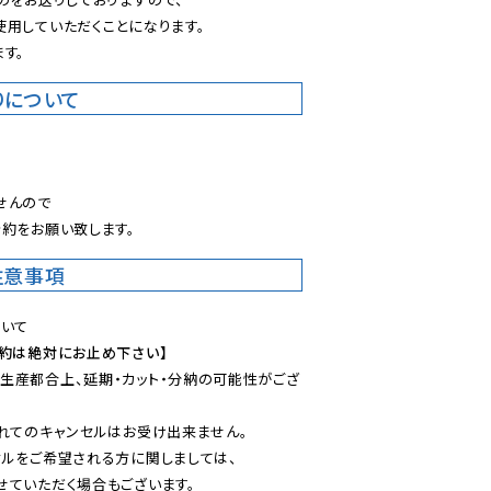
用していただくことになります。

す。
りについて
。
んので

約をお願い致します。
注意事項
予約は絶対にお止め下さい】
生産都合上、延期・カット・分納の可能性がござ
れてのキャンセルはお受け出来ません。

ルをご希望される方に関しましては、

ていただく場合もございます。
