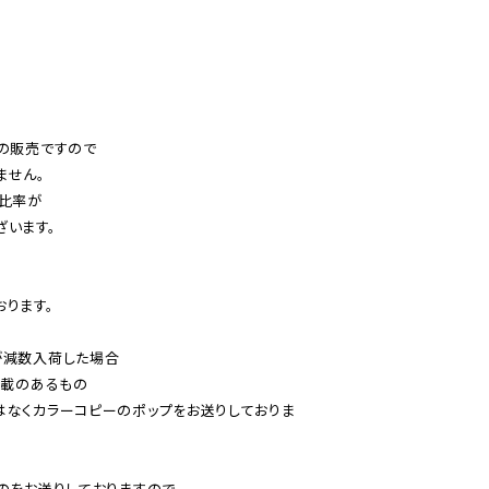
の販売ですので

せん。

比率が

います。

ります。

減数入荷した場合

載のあるもの

はなくカラーコピーのポップをお送りしておりま
のをお送りしておりますので、
