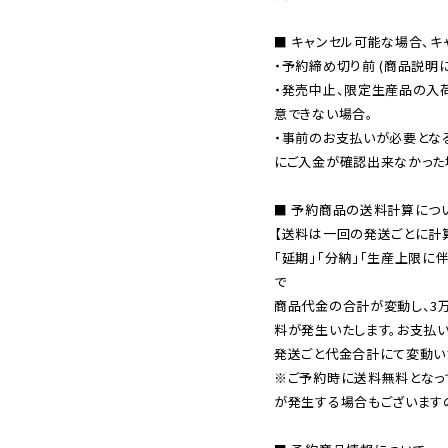
■ キャンセル可能な場合、キ
・予約締め切り前 (商品説明
・発売中止、限定生産品の入
意できない場合。

・事前のお支払いが必要とな
にご入金が確認出来なかった場
■ 予約商品の送料計算につい
【送料は一回の発送ごとに計算
「延期」「分納」「生産上限に
で

商品代金の合計が変動し、3
料が発生いたします。お支払
※ご予約時に送料無料となっ
が発生する場合もございます