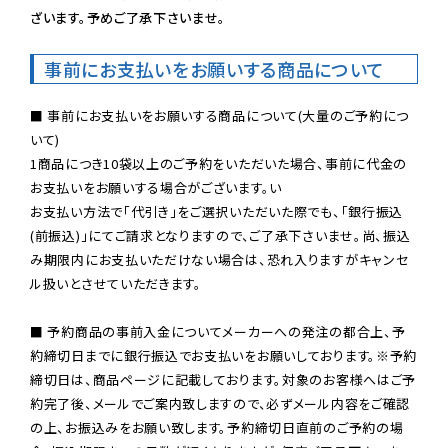
ざいます。予めご了承下さいませ。
事前にお支払いをお願いする商品について
■ 事前にお支払いをお願いする商品について(大量のご予約につ
いて)

1商品につき10袋以上のご予約をいただいた場合、事前に代金の
お支払いをお願いする場合がございます。い

お支払い方法で「代引き」をご選択いただいた際でも、「銀行振込
(前振込)」にてご請求となりますので、ご了承下さいませ。尚、振込
み期限内にお支払いただけない場合は、恐れ入りますがキャンセ
ル扱いとさせていただきます。

■ 予約商品の事前入金についてメーカーへの発注の都合上、予
約締切日までに銀行振込でお支払いをお願いしております。※予約
締切日は、商品ページに記載しております。対象のお客様へはご予
約完了後、メールでご案内致しますので、必ずメール内容をご確認
の上、お振込みをお願い致します。予約締切日直前のご予約の場