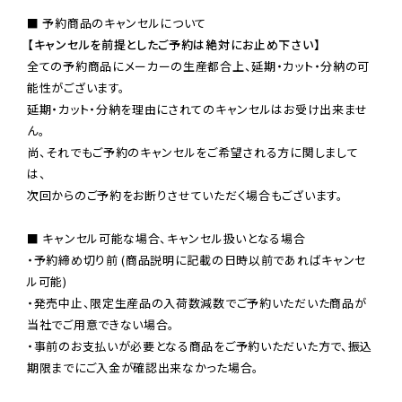
【キャンセルを前提としたご予約は絶対にお止め下さい】
全ての予約商品にメーカーの生産都合上、延期・カット・分納の可
能性がございます。

延期・カット・分納を理由にされてのキャンセルはお受け出来ませ
ん。

尚、それでもご予約のキャンセルをご希望される方に関しまして
は、

次回からのご予約をお断りさせていただく場合もございます。

■ キャンセル可能な場合、キャンセル扱いとなる場合

・予約締め切り前 (商品説明に記載の日時以前であればキャンセ
ル可能)

・発売中止、限定生産品の入荷数減数でご予約いただいた商品が
当社でご用意できない場合。

・事前のお支払いが必要となる商品をご予約いただいた方で、振込
期限までにご入金が確認出来なかった場合。
