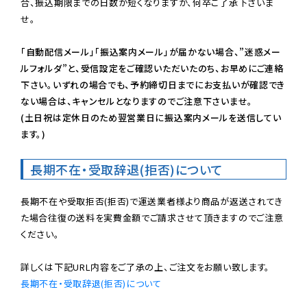
合、振込期限までの日数が短くなりますが、何卒ご了承下さいま
せ。

「自動配信メール」「振込案内メール」が届かない場合、”迷惑メー
ルフォルダ”と、受信設定をご確認いただいたのち、お早めにご連絡
下さい。いずれの場合でも、予約締切日までにお支払いが確認でき
ない場合は、キャンセルとなりますのでご注意下さいませ。

(土日祝は定休日のため翌営業日に振込案内メールを送信してい
ます。)
長期不在・受取辞退(拒否)について
長期不在や受取拒否(拒否)で運送業者様より商品が返送されてき
た場合往復の送料を実費金額でご請求させて頂きますのでご注意
ください。

長期不在・受取辞退(拒否)について