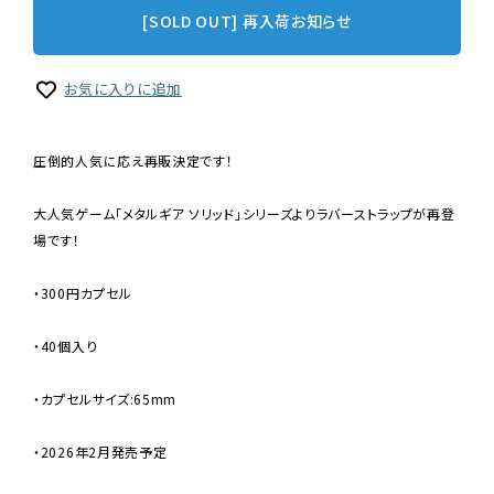
[SOLD OUT] 再入荷お知らせ
お気に入りに追加
圧倒的人気に応え再販決定です！
大人気ゲーム「メタルギア ソリッド」シリーズよりラバーストラップが再登
場です！
・300円カプセル
・40個入り
・カプセルサイズ:65mm
・2026年2月発売予定