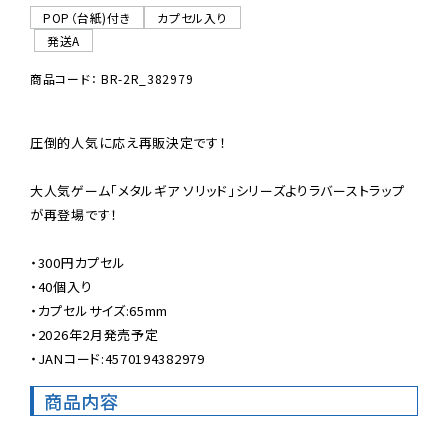
POP（台紙)付き
カプセル入り
発送A
商品コード： BR-2R_382979
圧倒的人気に応え再販決定です！

大人気ゲーム「メタルギア ソリッド」シリーズよりラバーストラップ
が再登場です！

・300円カプセル

・40個入り

・カプセルサイズ:65mm

・2026年2月発売予定

・JANコード:4570194382979
商品内容