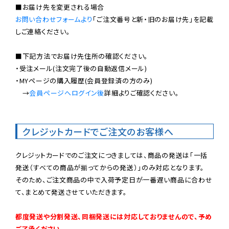
お問い合わせフォームより
「ご注文番号と新・旧のお届け先」を記載
しご連絡ください。

■下記方法でお届け先住所の確認ください。

・受注メール(注文完了後の自動返信メール)

・MYページの購入履歴(会員登録済の方のみ)

　→
会員ページへログイン後
詳細よりご確認ください。

クレジットカードでご注文のお客様へ
クレジットカードでのご注文につきましては、商品の発送は「一括
発送（すべての商品が揃ってからの発送）」のみ対応となります。

そのため、ご注文商品の中で入荷予定日が一番遅い商品に合わせ
て、まとめて発送させていただきます。

都度発送や分割発送、同梱発送には対応しておりませんので、予め
ご了承ください。
