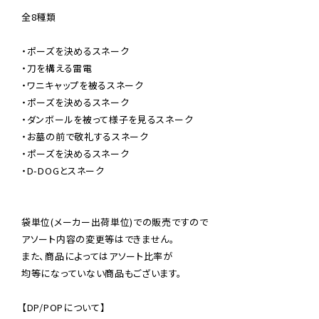
全8種類

・ポーズを決めるスネーク

・刀を構える雷電

・ワニキャップを被るスネーク

・ポーズを決めるスネーク

・ダンボールを被って様子を見るスネーク

・お墓の前で敬礼するスネーク

・ポーズを決めるスネーク

・D-DOGとスネーク

袋単位(メーカー出荷単位)での販売ですので

アソート内容の変更等はできません。

また、商品によってはアソート比率が

均等になっていない商品もございます。

【DP/POPについて】
