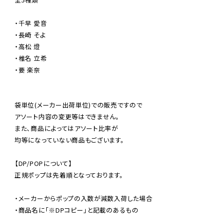
・千早 愛音

・長崎 そよ

・高松 燈

・椎名 立希

・要 楽奈

袋単位(メーカー出荷単位)での販売ですので

アソート内容の変更等はできません。

また、商品によってはアソート比率が

均等になっていない商品もございます。

【DP/POPについて】

正規ポップは先着順となっております。

・メーカーからポップの入数が減数入荷した場合

・商品名に「※DPコピー」と記載のあるもの
