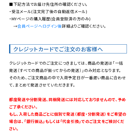
■下記方法でお届け先住所の確認ください。

・受注メール(注文完了後の自動返信メール)

・MYページの購入履歴(会員登録済の方のみ)

　→
会員ページへログイン後
詳細よりご確認ください。

クレジットカードでご注文のお客様へ
クレジットカードでのご注文につきましては、商品の発送は「一括
発送（すべての商品が揃ってからの発送）」のみ対応となります。

そのため、ご注文商品の中で入荷予定日が一番遅い商品に合わせ
て、まとめて発送させていただきます。

都度発送や分割発送、同梱発送には対応しておりませんので、予め
ご了承ください。

もし、入荷した商品ごとに個別で発送（都度・分割発送）をご希望の
場合は、「銀行振込」もしくは「代金引換」でのご注文をご検討くだ
さい。