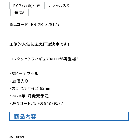
POP（台紙)付き
カプセル入り
発送A
商品コード： BR-2R_379177
圧倒的人気に応え再販決定です！

コレクションフィギュアRICHが再登場！

・500円カプセル

・20個入り

・カプセルサイズ:65mm

・2026年1月発売予定

・JANコード:4570194379177
商品内容
全5種類
