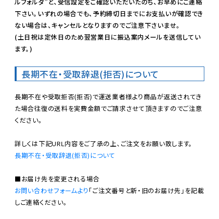
ルフォルダ”と、受信設定をご確認いただいたのち、お早めにご連絡
下さい。いずれの場合でも、予約締切日までにお支払いが確認でき
ない場合は、キャンセルとなりますのでご注意下さいませ。

(土日祝は定休日のため翌営業日に振込案内メールを送信してい
ます。)
長期不在・受取辞退(拒否)について
長期不在や受取拒否(拒否)で運送業者様より商品が返送されてき
た場合往復の送料を実費金額でご請求させて頂きますのでご注意
ください。

長期不在・受取辞退(拒否)について
お問い合わせフォームより
「ご注文番号と新・旧のお届け先」を記載
しご連絡ください。
