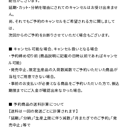
能性がございます。

延期・カット・分納を理由にされてのキャンセルはお受け出来ませ
ん。

尚、それでもご予約のキャンセルをご希望される方に関しまして
は、

次回からのご予約をお断りさせていただく場合もございます。

■ キャンセル可能な場合、キャンセル扱いとなる場合

・予約締め切り前 (商品説明に記載の日時以前であればキャンセ
ル可能)

・発売中止、限定生産品の入荷数減数でご予約いただいた商品が
当社でご用意できない場合。

・事前のお支払いが必要となる商品をご予約いただいた方で、振込
期限までにご入金が確認出来なかった場合。

■ 予約商品の送料計算について

【送料は一回の発送ごとに計算されます】

「延期」「分納」「生産上限に伴う減数」「月またぎでのご予約」「発
売中止」等で
