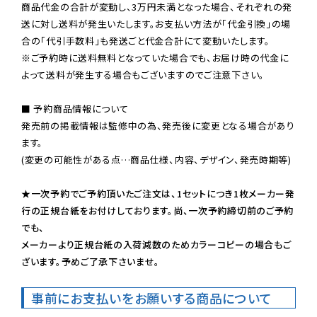
商品代金の合計が変動し、3万円未満となった場合、それぞれの発
送に対し送料が発生いたします。お支払い方法が「代金引換」の場
※ご予約時に送料無料となっていた場合でも、お届け時の代金に
よって送料が発生する場合もございますのでご注意下さい。
■ 予約商品情報について

発売前の掲載情報は監修中の為、発売後に変更となる場合があり
ます。

(変更の可能性がある点…商品仕様、内容、デザイン、発売時期等)

★一次予約でご予約頂いたご注文は、1セットにつき1枚メーカー発
行の正規台紙をお付けしております。尚、一次予約締切前のご予約
でも、

メーカーより正規台紙の入荷減数のためカラーコピーの場合もご
ざいます。予めご了承下さいませ。
事前にお支払いをお願いする商品について