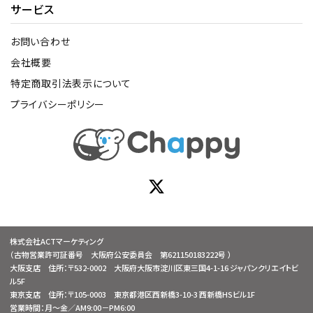
サービス
お問い合わせ
会社概要
特定商取引法表示について
プライバシーポリシー
株式会社ACTマーケティング
（古物営業許可証番号 大阪府公安委員会 第621150183222号 ）
大阪支店 住所：〒532-0002 大阪府大阪市淀川区東三国4-1-16 ジャパンクリエイトビ
ル5F
東京支店 住所：〒105-0003 東京都港区西新橋3-10-3 西新橋HSビル1F
営業時間：月～金／AM9:00－PM6:00