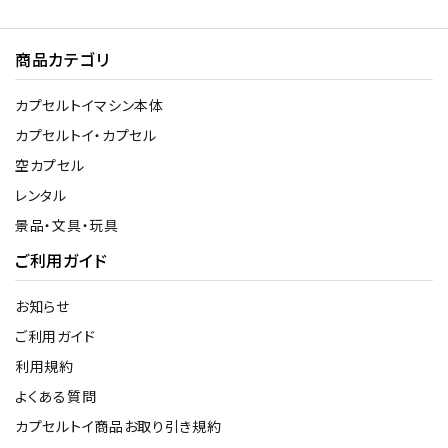
商品カテゴリ
カプセルトイマシン本体
カプセルトイ・カプセル
空カプセル
レンタル
景品・文具・玩具
ご利用ガイド
お知らせ
ご利用ガイド
利用規約
よくある質問
カプセルトイ商品お取り引き規約