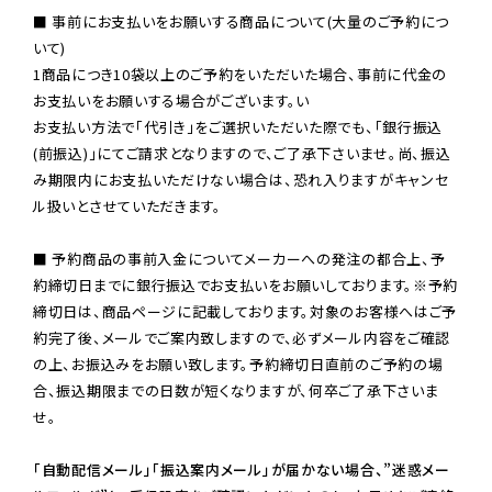
■ 事前にお支払いをお願いする商品について(大量のご予約につ
いて)

1商品につき10袋以上のご予約をいただいた場合、事前に代金の
お支払いをお願いする場合がございます。い

お支払い方法で「代引き」をご選択いただいた際でも、「銀行振込
(前振込)」にてご請求となりますので、ご了承下さいませ。尚、振込
み期限内にお支払いただけない場合は、恐れ入りますがキャンセ
ル扱いとさせていただきます。

■ 予約商品の事前入金についてメーカーへの発注の都合上、予
約締切日までに銀行振込でお支払いをお願いしております。※予約
締切日は、商品ページに記載しております。対象のお客様へはご予
約完了後、メールでご案内致しますので、必ずメール内容をご確認
の上、お振込みをお願い致します。予約締切日直前のご予約の場
合、振込期限までの日数が短くなりますが、何卒ご了承下さいま
せ。

「自動配信メール」「振込案内メール」が届かない場合、”迷惑メー