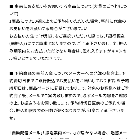
■ 事前にお支払いをお願いする商品について(大量のご予約につ
いて)

1商品につき10袋以上のご予約をいただいた場合、事前に代金の
お支払いをお願いする場合がございます。い

お支払い方法で「代引き」をご選択いただいた際でも、「銀行振込
(前振込)」にてご請求となりますので、ご了承下さいませ。尚、振込
み期限内にお支払いただけない場合は、恐れ入りますがキャンセ
ル扱いとさせていただきます。

■ 予約商品の事前入金についてメーカーへの発注の都合上、予
約締切日までに銀行振込でお支払いをお願いしております。※予約
締切日は、商品ページに記載しております。対象のお客様へはご予
約完了後、メールでご案内致しますので、必ずメール内容をご確認
の上、お振込みをお願い致します。予約締切日直前のご予約の場
合、振込期限までの日数が短くなりますが、何卒ご了承下さいま
せ。

「自動配信メール」「振込案内メール」が届かない場合、”迷惑メー