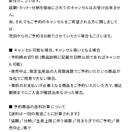
能性がございます。

延期・カット・分納を理由にされてのキャンセルはお受け出来ませ
ん。

尚、それでもご予約のキャンセルをご希望される方に関しまして
は、

次回からのご予約をお断りさせていただく場合もございます。

■ キャンセル可能な場合、キャンセル扱いとなる場合

・予約締め切り前 (商品説明に記載の日時以前であればキャンセ
ル可能)

・発売中止、限定生産品の入荷数減数でご予約いただいた商品が
当社でご用意できない場合。

・事前のお支払いが必要となる商品をご予約いただいた方で、振込
期限までにご入金が確認出来なかった場合。

■ 予約商品の送料計算について

【送料は一回の発送ごとに計算されます】

「延期」「分納」「生産上限に伴う減数」「月またぎでのご予約」「発
売中止」等で
