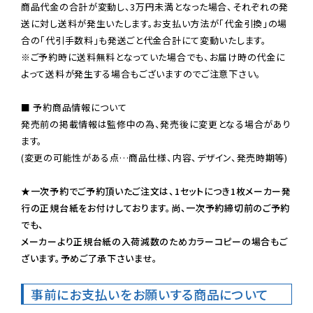
商品代金の合計が変動し、3万円未満となった場合、それぞれの発
送に対し送料が発生いたします。お支払い方法が「代金引換」の場
※ご予約時に送料無料となっていた場合でも、お届け時の代金に
よって送料が発生する場合もございますのでご注意下さい。
■ 予約商品情報について

発売前の掲載情報は監修中の為、発売後に変更となる場合があり
ます。

(変更の可能性がある点…商品仕様、内容、デザイン、発売時期等)

★一次予約でご予約頂いたご注文は、1セットにつき1枚メーカー発
行の正規台紙をお付けしております。尚、一次予約締切前のご予約
でも、

メーカーより正規台紙の入荷減数のためカラーコピーの場合もご
ざいます。予めご了承下さいませ。
事前にお支払いをお願いする商品について