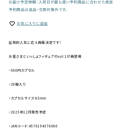
お届け予定時期：入荷日が最も遅い予約商品に合わせた発送
予約商品は返品・交換対象外です。
お気に入りに追加
圧倒的人気に応え再販決定です！
お星さまといっしょフィギュアのvol.1が再登場
・500円カプセル
・20個入り
・カプセルサイズ:65mm
・2025年12月発売予定
・JANコード:4570194376060