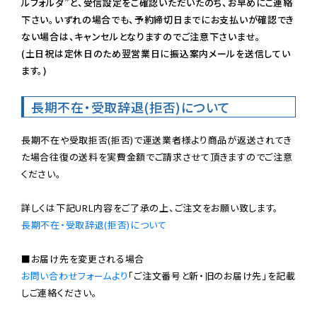
ルフォルダ”と、受信設定をご確認いただいたのち、お早めにご連絡
下さい。いずれの場合でも、予約締切日までにお支払いが確認でき
ない場合は、キャンセルとなりますのでご注意下さいませ。

(土日祝は定休日のため翌営業日に振込案内メールを送信してい
ます。)
長期不在・受取辞退(拒否)について
長期不在や受取拒否(拒否)で運送業者様より商品が返送されてき
た場合往復の送料を実費金額でご請求させて頂きますのでご注意
ください。

長期不在・受取辞退(拒否)について
お問い合わせフォームより
「ご注文番号と新・旧のお届け先」を記載
しご連絡ください。
