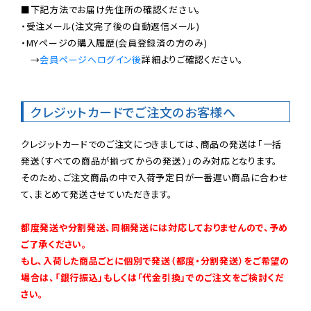
■下記方法でお届け先住所の確認ください。

・受注メール(注文完了後の自動返信メール)

・MYページの購入履歴(会員登録済の方のみ)

　→
会員ページへログイン後
詳細よりご確認ください。

クレジットカードでご注文のお客様へ
クレジットカードでのご注文につきましては、商品の発送は「一括
発送（すべての商品が揃ってからの発送）」のみ対応となります。

そのため、ご注文商品の中で入荷予定日が一番遅い商品に合わせ
て、まとめて発送させていただきます。

都度発送や分割発送、同梱発送には対応しておりませんので、予め
ご了承ください。

もし、入荷した商品ごとに個別で発送（都度・分割発送）をご希望の
場合は、「銀行振込」もしくは「代金引換」でのご注文をご検討くだ
さい。