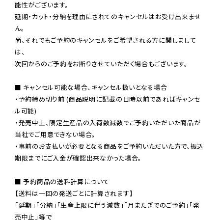
能性がございます。

延期・カット・分納を理由にされてのキャンセルはお受け出来ませ
ん。

尚、それでもご予約のキャンセルをご希望される方に関しまして
は、

次回からのご予約をお断りさせていただく場合もございます。

■ キャンセル可能な場合、キャンセル扱いとなる場合

・予約締め切り前 (商品説明に記載の日時以前であればキャンセ
ル可能)

・発売中止、限定生産品の入荷数減数でご予約いただいた商品が
当社でご用意できない場合。

・事前のお支払いが必要となる商品をご予約いただいた方で、振込
期限までにご入金が確認出来なかった場合。

■ 予約商品の送料計算について

【送料は一回の発送ごとに計算されます】

「延期」「分納」「生産上限に伴う減数」「月またぎでのご予約」「発
売中止」等で
