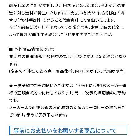
商品代金の合計が変動し、3万円未満となった場合、それぞれの発
送に対し送料が発生いたします。お支払い方法が「代金引換」の場
※ご予約時に送料無料となっていた場合でも、お届け時の代金に
よって送料が発生する場合もございますのでご注意下さい。
■ 予約商品情報について

発売前の掲載情報は監修中の為、発売後に変更となる場合があり
ます。

(変更の可能性がある点…商品仕様、内容、デザイン、発売時期等)

★一次予約でご予約頂いたご注文は、1セットにつき1枚メーカー発
行の正規台紙をお付けしております。尚、一次予約締切前のご予約
でも、

メーカーより正規台紙の入荷減数のためカラーコピーの場合もご
ざいます。予めご了承下さいませ。
事前にお支払いをお願いする商品について