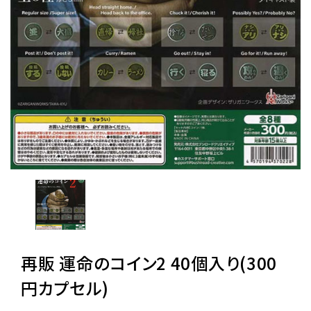
レンタル
景品・玩具・文具
販促用カプセルトイ
よくあるご質問
ご利用ガイド
再販 運命のコイン2 40個入り(300
06-6282-7659
円カプセル)