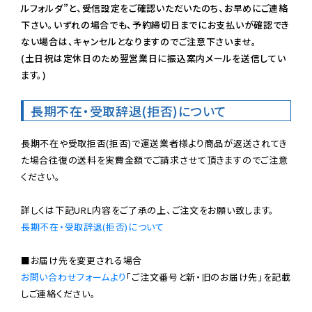
ルフォルダ”と、受信設定をご確認いただいたのち、お早めにご連絡
下さい。いずれの場合でも、予約締切日までにお支払いが確認でき
ない場合は、キャンセルとなりますのでご注意下さいませ。

(土日祝は定休日のため翌営業日に振込案内メールを送信してい
ます。)
長期不在・受取辞退(拒否)について
長期不在や受取拒否(拒否)で運送業者様より商品が返送されてき
た場合往復の送料を実費金額でご請求させて頂きますのでご注意
ください。

長期不在・受取辞退(拒否)について
お問い合わせフォームより
「ご注文番号と新・旧のお届け先」を記載
しご連絡ください。
