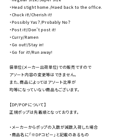
・Head stight home./Haed back to the office.

・Chuck it!/Cherish it!

・Possibly Yas？/Probably No？

・Post it!/Don't post it!

・Curry/Ramen

・Go out!/Stay in!

・Go for it!/Run away!

袋単位(メーカー出荷単位)での販売ですので

アソート内容の変更等はできません。

また、商品によってはアソート比率が

均等になっていない商品もございます。

【DP/POPについて】

正規ポップは先着順となっております。

・メーカーからポップの入数が減数入荷した場合

・商品名に「※DPコピー」と記載のあるもの
