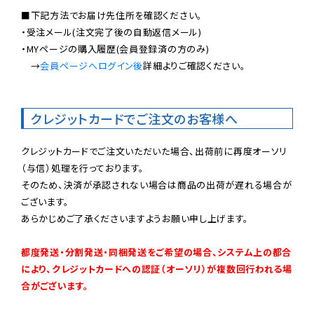
■下記方法でお届け先住所を確認ください。

・受注メール(注文完了後の自動返信メール)

・MYページの購入履歴(会員登録済の方のみ)

　→
会員ページへログイン後
詳細よりご確認ください。

クレジットカードでご注文のお客様へ
クレジットカードでご注文いただいた場合、出荷前に再度オーソリ
（与信）処理を行っております。

そのため、決済が承認されない場合は商品の出荷が遅れる場合が
ございます。

あらかじめご了承くださいますようお願い申し上げます。

都度発送・分割発送・同梱発送をご希望の場合、システム上の都合
により、クレジットカードへの認証（オーソリ）が複数回行われる場
合がございます。