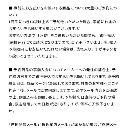
■ 事前にお支払いをお願いする商品について(大量のご予約につ
いて)

1商品につき10袋以上のご予約をいただいた場合、事前に代金の
お支払いをお願いする場合がございます。い

お支払い方法で「代引き」をご選択いただいた際でも、「銀行振込
(前振込)」にてご請求となりますので、ご了承下さいませ。尚、振込
み期限内にお支払いただけない場合は、恐れ入りますがキャンセ
ル扱いとさせていただきます。

■ 予約商品の事前入金についてメーカーへの発注の都合上、予
約締切日までに銀行振込でお支払いをお願いしております。※予約
締切日は、商品ページに記載しております。対象のお客様へはご予
約完了後、メールでご案内致しますので、必ずメール内容をご確認
の上、お振込みをお願い致します。予約締切日直前のご予約の場
合、振込期限までの日数が短くなりますが、何卒ご了承下さいま
せ。

「自動配信メール」「振込案内メール」が届かない場合、”迷惑メー