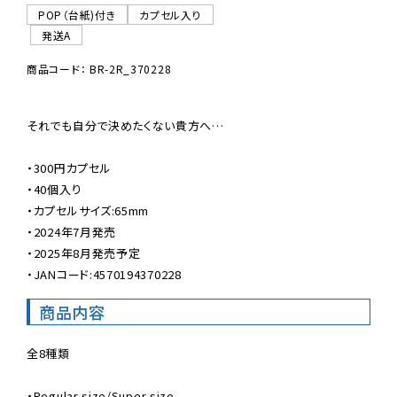
POP（台紙)付き
カプセル入り
発送A
商品コード： BR-2R_370228
それでも自分で決めたくない貴方へ…

・300円カプセル

・40個入り

・カプセルサイズ:65mm

・2024年7月発売

・2025年8月発売予定

・JANコード:4570194370228
商品内容
全8種類

・Regular size/Super size
