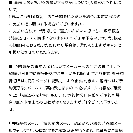
■ 事前にお支払いをお願いする商品について(大量のご予約につ
いて)

1商品につき10袋以上のご予約をいただいた場合、事前に代金の
お支払いをお願いする場合がございます。い

お支払い方法で「代引き」をご選択いただいた際でも、「銀行振込
(前振込)」にてご請求となりますので、ご了承下さいませ。尚、振込
み期限内にお支払いただけない場合は、恐れ入りますがキャンセ
ル扱いとさせていただきます。

■ 予約商品の事前入金についてメーカーへの発注の都合上、予
約締切日までに銀行振込でお支払いをお願いしております。※予約
締切日は、商品ページに記載しております。対象のお客様へはご予
約完了後、メールでご案内致しますので、必ずメール内容をご確認
の上、お振込みをお願い致します。予約締切日直前のご予約の場
合、振込期限までの日数が短くなりますが、何卒ご了承下さいま
せ。

「自動配信メール」「振込案内メール」が届かない場合、”迷惑メー
ルフォルダ”と、受信設定をご確認いただいたのち、お早めにご連絡