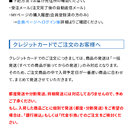
■下記方法でお届け先住所の確認ください。

・受注メール(注文完了後の自動返信メール)

・MYページの購入履歴(会員登録済の方のみ)

　→
会員ページへログイン後
詳細よりご確認ください。

クレジットカードでご注文のお客様へ
クレジットカードでのご注文につきましては、商品の発送は「一括
発送（すべての商品が揃ってからの発送）」のみ対応となります。

そのため、ご注文商品の中で入荷予定日が一番遅い商品に合わせ
て、まとめて発送させていただきます。

都度発送や分割発送、同梱発送には対応しておりませんので、予め
ご了承ください。

もし、入荷した商品ごとに個別で発送（都度・分割発送）をご希望の
場合は、「銀行振込」もしくは「代金引換」でのご注文をご検討くだ
さい。