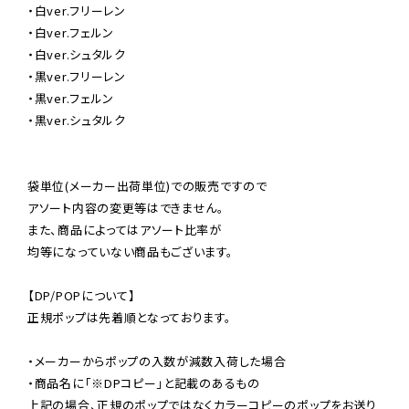
・白ver.フリーレン

・白ver.フェルン

・白ver.シュタルク

・黒ver.フリーレン

・黒ver.フェルン

・黒ver.シュタルク

袋単位(メーカー出荷単位)での販売ですので

アソート内容の変更等はできません。

また、商品によってはアソート比率が

均等になっていない商品もございます。

【DP/POPについて】

正規ポップは先着順となっております。

・メーカーからポップの入数が減数入荷した場合

・商品名に「※DPコピー」と記載のあるもの

上記の場合、正規のポップではなくカラーコピーのポップをお送り