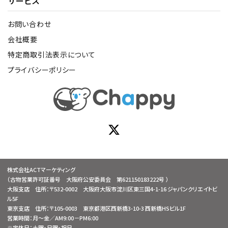
サービス
お問い合わせ
会社概要
特定商取引法表示について
プライバシーポリシー
株式会社ACTマーケティング
（古物営業許可証番号 大阪府公安委員会 第621150183222号 ）
大阪支店 住所：〒532-0002 大阪府大阪市淀川区東三国4-1-16 ジャパンクリエイトビ
ル5F
東京支店 住所：〒105-0003 東京都港区西新橋3-10-3 西新橋HSビル1F
営業時間：月～金／AM9:00－PM6:00
※定休日：土曜・日曜・祝日