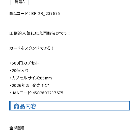
発送A
商品コード： BR-2R_237675
圧倒的人気に応え再販決定です！

カードをスタンドできる！

・500円カプセル

・20個入り

・カプセルサイズ:65mm

・2026年2月発売予定

・JANコード:4582692237675
商品内容
全6種類
