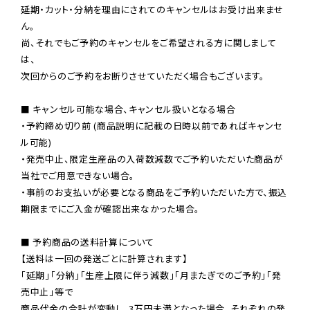
延期・カット・分納を理由にされてのキャンセルはお受け出来ませ
ん。

尚、それでもご予約のキャンセルをご希望される方に関しまして
は、

次回からのご予約をお断りさせていただく場合もございます。

■ キャンセル可能な場合、キャンセル扱いとなる場合

・予約締め切り前 (商品説明に記載の日時以前であればキャンセ
ル可能)

・発売中止、限定生産品の入荷数減数でご予約いただいた商品が
当社でご用意できない場合。

・事前のお支払いが必要となる商品をご予約いただいた方で、振込
期限までにご入金が確認出来なかった場合。

■ 予約商品の送料計算について

【送料は一回の発送ごとに計算されます】

「延期」「分納」「生産上限に伴う減数」「月またぎでのご予約」「発
売中止」等で

商品代金の合計が変動し、3万円未満となった場合、それぞれの発