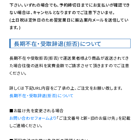
下さい。いずれの場合でも、予約締切日までにお支払いが確認でき
ない場合は、キャンセルとなりますのでご注意下さいませ。

(土日祝は定休日のため翌営業日に振込案内メールを送信してい
ます。)
長期不在・受取辞退(拒否)について
長期不在や受取拒否(拒否)で運送業者様より商品が返送されてき
た場合往復の送料を実費金額でご請求させて頂きますのでご注意
ください。

長期不在・受取辞退(拒否)について
お問い合わせフォームより
「ご注文番号と新・旧のお届け先」を記載
しご連絡ください。
