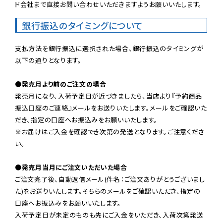
ド会社まで直接お問い合わせいただきますようお願いいたします。
銀行振込のタイミングについて
支払方法を銀行振込に選択された場合、銀行振込のタイミングが
以下の通りとなります。

●発売月より前のご注文の場合
発売月になり、入荷予定日が近づきましたら、当店より『予約商品
振込口座のご連絡』メールをお送りいたします。メールをご確認いた
だき、指定の口座へお振込みをお願いいたします。

※お届けはご入金を確認でき次第の発送となります。ご注意くださ
い。

●発売月当月にご注文いただいた場合
ご注文完了後、自動返信メール(件名：ご注文ありがとうございまし
た)をお送りいたします。そちらのメールをご確認いただき、指定の
口座へお振込みをお願いいたします。

入荷予定日が未定のものも先にご入金をいただき、入荷次第発送