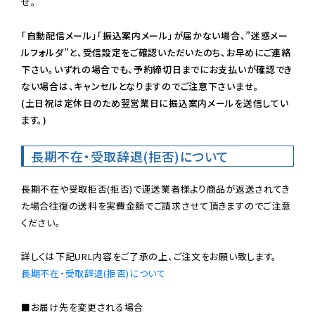
せ。

「自動配信メール」「振込案内メール」が届かない場合、”迷惑メー
ルフォルダ”と、受信設定をご確認いただいたのち、お早めにご連絡
下さい。いずれの場合でも、予約締切日までにお支払いが確認でき
ない場合は、キャンセルとなりますのでご注意下さいませ。

(土日祝は定休日のため翌営業日に振込案内メールを送信してい
ます。)
長期不在・受取辞退(拒否)について
長期不在や受取拒否(拒否)で運送業者様より商品が返送されてき
た場合往復の送料を実費金額でご請求させて頂きますのでご注意
ください。

長期不在・受取辞退(拒否)について