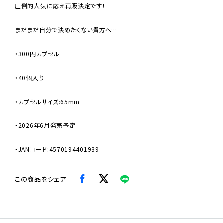
圧倒的人気に応え再販決定です！
まだまだ自分で決めたくない貴方へ…
・300円カプセル
・40個入り
・カプセルサイズ:65mm
・2026年6月発売予定
・JANコード:4570194401939
この商品をシェア