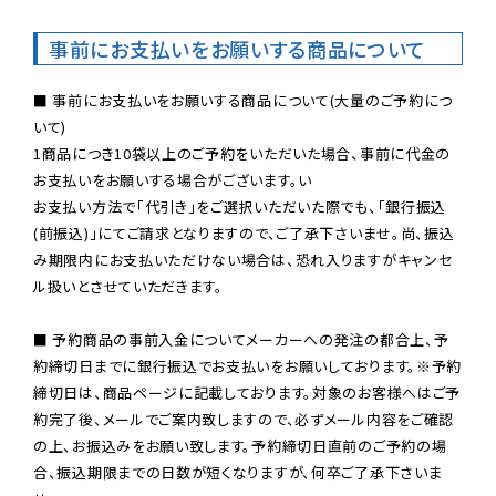
事前にお支払いをお願いする商品について
■ 事前にお支払いをお願いする商品について(大量のご予約につ
いて)

1商品につき10袋以上のご予約をいただいた場合、事前に代金の
お支払いをお願いする場合がございます。い

お支払い方法で「代引き」をご選択いただいた際でも、「銀行振込
(前振込)」にてご請求となりますので、ご了承下さいませ。尚、振込
み期限内にお支払いただけない場合は、恐れ入りますがキャンセ
ル扱いとさせていただきます。

■ 予約商品の事前入金についてメーカーへの発注の都合上、予
約締切日までに銀行振込でお支払いをお願いしております。※予約
締切日は、商品ページに記載しております。対象のお客様へはご予
約完了後、メールでご案内致しますので、必ずメール内容をご確認
の上、お振込みをお願い致します。予約締切日直前のご予約の場
合、振込期限までの日数が短くなりますが、何卒ご了承下さいま