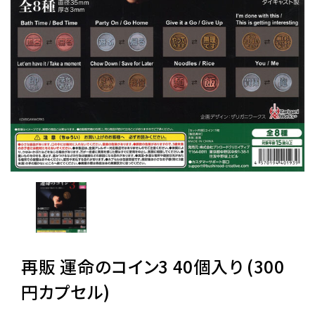
レンタル
景品・玩具・文具
販促用カプセルトイ
よくあるご質問
ご利用ガイド
再販 運命のコイン3 40個入り (300
06-6282-7659
円カプセル)