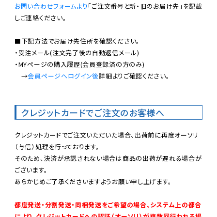
お問い合わせフォームより
「ご注文番号と新・旧のお届け先」を記載
しご連絡ください。

■下記方法でお届け先住所を確認ください。

・受注メール(注文完了後の自動返信メール)

・MYページの購入履歴(会員登録済の方のみ)

　→
会員ページへログイン後
詳細よりご確認ください。

クレジットカードでご注文のお客様へ
クレジットカードでご注文いただいた場合、出荷前に再度オーソリ
（与信）処理を行っております。

そのため、決済が承認されない場合は商品の出荷が遅れる場合が
ございます。

あらかじめご了承くださいますようお願い申し上げます。

都度発送・分割発送・同梱発送をご希望の場合、システム上の都合
により、クレジットカードへの認証（オーソリ）が複数回行われる場