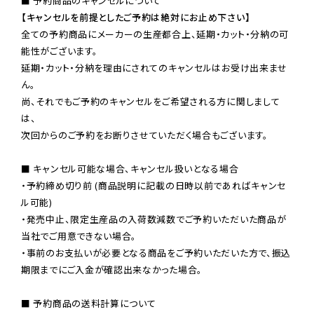
【キャンセルを前提としたご予約は絶対にお止め下さい】
全ての予約商品にメーカーの生産都合上、延期・カット・分納の可
能性がございます。

延期・カット・分納を理由にされてのキャンセルはお受け出来ませ
ん。

尚、それでもご予約のキャンセルをご希望される方に関しまして
は、

次回からのご予約をお断りさせていただく場合もございます。

■ キャンセル可能な場合、キャンセル扱いとなる場合

・予約締め切り前 (商品説明に記載の日時以前であればキャンセ
ル可能)

・発売中止、限定生産品の入荷数減数でご予約いただいた商品が
当社でご用意できない場合。

・事前のお支払いが必要となる商品をご予約いただいた方で、振込
期限までにご入金が確認出来なかった場合。

■ 予約商品の送料計算について
