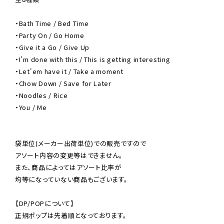
・Bath Time / Bed Time

・Party On / Go Home

・Give it a Go / Give Up

・I'm done with this / This is getting interesting

・Let'em have it / Take a moment

・Chow Down / Save for Later

・Noodles / Rice

・You / Me

袋単位(メーカー出荷単位)での販売ですので

アソート内容の変更等はできません。

また、商品によってはアソート比率が

均等になっていない商品もございます。

【DP/POPについて】

正規ポップは先着順となっております。
