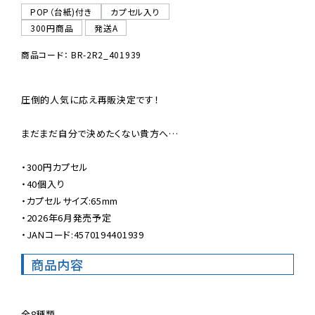
POP（台紙)付き
カプセル入り
300円商品
発送A
商品コード： BR-2R2_401939
圧倒的人気に応え再販決定です！

まだまだ自分で決めたくない貴方へ…

・300円カプセル

・40個入り

・カプセルサイズ:65mm

・2026年6月発売予定

・JANコード:4570194401939
商品内容
全8種類
