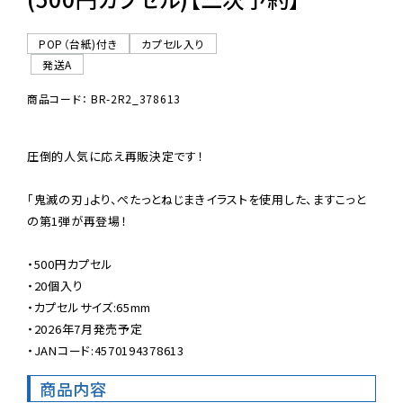
POP（台紙)付き
カプセル入り
発送A
商品コード： BR-2R2_378613
圧倒的人気に応え再販決定です！

「鬼滅の刃」より、ぺたっとねじまきイラストを使用した、ますこっと
の第1弾が再登場！

・500円カプセル

・20個入り

・カプセルサイズ:65mm

・2026年7月発売予定

・JANコード:4570194378613
商品内容