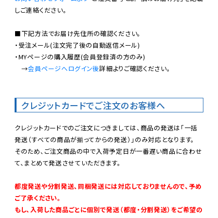
しご連絡ください。

■下記方法でお届け先住所の確認ください。

・受注メール(注文完了後の自動返信メール)

・MYページの購入履歴(会員登録済の方のみ)

　→
会員ページへログイン後
詳細よりご確認ください。

クレジットカードでご注文のお客様へ
クレジットカードでのご注文につきましては、商品の発送は「一括
発送（すべての商品が揃ってからの発送）」のみ対応となります。

そのため、ご注文商品の中で入荷予定日が一番遅い商品に合わせ
て、まとめて発送させていただきます。

都度発送や分割発送、同梱発送には対応しておりませんので、予め
ご了承ください。

もし、入荷した商品ごとに個別で発送（都度・分割発送）をご希望の