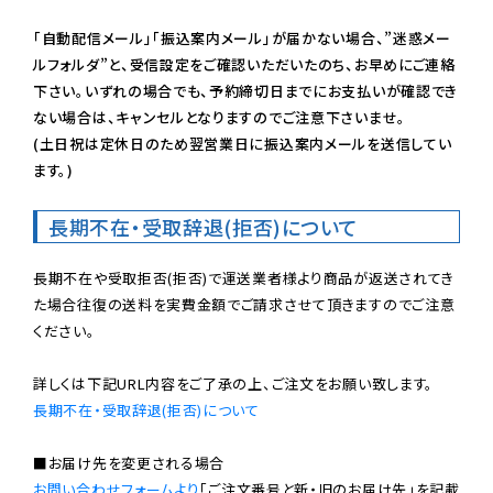
「自動配信メール」「振込案内メール」が届かない場合、”迷惑メー
ルフォルダ”と、受信設定をご確認いただいたのち、お早めにご連絡
下さい。いずれの場合でも、予約締切日までにお支払いが確認でき
ない場合は、キャンセルとなりますのでご注意下さいませ。

(土日祝は定休日のため翌営業日に振込案内メールを送信してい
ます。)
長期不在・受取辞退(拒否)について
長期不在や受取拒否(拒否)で運送業者様より商品が返送されてき
た場合往復の送料を実費金額でご請求させて頂きますのでご注意
ください。

長期不在・受取辞退(拒否)について
お問い合わせフォームより
「ご注文番号と新・旧のお届け先」を記載