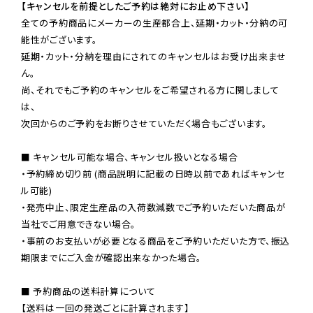
【キャンセルを前提としたご予約は絶対にお止め下さい】
全ての予約商品にメーカーの生産都合上、延期・カット・分納の可
能性がございます。

延期・カット・分納を理由にされてのキャンセルはお受け出来ませ
ん。

尚、それでもご予約のキャンセルをご希望される方に関しまして
は、

次回からのご予約をお断りさせていただく場合もございます。

■ キャンセル可能な場合、キャンセル扱いとなる場合

・予約締め切り前 (商品説明に記載の日時以前であればキャンセ
ル可能)

・発売中止、限定生産品の入荷数減数でご予約いただいた商品が
当社でご用意できない場合。

・事前のお支払いが必要となる商品をご予約いただいた方で、振込
期限までにご入金が確認出来なかった場合。

■ 予約商品の送料計算について

【送料は一回の発送ごとに計算されます】
