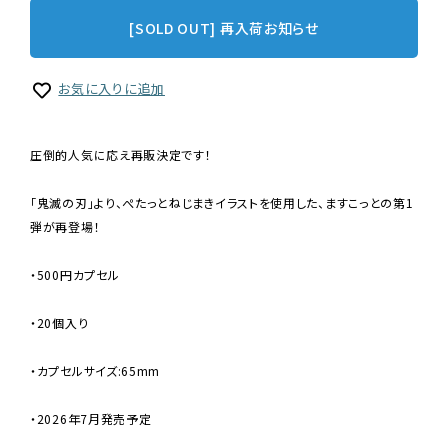
[SOLD OUT] 再入荷お知らせ
お気に入りに追加
圧倒的人気に応え再販決定です！
「鬼滅の刃」より、ぺたっとねじまきイラストを使用した、ますこっとの第1
弾が再登場！
・500円カプセル
・20個入り
・カプセルサイズ:65mm
・2026年7月発売予定