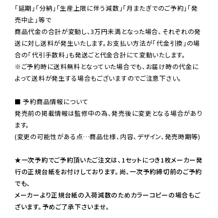
「延期」「分納」「生産上限に伴う減数」「月またぎでのご予約」「発
売中止」等で

商品代金の合計が変動し、3万円未満となった場合、それぞれの発
送に対し送料が発生いたします。お支払い方法が「代金引換」の場
※ご予約時に送料無料となっていた場合でも、お届け時の代金に
よって送料が発生する場合もございますのでご注意下さい。
■ 予約商品情報について

発売前の掲載情報は監修中の為、発売後に変更となる場合があり
ます。

(変更の可能性がある点…商品仕様、内容、デザイン、発売時期等)

★一次予約でご予約頂いたご注文は、1セットにつき1枚メーカー発
行の正規台紙をお付けしております。尚、一次予約締切前のご予約
でも、

メーカーより正規台紙の入荷減数のためカラーコピーの場合もご
ざいます。予めご了承下さいませ。