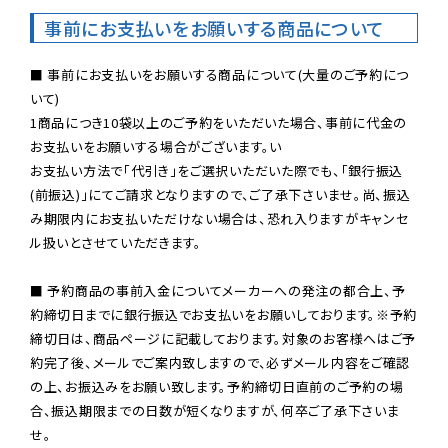
事前にお支払いをお願いする商品について
■ 事前にお支払いをお願いする商品について(大量のご予約につ
いて)

1商品につき10袋以上のご予約をいただいた場合、事前に代金の
お支払いをお願いする場合がございます。い

お支払い方法で「代引き」をご選択いただいた際でも、「銀行振込
(前振込)」にてご請求となりますので、ご了承下さいませ。尚、振込
み期限内にお支払いただけない場合は、恐れ入りますがキャンセ
ル扱いとさせていただきます。

■ 予約商品の事前入金についてメーカーへの発注の都合上、予
約締切日までに銀行振込でお支払いをお願いしております。※予約
締切日は、商品ページに記載しております。対象のお客様へはご予
約完了後、メールでご案内致しますので、必ずメール内容をご確認
の上、お振込みをお願い致します。予約締切日直前のご予約の場
合、振込期限までの日数が短くなりますが、何卒ご了承下さいま
せ。
