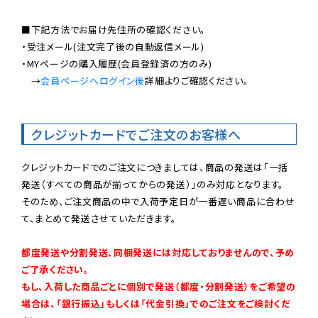
■下記方法でお届け先住所の確認ください。

・受注メール(注文完了後の自動返信メール)

・MYページの購入履歴(会員登録済の方のみ)

　→
会員ページへログイン後
詳細よりご確認ください。

クレジットカードでご注文のお客様へ
クレジットカードでのご注文につきましては、商品の発送は「一括
発送（すべての商品が揃ってからの発送）」のみ対応となります。

そのため、ご注文商品の中で入荷予定日が一番遅い商品に合わせ
て、まとめて発送させていただきます。

都度発送や分割発送、同梱発送には対応しておりませんので、予め
ご了承ください。

もし、入荷した商品ごとに個別で発送（都度・分割発送）をご希望の
場合は、「銀行振込」もしくは「代金引換」でのご注文をご検討くだ