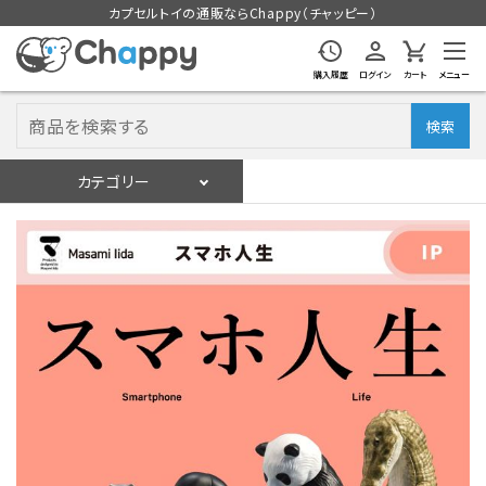
カプセルトイの通販ならChappy（チャッピー）
購入履歴
ログイン
カート
メニュー
検索
カテゴリー
入荷スケジュール
ログイン
会員登録
入荷スケジュールをチェック
カプセルトイマシン本体
カプセルトイ
販促用空カプセル