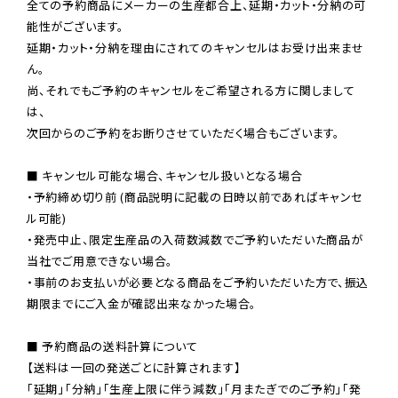
全ての予約商品にメーカーの生産都合上、延期・カット・分納の可
能性がございます。

延期・カット・分納を理由にされてのキャンセルはお受け出来ませ
ん。

尚、それでもご予約のキャンセルをご希望される方に関しまして
は、

次回からのご予約をお断りさせていただく場合もございます。

■ キャンセル可能な場合、キャンセル扱いとなる場合

・予約締め切り前 (商品説明に記載の日時以前であればキャンセ
ル可能)

・発売中止、限定生産品の入荷数減数でご予約いただいた商品が
当社でご用意できない場合。

・事前のお支払いが必要となる商品をご予約いただいた方で、振込
期限までにご入金が確認出来なかった場合。

■ 予約商品の送料計算について

【送料は一回の発送ごとに計算されます】

「延期」「分納」「生産上限に伴う減数」「月またぎでのご予約」「発