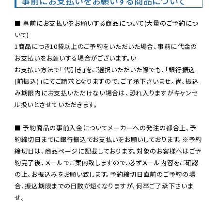
事前にお支払いをお願いする商品について
■ 事前にお支払いをお願いする商品について(大量のご予約につ
いて)

1商品につき10袋以上のご予約をいただいた場合、事前に代金の
お支払いをお願いする場合がございます。い

お支払い方法で「代引き」をご選択いただいた際でも、「銀行振込
(前振込)」にてご請求となりますので、ご了承下さいませ。尚、振込
み期限内にお支払いただけない場合は、恐れ入りますがキャンセ
ル扱いとさせていただきます。

■ 予約商品の事前入金についてメーカーへの発注の都合上、予
約締切日までに銀行振込でお支払いをお願いしております。※予約
締切日は、商品ページに記載しております。対象のお客様へはご予
約完了後、メールでご案内致しますので、必ずメール内容をご確認
の上、お振込みをお願い致します。予約締切日直前のご予約の場
合、振込期限までの日数が短くなりますが、何卒ご了承下さいま
せ。
