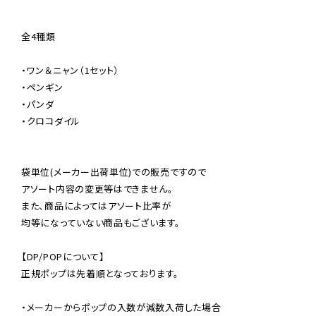
全4種類

・ワン＆ニャン（1セット）

・ペンギン

・パンダ

・クロコダイル

袋単位(メーカー出荷単位)での販売ですので

アソート内容の変更等はできません。

また、商品によってはアソート比率が

均等になっていない商品もございます。

【DP/POPについて】

正規ポップは先着順となっております。

・メーカーからポップの入数が減数入荷した場合
