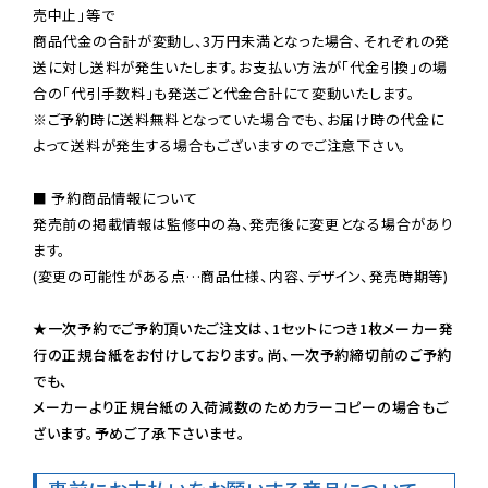
売中止」等で

商品代金の合計が変動し、3万円未満となった場合、それぞれの発
送に対し送料が発生いたします。お支払い方法が「代金引換」の場
※ご予約時に送料無料となっていた場合でも、お届け時の代金に
よって送料が発生する場合もございますのでご注意下さい。
■ 予約商品情報について

発売前の掲載情報は監修中の為、発売後に変更となる場合があり
ます。

(変更の可能性がある点…商品仕様、内容、デザイン、発売時期等)

★一次予約でご予約頂いたご注文は、1セットにつき1枚メーカー発
行の正規台紙をお付けしております。尚、一次予約締切前のご予約
でも、

メーカーより正規台紙の入荷減数のためカラーコピーの場合もご
ざいます。予めご了承下さいませ。