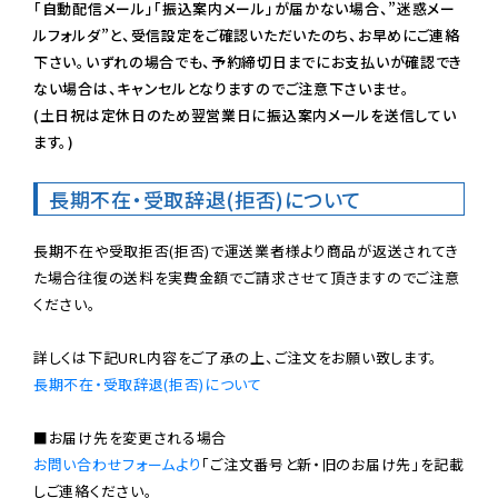
「自動配信メール」「振込案内メール」が届かない場合、”迷惑メー
ルフォルダ”と、受信設定をご確認いただいたのち、お早めにご連絡
下さい。いずれの場合でも、予約締切日までにお支払いが確認でき
ない場合は、キャンセルとなりますのでご注意下さいませ。

(土日祝は定休日のため翌営業日に振込案内メールを送信してい
ます。)
長期不在・受取辞退(拒否)について
長期不在や受取拒否(拒否)で運送業者様より商品が返送されてき
た場合往復の送料を実費金額でご請求させて頂きますのでご注意
ください。

長期不在・受取辞退(拒否)について
お問い合わせフォームより
「ご注文番号と新・旧のお届け先」を記載
しご連絡ください。
