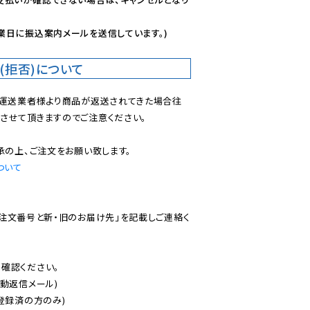
業日に振込案内メールを送信しています。)
(拒否)について
で運送業者様より商品が返送されてきた場合往
させて頂きますのでご注意ください。

ついて
ご注文番号と新・旧のお届け先」を記載しご連絡く
認ください。

動返信メール)

登録済の方のみ)
