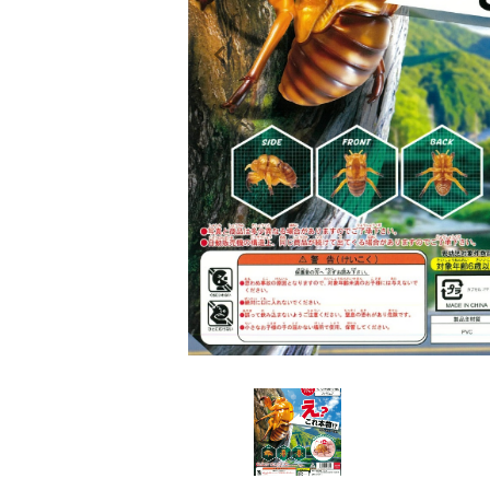
レンタル
景品・玩具・文具
販促用カプセルトイ
よくあるご質問
ご利用ガイド
06-6282-7659