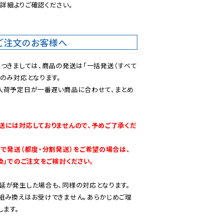
後
詳細よりご確認ください。

ご注文のお客様へ
につきましては、商品の発送は「一括発送（すべて
のみ対応となります。

入荷予定日が一番遅い商品に合わせて、まとめ
送には対応しておりませんので、予めご了承くだ
別で発送（都度・分割発送）をご希望の場合は、
換」でのご注文をご検討ください。
延が発生した場合も、同様の対応となります。

組み換えはお受けできません。あらかじめご理
します。