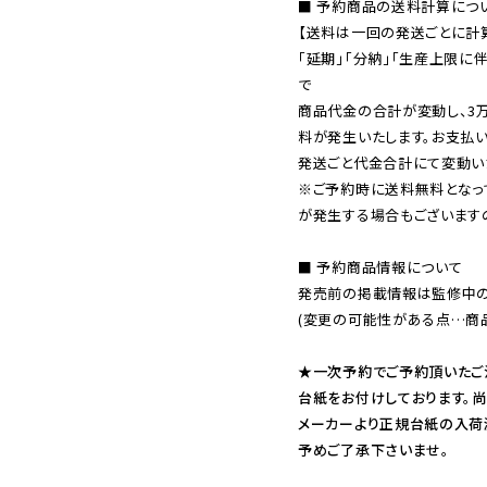
■ 予約商品の送料計算につい
【送料は一回の発送ごとに計算
「延期」「分納」「生産上限に
で

商品代金の合計が変動し、3
料が発生いたします。お支払
※ご予約時に送料無料となっ
が発生する場合もございます
■ 予約商品情報について

発売前の掲載情報は監修中の
(変更の可能性がある点…商品
★一次予約でご予約頂いたご
台紙をお付けしております。尚
メーカーより正規台紙の入荷
予めご了承下さいませ。