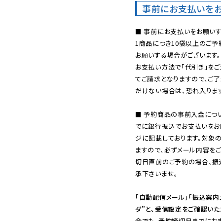
事前にお支払いを
■ 事前にお支払いをお願いす
1商品につき10袋以上のご
お願いする場合がございます。
お支払い方法で「代引き」をご
てご請求となりますので、ご
だけない場合は、恐れ入ります
■ 予約商品の事前入金につ
でに銀行振込でお支払いをお
ジに記載しております。対象
ますので、必ずメール内容を
切日直前のご予約の場合、振
承下さいませ。

「自動配信メール」「振込案内
ダ”と、受信設定をご確認い
合でも、予約締切日までにお