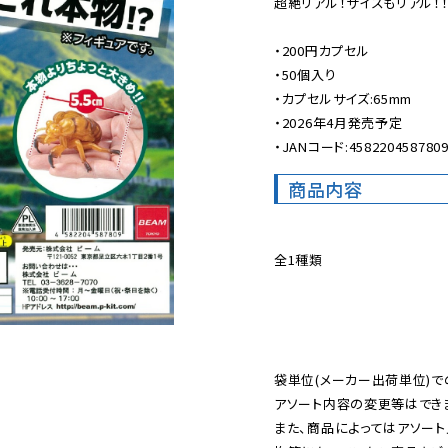
超絶リアル！サイズもリアル！！！
・200円カプセル

・50個入り

・カプセルサイズ:65mm

・2026年4月発売予定

・JANコード:458220458780
商品内容
全1種類

袋単位(メーカー出荷単位)で
アソート内容の変更等はできま
また、商品によってはアソート