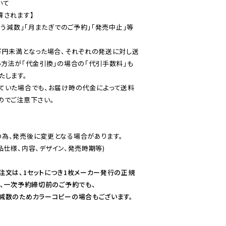
て

されます】

伴う減数」「月またぎでのご予約」「発売中止」等
万円未満となった場合、それぞれの発送に対し送
い方法が「代金引換」の場合の「代引手数料」も
ていた場合でも、お届け時の代金によって送料
のでご注意下さい。
為、発売後に変更となる場合があります。

仕様、内容、デザイン、発売時期等)

注文は、1セットにつき1枚メーカー発行の正規
、一次予約締切前のご予約でも、

減数のためカラーコピーの場合もございます。