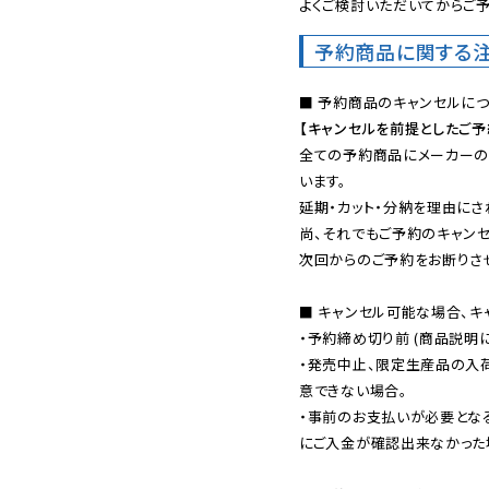
よくご検討いただいてからご予
予約商品に関する
【キャンセルを前提としたご
全ての予約商品にメーカーの
います。

延期・カット・分納を理由にさ
尚、それでもご予約のキャンセ
次回からのご予約をお断りさせ
■ キャンセル可能な場合、キ
・予約締め切り前 (商品説明
・発売中止、限定生産品の入
意できない場合。

・事前のお支払いが必要とな
にご入金が確認出来なかった場