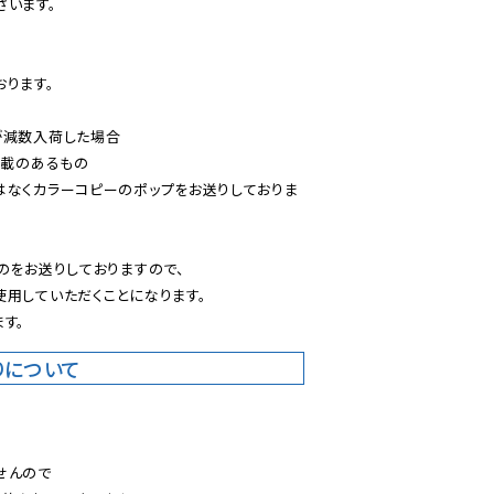
います。

ります。

減数入荷した場合

載のあるもの

はなくカラーコピーのポップをお送りしておりま
のをお送りしておりますので、

用していただくことになります。

す。
りについて
。
んので
