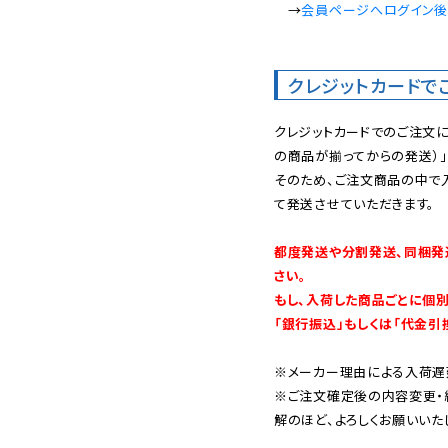
　→
会員ページへログイン
クレジットカードで
クレジットカードでのご注文
の商品が揃ってからの発送）」
そのため、ご注文商品の中で
て発送させていただきます。

都度発送や分割発送、同梱発
さい。

もし、入荷した商品ごとに個
「銀行振込」もしくは「代金引
※メーカー理由による入荷遅
※ご注文確定後の内容変更・
解のほど、よろしくお願いいた