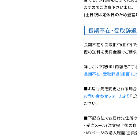
ますのでご注意下さいませ。

(土日祝は定休日のため翌営
長期不在・受取辞退
長期不在や受取拒否(拒否)
復の送料を実費金額でご請求
長期不在・受取辞退(拒否)に
お問い合わせフォームより
「
ださい。

■下記方法でお届け先住所の確
・受注メール(注文完了後の自
・MYページの購入履歴(会員