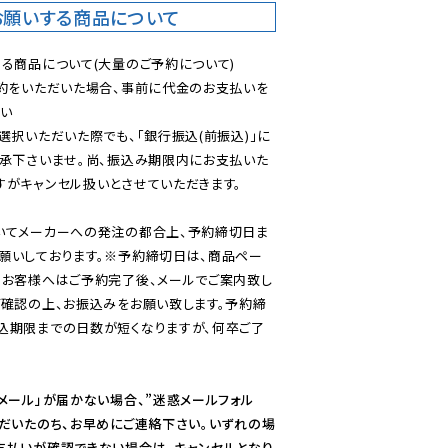
お願いする商品について
る商品について(大量のご予約について)

予約をいただいた場合、事前に代金のお支払いを
い

選択いただいた際でも、「銀行振込(前振込)」に
了承下さいませ。尚、振込み期限内にお支払いた
がキャンセル扱いとさせていただきます。

いてメーカーへの発注の都合上、予約締切日ま
願いしております。※予約締切日は、商品ペー
のお客様へはご予約完了後、メールでご案内致し
ご確認の上、お振込みをお願い致します。予約締
込期限までの日数が短くなりますが、何卒ご了
メール」が届かない場合、”迷惑メールフォル
ただいたのち、お早めにご連絡下さい。いずれの場
支払いが確認できない場合は、キャンセルとなり