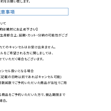
約をお願い致します。
注意事項
予約は絶対にお止め下さい】
生産都合上、延期・カット・分納の可能性がござ
れてのキャンセルはお受け出来ません。

ルをご希望される方に関しましては、

ていただく場合もございます。

ャンセル扱いとなる場合

に記載の日時以前であればキャンセル可能)

荷数減数でご予約いただいた商品が当社でご用
る商品をご予約いただいた方で、振込期限まで
合。
