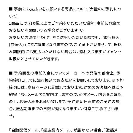
■ 事前にお支払いをお願いする商品について(大量のご予約につ
いて)

1商品につき10袋以上のご予約をいただいた場合、事前に代金の
お支払いをお願いする場合がございます。い

お支払い方法で「代引き」をご選択いただいた際でも、「銀行振込
(前振込)」にてご請求となりますので、ご了承下さいませ。尚、振込
み期限内にお支払いただけない場合は、恐れ入りますがキャンセ
ル扱いとさせていただきます。

■ 予約商品の事前入金についてメーカーへの発注の都合上、予
約締切日までに銀行振込でお支払いをお願いしております。※予約
締切日は、商品ページに記載しております。対象のお客様へはご予
約完了後、メールでご案内致しますので、必ずメール内容をご確認
の上、お振込みをお願い致します。予約締切日直前のご予約の場
合、振込期限までの日数が短くなりますが、何卒ご了承下さいま
せ。

「自動配信メール」「振込案内メール」が届かない場合、”迷惑メー