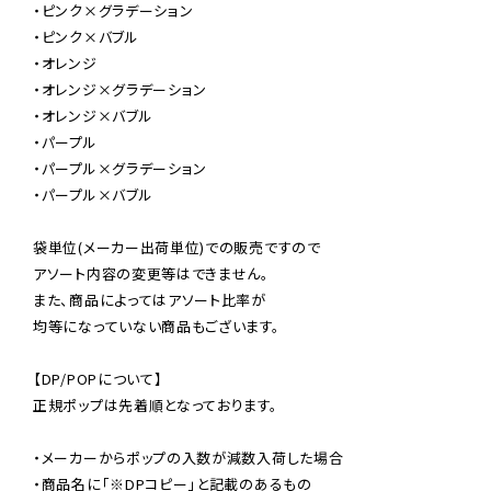
・ピンク×グラデーション

・ピンク×バブル

・オレンジ

・オレンジ×グラデーション

・オレンジ×バブル

・パープル

・パープル×グラデーション

・パープル×バブル

袋単位(メーカー出荷単位)での販売ですので

アソート内容の変更等はできません。

また、商品によってはアソート比率が

均等になっていない商品もございます。

【DP/POPについて】

正規ポップは先着順となっております。

・メーカーからポップの入数が減数入荷した場合

・商品名に「※DPコピー」と記載のあるもの
