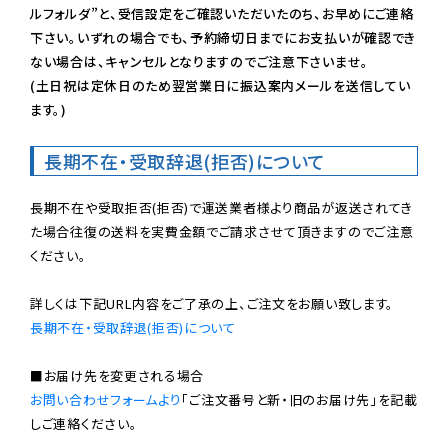
ルフォルダ”と、受信設定をご確認いただいたのち、お早めにご連絡
下さい。いずれの場合でも、予約締切日までにお支払いが確認でき
ない場合は、キャンセルとなりますのでご注意下さいませ。

(土日祝は定休日のため翌営業日に振込案内メールを送信してい
ます。)
長期不在・受取辞退(拒否)について
長期不在や受取拒否(拒否)で運送業者様より商品が返送されてき
た場合往復の送料を実費金額でご請求させて頂きますのでご注意
ください。

長期不在・受取辞退(拒否)について
お問い合わせフォームより
「ご注文番号と新・旧のお届け先」を記載
しご連絡ください。
