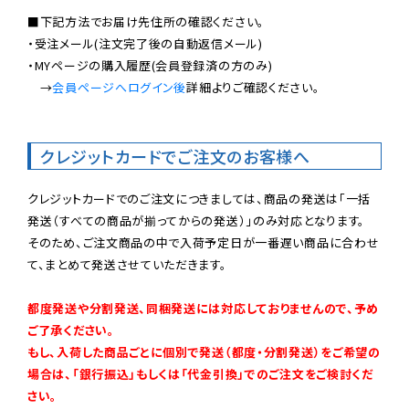
■下記方法でお届け先住所の確認ください。

・受注メール(注文完了後の自動返信メール)

・MYページの購入履歴(会員登録済の方のみ)

　→
会員ページへログイン後
詳細よりご確認ください。

クレジットカードでご注文のお客様へ
クレジットカードでのご注文につきましては、商品の発送は「一括
発送（すべての商品が揃ってからの発送）」のみ対応となります。

そのため、ご注文商品の中で入荷予定日が一番遅い商品に合わせ
て、まとめて発送させていただきます。

都度発送や分割発送、同梱発送には対応しておりませんので、予め
ご了承ください。

もし、入荷した商品ごとに個別で発送（都度・分割発送）をご希望の
場合は、「銀行振込」もしくは「代金引換」でのご注文をご検討くだ
さい。