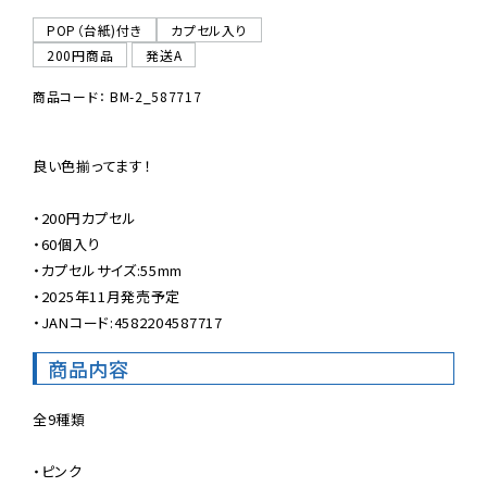
POP（台紙)付き
カプセル入り
200円商品
発送A
商品コード： BM-2_587717
良い色揃ってます！

・200円カプセル

・60個入り

・カプセルサイズ:55mm

・2025年11月発売予定

・JANコード:4582204587717
商品内容
全9種類

・ピンク
