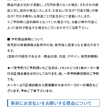
商品代金の合計が変動し、3万円未満となった場合、それぞれの発
送に対し送料が発生いたします。お支払い方法が「代金引換」の場
※ご予約時に送料無料となっていた場合でも、お届け時の代金に
よって送料が発生する場合もございますのでご注意下さい。
■ 予約商品情報について

発売前の掲載情報は監修中の為、発売後に変更となる場合があり
ます。

(変更の可能性がある点…商品仕様、内容、デザイン、発売時期等)

★一次予約でご予約頂いたご注文は、1セットにつき1枚メーカー発
行の正規台紙をお付けしております。尚、一次予約締切前のご予約
でも、

メーカーより正規台紙の入荷減数のためカラーコピーの場合もご
ざいます。予めご了承下さいませ。
事前にお支払いをお願いする商品について