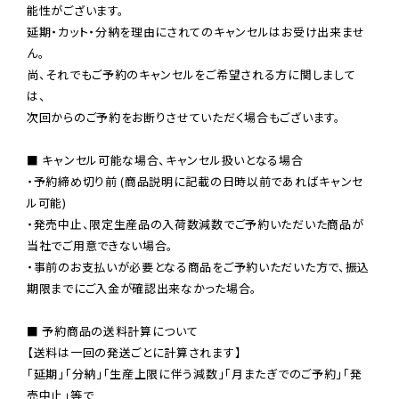
能性がございます。

延期・カット・分納を理由にされてのキャンセルはお受け出来ませ
ん。

尚、それでもご予約のキャンセルをご希望される方に関しまして
は、

次回からのご予約をお断りさせていただく場合もございます。

■ キャンセル可能な場合、キャンセル扱いとなる場合

・予約締め切り前 (商品説明に記載の日時以前であればキャンセ
ル可能)

・発売中止、限定生産品の入荷数減数でご予約いただいた商品が
当社でご用意できない場合。

・事前のお支払いが必要となる商品をご予約いただいた方で、振込
期限までにご入金が確認出来なかった場合。

■ 予約商品の送料計算について

【送料は一回の発送ごとに計算されます】

「延期」「分納」「生産上限に伴う減数」「月またぎでのご予約」「発
売中止」等で
