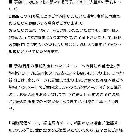
■ 事前にお支払いをお願いする商品について(大量のご予約につ
いて)

1商品につき10袋以上のご予約をいただいた場合、事前に代金の
お支払いをお願いする場合がございます。い

お支払い方法で「代引き」をご選択いただいた際でも、「銀行振込
(前振込)」にてご請求となりますので、ご了承下さいませ。尚、振込
み期限内にお支払いただけない場合は、恐れ入りますがキャンセ
ル扱いとさせていただきます。

■ 予約商品の事前入金についてメーカーへの発注の都合上、予
約締切日までに銀行振込でお支払いをお願いしております。※予約
締切日は、商品ページに記載しております。対象のお客様へはご予
約完了後、メールでご案内致しますので、必ずメール内容をご確認
の上、お振込みをお願い致します。予約締切日直前のご予約の場
合、振込期限までの日数が短くなりますが、何卒ご了承下さいま
せ。

「自動配信メール」「振込案内メール」が届かない場合、”迷惑メー
ルフォルダ”と、受信設定をご確認いただいたのち、お早めにご連絡