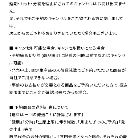
延期・カット・分納を理由にされてのキャンセルはお受け出来ませ
ん。

尚、それでもご予約のキャンセルをご希望される方に関しまして
は、

次回からのご予約をお断りさせていただく場合もございます。

■ キャンセル可能な場合、キャンセル扱いとなる場合

・予約締め切り前 (商品説明に記載の日時以前であればキャンセ
ル可能)

・発売中止、限定生産品の入荷数減数でご予約いただいた商品が
当社でご用意できない場合。

・事前のお支払いが必要となる商品をご予約いただいた方で、振込
期限までにご入金が確認出来なかった場合。

■ 予約商品の送料計算について

【送料は一回の発送ごとに計算されます】

「延期」「分納」「生産上限に伴う減数」「月またぎでのご予約」「発
売中止」等で

商品代金の合計が変動し、3万円未満となった場合、それぞれの発