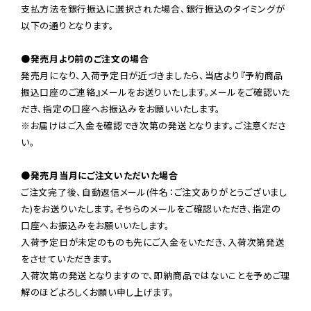
支払方法を銀行振込に選択された場合、銀行振込のタイミングが
以下の通りとなります。

●発売月より前のご注文の場合
発売月になり、入荷予定日が近づきましたら、当店より『予約商品
振込口座のご連絡』メールをお送りいたします。メールをご確認いた
だき、指定の口座へお振込みをお願いいたします。

※お届けはご入金を確認でき次第の発送となります。ご注意くださ
い。

●発売月当月にご注文いただいた場合
ご注文完了後、自動返信メール(件名：ご注文ありがとうございまし
た)をお送りいたします。そちらのメールをご確認いただき、指定の
口座へお振込みをお願いいたします。

入荷予定日が未定のものも先にご入金をいただき、入荷次第発送
をさせていただきます。

入荷次第の発送となりますので、即納商品ではないことを予めご理
解のほどよろしくお願い申し上げます。