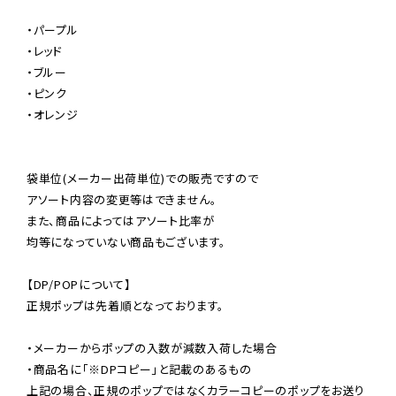
・パープル

・レッド

・ブルー

・ピンク

・オレンジ

袋単位(メーカー出荷単位)での販売ですので

アソート内容の変更等はできません。

また、商品によってはアソート比率が

均等になっていない商品もございます。

【DP/POPについて】

正規ポップは先着順となっております。

・メーカーからポップの入数が減数入荷した場合

・商品名に「※DPコピー」と記載のあるもの

上記の場合、正規のポップではなくカラーコピーのポップをお送り