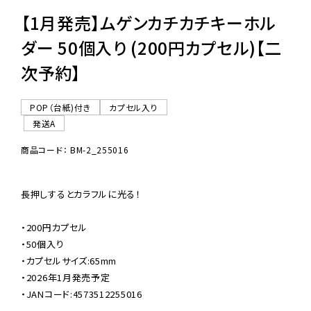
【1月発売】ムゲンカチカチキーホル
ダー 50個入り (200円カプセル)【二
次予約】
POP（台紙)付き
カプセル入り
発送A
商品コード： BM-2_255016
長押しするとカラフルに光る！

・200円カプセル

・50個入り

・カプセルサイズ:65mm

・2026年1月発売予定

・JANコード:4573512255016