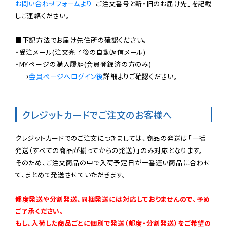
お問い合わせフォームより
「ご注文番号と新・旧のお届け先」を記載
しご連絡ください。

■下記方法でお届け先住所の確認ください。

・受注メール(注文完了後の自動返信メール)

・MYページの購入履歴(会員登録済の方のみ)

　→
会員ページへログイン後
詳細よりご確認ください。

クレジットカードでご注文のお客様へ
クレジットカードでのご注文につきましては、商品の発送は「一括
発送（すべての商品が揃ってからの発送）」のみ対応となります。

そのため、ご注文商品の中で入荷予定日が一番遅い商品に合わせ
て、まとめて発送させていただきます。

都度発送や分割発送、同梱発送には対応しておりませんので、予め
ご了承ください。

もし、入荷した商品ごとに個別で発送（都度・分割発送）をご希望の