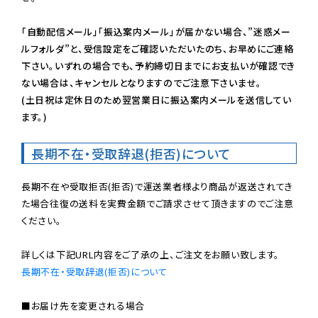
「自動配信メール」「振込案内メール」が届かない場合、”迷惑メー
ルフォルダ”と、受信設定をご確認いただいたのち、お早めにご連絡
下さい。いずれの場合でも、予約締切日までにお支払いが確認でき
ない場合は、キャンセルとなりますのでご注意下さいませ。

(土日祝は定休日のため翌営業日に振込案内メールを送信してい
ます。)
長期不在・受取辞退(拒否)について
長期不在や受取拒否(拒否)で運送業者様より商品が返送されてき
た場合往復の送料を実費金額でご請求させて頂きますのでご注意
ください。

長期不在・受取辞退(拒否)について