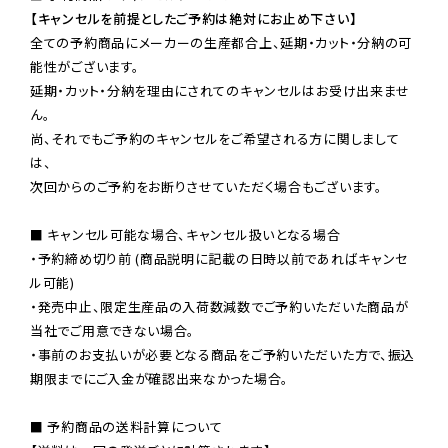
【キャンセルを前提としたご予約は絶対にお止め下さい】
全ての予約商品にメーカーの生産都合上、延期・カット・分納の可
能性がございます。

延期・カット・分納を理由にされてのキャンセルはお受け出来ませ
ん。

尚、それでもご予約のキャンセルをご希望される方に関しまして
は、

次回からのご予約をお断りさせていただく場合もございます。

■ キャンセル可能な場合、キャンセル扱いとなる場合

・予約締め切り前 (商品説明に記載の日時以前であればキャンセ
ル可能)

・発売中止、限定生産品の入荷数減数でご予約いただいた商品が
当社でご用意できない場合。

・事前のお支払いが必要となる商品をご予約いただいた方で、振込
期限までにご入金が確認出来なかった場合。

■ 予約商品の送料計算について
