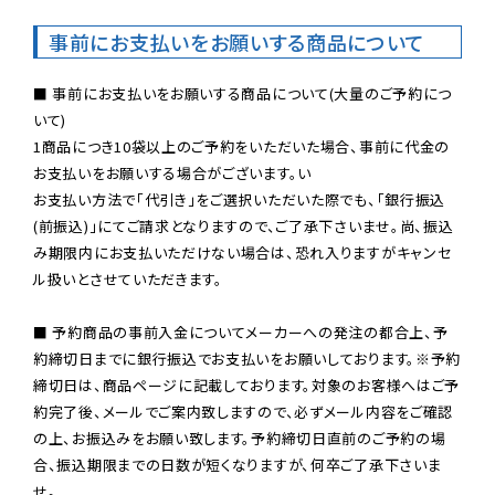
事前にお支払いをお願いする商品について
■ 事前にお支払いをお願いする商品について(大量のご予約につ
いて)

1商品につき10袋以上のご予約をいただいた場合、事前に代金の
お支払いをお願いする場合がございます。い

お支払い方法で「代引き」をご選択いただいた際でも、「銀行振込
(前振込)」にてご請求となりますので、ご了承下さいませ。尚、振込
み期限内にお支払いただけない場合は、恐れ入りますがキャンセ
ル扱いとさせていただきます。

■ 予約商品の事前入金についてメーカーへの発注の都合上、予
約締切日までに銀行振込でお支払いをお願いしております。※予約
締切日は、商品ページに記載しております。対象のお客様へはご予
約完了後、メールでご案内致しますので、必ずメール内容をご確認
の上、お振込みをお願い致します。予約締切日直前のご予約の場
合、振込期限までの日数が短くなりますが、何卒ご了承下さいま
せ。
