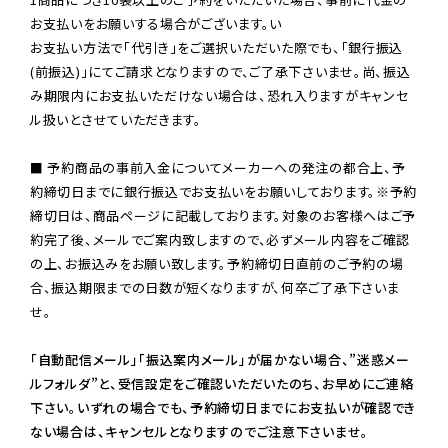
お支払いをお願いする場合がございます。い

お支払い方法で「代引き」をご選択いただいた際でも、「銀行振込
(前振込)」にてご請求となりますので、ご了承下さいませ。尚、振込
み期限内にお支払いただけない場合は、恐れ入りますがキャンセ
ル扱いとさせていただきます。

■ 予約商品の事前入金についてメーカーへの発注の都合上、予
約締切日までに銀行振込でお支払いをお願いしております。※予約
締切日は、商品ページに記載しております。対象のお客様へはご予
約完了後、メールでご案内致しますので、必ずメール内容をご確認
の上、お振込みをお願い致します。予約締切日直前のご予約の場
合、振込期限までの日数が短くなりますが、何卒ご了承下さいま
せ。

「自動配信メール」「振込案内メール」が届かない場合、”迷惑メー
ルフォルダ”と、受信設定をご確認いただいたのち、お早めにご連絡
下さい。いずれの場合でも、予約締切日までにお支払いが確認でき
ない場合は、キャンセルとなりますのでご注意下さいませ。
