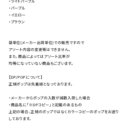
・ライトパープル

・パープル

・イエロー

・ブラウン

袋単位(メーカー出荷単位)での販売ですので

アソート内容の変更等はできません。

また、商品によってはアソート比率が

均等になっていない商品もございます。

【DP/POPについて】

正規ポップは先着順となっております。

・メーカーからポップの入数が減数入荷した場合

・商品名に「※DPコピー」と記載のあるもの

上記の場合、正規のポップではなくカラーコピーのポップをお送り
しております。
