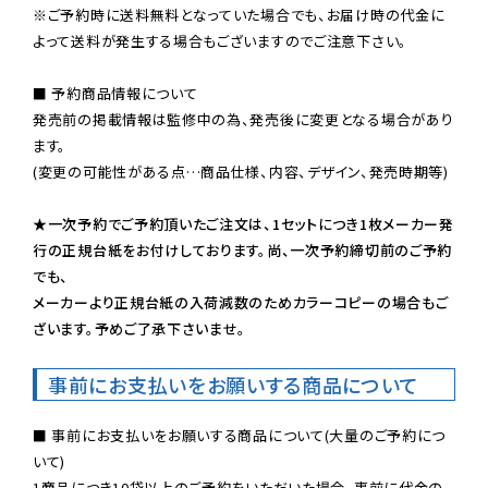
※ご予約時に送料無料となっていた場合でも、お届け時の代金に
よって送料が発生する場合もございますのでご注意下さい。
■ 予約商品情報について

発売前の掲載情報は監修中の為、発売後に変更となる場合があり
ます。

(変更の可能性がある点…商品仕様、内容、デザイン、発売時期等)

★一次予約でご予約頂いたご注文は、1セットにつき1枚メーカー発
行の正規台紙をお付けしております。尚、一次予約締切前のご予約
でも、

メーカーより正規台紙の入荷減数のためカラーコピーの場合もご
ざいます。予めご了承下さいませ。
事前にお支払いをお願いする商品について
■ 事前にお支払いをお願いする商品について(大量のご予約につ
いて)

1商品につき10袋以上のご予約をいただいた場合、事前に代金の