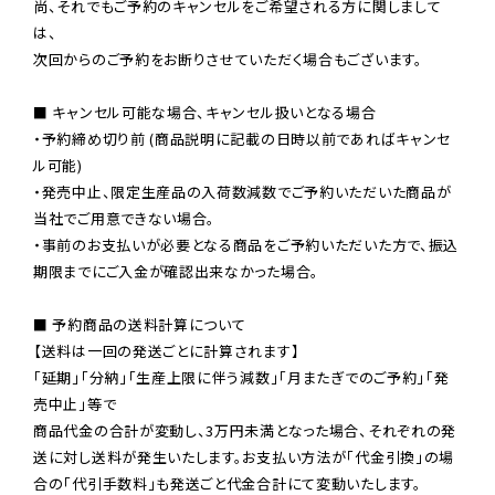
尚、それでもご予約のキャンセルをご希望される方に関しまして
は、

次回からのご予約をお断りさせていただく場合もございます。

■ キャンセル可能な場合、キャンセル扱いとなる場合

・予約締め切り前 (商品説明に記載の日時以前であればキャンセ
ル可能)

・発売中止、限定生産品の入荷数減数でご予約いただいた商品が
当社でご用意できない場合。

・事前のお支払いが必要となる商品をご予約いただいた方で、振込
期限までにご入金が確認出来なかった場合。

■ 予約商品の送料計算について

【送料は一回の発送ごとに計算されます】

「延期」「分納」「生産上限に伴う減数」「月またぎでのご予約」「発
売中止」等で

商品代金の合計が変動し、3万円未満となった場合、それぞれの発
送に対し送料が発生いたします。お支払い方法が「代金引換」の場