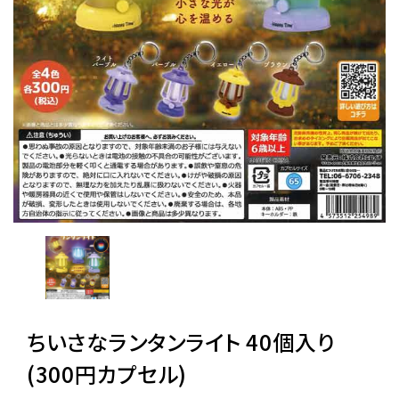
レンタル
景品・玩具・文具
販促用カプセルトイ
よくあるご質問
ご利用ガイド
ちいさなランタンライト 40個入り
06-6282-7659
(300円カプセル)