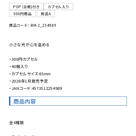
POP（台紙)付き
カプセル入り
300円商品
発送A
商品コード： BM-2_254989
小さな光が心を温める

・300円カプセル

・40個入り

・カプセルサイズ:65mm

・2026年1月発売予定

・JANコード:4573512254989
商品内容
全4種類
