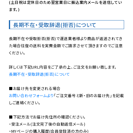
(土日祝は定休日のため翌営業日に振込案内メールを送信してい
ます。)
長期不在・受取辞退(拒否)について
長期不在や受取拒否(拒否)で運送業者様より商品が返送されてき
た場合往復の送料を実費金額でご請求させて頂きますのでご注意
ください。

長期不在・受取辞退(拒否)について
お問い合わせフォームより
「ご注文番号と新・旧のお届け先」を記載
しご連絡ください。

■下記方法でお届け先住所の確認ください。

・受注メール(注文完了後の自動返信メール)

・MYページの購入履歴(会員登録済の方のみ)
