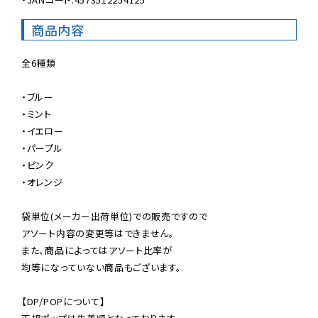
商品内容
全6種類

・ブルー

・ミント

・イエロー

・パープル

・ピンク

・オレンジ

袋単位(メーカー出荷単位)での販売ですので

アソート内容の変更等はできません。

また、商品によってはアソート比率が

均等になっていない商品もございます。

【DP/POPについて】
