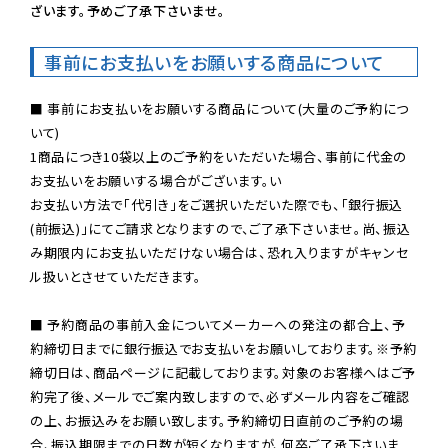
ざいます。予めご了承下さいませ。
事前にお支払いをお願いする商品について
■ 事前にお支払いをお願いする商品について(大量のご予約につ
いて)

1商品につき10袋以上のご予約をいただいた場合、事前に代金の
お支払いをお願いする場合がございます。い

お支払い方法で「代引き」をご選択いただいた際でも、「銀行振込
(前振込)」にてご請求となりますので、ご了承下さいませ。尚、振込
み期限内にお支払いただけない場合は、恐れ入りますがキャンセ
ル扱いとさせていただきます。

■ 予約商品の事前入金についてメーカーへの発注の都合上、予
約締切日までに銀行振込でお支払いをお願いしております。※予約
締切日は、商品ページに記載しております。対象のお客様へはご予
約完了後、メールでご案内致しますので、必ずメール内容をご確認
の上、お振込みをお願い致します。予約締切日直前のご予約の場
合、振込期限までの日数が短くなりますが、何卒ご了承下さいま