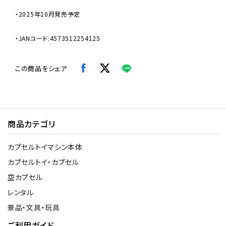
・2025年10月発売予定
・JANコード:4573512254125
この商品をシェア
商品カテゴリ
カプセルトイマシン本体
カプセルトイ・カプセル
空カプセル
レンタル
景品・文具・玩具
ご利用ガイド