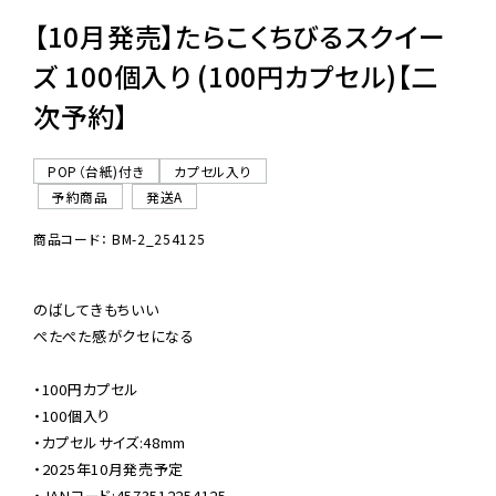
【10月発売】たらこくちびるスクイー
ズ 100個入り (100円カプセル)【二
次予約】
POP（台紙)付き
カプセル入り
予約商品
発送A
商品コード： BM-2_254125
のばしてきもちいい

ぺたぺた感がクセになる

・100円カプセル

・100個入り

・カプセルサイズ:48mm

・2025年10月発売予定

・JANコード:4573512254125