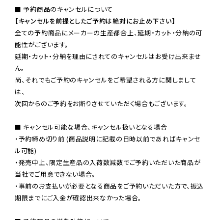
【キャンセルを前提としたご予約は絶対にお止め下さい】
全ての予約商品にメーカーの生産都合上、延期・カット・分納の可
能性がございます。

延期・カット・分納を理由にされてのキャンセルはお受け出来ませ
ん。

尚、それでもご予約のキャンセルをご希望される方に関しまして
は、

次回からのご予約をお断りさせていただく場合もございます。

■ キャンセル可能な場合、キャンセル扱いとなる場合

・予約締め切り前 (商品説明に記載の日時以前であればキャンセ
ル可能)

・発売中止、限定生産品の入荷数減数でご予約いただいた商品が
当社でご用意できない場合。

・事前のお支払いが必要となる商品をご予約いただいた方で、振込
期限までにご入金が確認出来なかった場合。
