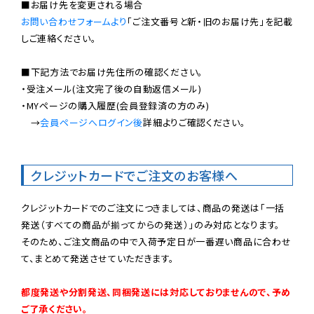
お問い合わせフォームより
「ご注文番号と新・旧のお届け先」を記載
しご連絡ください。

■下記方法でお届け先住所の確認ください。

・受注メール(注文完了後の自動返信メール)

・MYページの購入履歴(会員登録済の方のみ)

　→
会員ページへログイン後
詳細よりご確認ください。

クレジットカードでご注文のお客様へ
クレジットカードでのご注文につきましては、商品の発送は「一括
発送（すべての商品が揃ってからの発送）」のみ対応となります。

そのため、ご注文商品の中で入荷予定日が一番遅い商品に合わせ
て、まとめて発送させていただきます。

都度発送や分割発送、同梱発送には対応しておりませんので、予め
ご了承ください。
