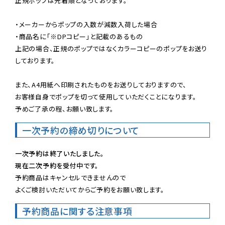
正規ポップは先着順となっております。

・メーカーからポップの入数が減数入荷した場合

・商品名に「※DPコピー」と記載のあるもの

上記の場合、正規のポップではなくカラーコピーのポップをお送り
しております。

また、A4用紙へ印刷されたものをお送りしておりますので、

お客様自身でポップを切って使用していただくことになります。

予めご了承の程、お願い致します。
一次予約の締め切りについて
一次予約は終了いたしました。
現在二次予約を受付中です。
予約商品はキャンセルできませんので

よくご検討いただいてからご予約をお願い致します。
予約商品に関する注意事項