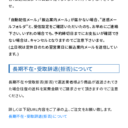
せ。

「自動配信メール」「振込案内メール」が届かない場合、”迷惑メー
ルフォルダ”と、受信設定をご確認いただいたのち、お早めにご連絡
下さい。いずれの場合でも、予約締切日までにお支払いが確認でき
ない場合は、キャンセルとなりますのでご注意下さいませ。

(土日祝は定休日のため翌営業日に振込案内メールを送信してい
ます。)
長期不在・受取辞退(拒否)について
長期不在や受取拒否(拒否)で運送業者様より商品が返送されてき
た場合往復の送料を実費金額でご請求させて頂きますのでご注意
ください。

長期不在・受取辞退(拒否)について