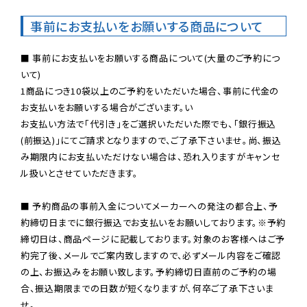
事前にお支払いをお願いする商品について
■ 事前にお支払いをお願いする商品について(大量のご予約につ
いて)

1商品につき10袋以上のご予約をいただいた場合、事前に代金の
お支払いをお願いする場合がございます。い

お支払い方法で「代引き」をご選択いただいた際でも、「銀行振込
(前振込)」にてご請求となりますので、ご了承下さいませ。尚、振込
み期限内にお支払いただけない場合は、恐れ入りますがキャンセ
ル扱いとさせていただきます。

■ 予約商品の事前入金についてメーカーへの発注の都合上、予
約締切日までに銀行振込でお支払いをお願いしております。※予約
締切日は、商品ページに記載しております。対象のお客様へはご予
約完了後、メールでご案内致しますので、必ずメール内容をご確認
の上、お振込みをお願い致します。予約締切日直前のご予約の場
合、振込期限までの日数が短くなりますが、何卒ご了承下さいま
せ。
