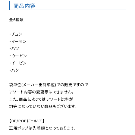
商品内容
全6種類

・チュン

・イーマン

・ハツ

・ウーピン

・イーピン

・ハク

袋単位(メーカー出荷単位)での販売ですので

アソート内容の変更等はできません。

また、商品によってはアソート比率が

均等になっていない商品もございます。

【DP/POPについて】

正規ポップは先着順となっております。
