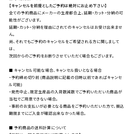
【キャンセルを前提としたご予約は絶対にお止め下さい】
全ての予約商品にメーカーの生産都合上、延期・カット・分納の可
能性がございます。

延期・カット・分納を理由にされてのキャンセルはお受け出来ませ
ん。

尚、それでもご予約のキャンセルをご希望される方に関しまして
は、

次回からのご予約をお断りさせていただく場合もございます。

■ キャンセル可能な場合、キャンセル扱いとなる場合

・予約締め切り前 (商品説明に記載の日時以前であればキャンセ
ル可能)

・発売中止、限定生産品の入荷数減数でご予約いただいた商品が
当社でご用意できない場合。

・事前のお支払いが必要となる商品をご予約いただいた方で、振込
期限までにご入金が確認出来なかった場合。

■ 予約商品の送料計算について
