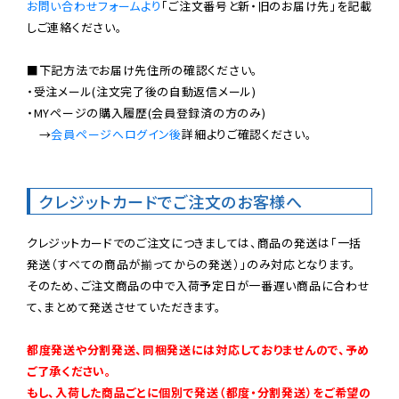
お問い合わせフォームより
「ご注文番号と新・旧のお届け先」を記載
しご連絡ください。

■下記方法でお届け先住所の確認ください。

・受注メール(注文完了後の自動返信メール)

・MYページの購入履歴(会員登録済の方のみ)

　→
会員ページへログイン後
詳細よりご確認ください。

クレジットカードでご注文のお客様へ
クレジットカードでのご注文につきましては、商品の発送は「一括
発送（すべての商品が揃ってからの発送）」のみ対応となります。

そのため、ご注文商品の中で入荷予定日が一番遅い商品に合わせ
て、まとめて発送させていただきます。

都度発送や分割発送、同梱発送には対応しておりませんので、予め
ご了承ください。

もし、入荷した商品ごとに個別で発送（都度・分割発送）をご希望の