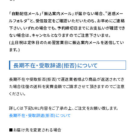
「自動配信メール」「振込案内メール」が届かない場合、”迷惑メー
ルフォルダ”と、受信設定をご確認いただいたのち、お早めにご連絡
下さい。いずれの場合でも、予約締切日までにお支払いが確認でき
ない場合は、キャンセルとなりますのでご注意下さいませ。

(土日祝は定休日のため翌営業日に振込案内メールを送信してい
ます。)
長期不在・受取辞退(拒否)について
長期不在や受取拒否(拒否)で運送業者様より商品が返送されてき
た場合往復の送料を実費金額でご請求させて頂きますのでご注意
ください。

長期不在・受取辞退(拒否)について