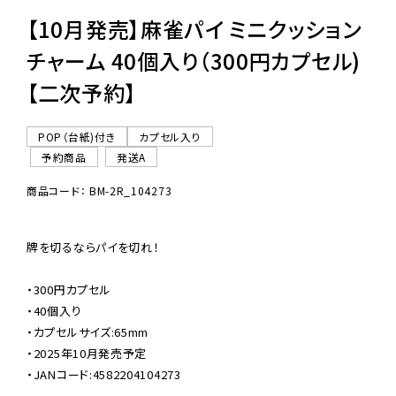
【10月発売】麻雀パイ ミニクッション
チャーム 40個入り（300円カプセル)
【二次予約】
POP（台紙)付き
カプセル入り
予約商品
発送A
商品コード： BM-2R_104273
牌を切るならパイを切れ！

・300円カプセル

・40個入り

・カプセルサイズ:65mm

・2025年10月発売予定

・JANコード:4582204104273