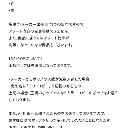
・白

・黒

袋単位(メーカー出荷単位)での販売ですので

アソート内容の変更等はできません。

また、商品によってはアソート比率が

均等になっていない商品もございます。

【DP/POPについて】

正規ポップは先着順となっております。

・メーカーからポップの入数が減数入荷した場合

・商品名に「※DPコピー」と記載のあるもの

上記の場合、正規のポップではなくカラーコピーのポップをお送り
しております。

また、A4用紙へ印刷されたものをお送りしておりますので、

お客様自身でポップを切って使用していただくことになります。

予めご了承の程、お願い致します。