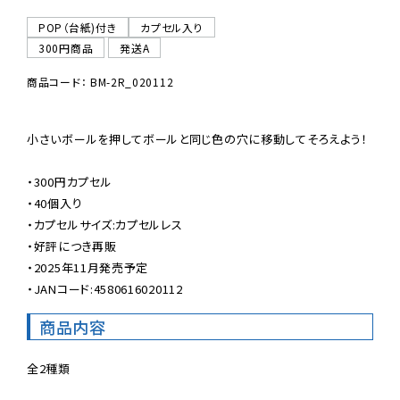
POP（台紙)付き
カプセル入り
300円商品
発送A
商品コード： BM-2R_020112
小さいボールを押してボールと同じ色の穴に移動してそろえよう！

・300円カプセル

・40個入り

・カプセルサイズ:カプセルレス

・好評につき再販

・2025年11月発売予定

・JANコード:4580616020112
商品内容
全2種類
