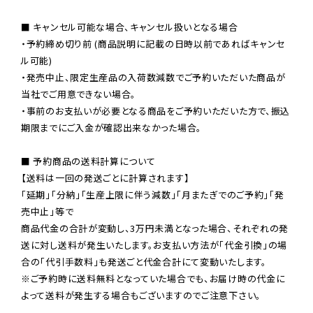
■ キャンセル可能な場合、キャンセル扱いとなる場合

・予約締め切り前 (商品説明に記載の日時以前であればキャンセ
ル可能)

・発売中止、限定生産品の入荷数減数でご予約いただいた商品が
当社でご用意できない場合。

・事前のお支払いが必要となる商品をご予約いただいた方で、振込
期限までにご入金が確認出来なかった場合。

■ 予約商品の送料計算について

【送料は一回の発送ごとに計算されます】

「延期」「分納」「生産上限に伴う減数」「月またぎでのご予約」「発
売中止」等で

商品代金の合計が変動し、3万円未満となった場合、それぞれの発
送に対し送料が発生いたします。お支払い方法が「代金引換」の場
※ご予約時に送料無料となっていた場合でも、お届け時の代金に
よって送料が発生する場合もございますのでご注意下さい。