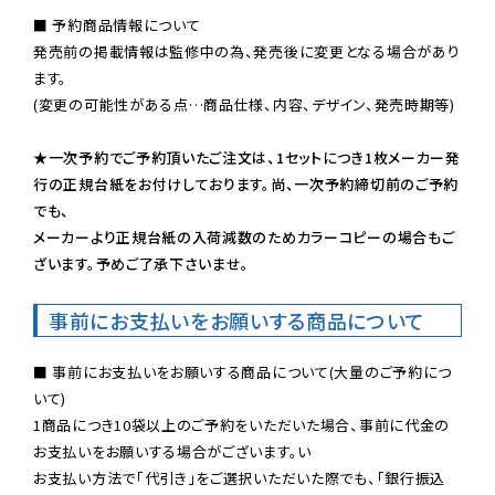
■ 予約商品情報について

発売前の掲載情報は監修中の為、発売後に変更となる場合があり
ます。

(変更の可能性がある点…商品仕様、内容、デザイン、発売時期等)

★一次予約でご予約頂いたご注文は、1セットにつき1枚メーカー発
行の正規台紙をお付けしております。尚、一次予約締切前のご予約
でも、

メーカーより正規台紙の入荷減数のためカラーコピーの場合もご
ざいます。予めご了承下さいませ。
事前にお支払いをお願いする商品について
■ 事前にお支払いをお願いする商品について(大量のご予約につ
いて)

1商品につき10袋以上のご予約をいただいた場合、事前に代金の
お支払いをお願いする場合がございます。い

お支払い方法で「代引き」をご選択いただいた際でも、「銀行振込