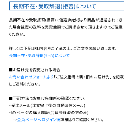
長期不在・受取辞退(拒否)について
長期不在や受取拒否(拒否)で運送業者様より商品が返送されてき
た場合往復の送料を実費金額でご請求させて頂きますのでご注意
ください。

長期不在・受取辞退(拒否)について
お問い合わせフォームより
「ご注文番号と新・旧のお届け先」を記載
しご連絡ください。

■下記方法でお届け先住所の確認ください。

・受注メール(注文完了後の自動返信メール)

・MYページの購入履歴(会員登録済の方のみ)

　→
会員ページへログイン後
詳細よりご確認ください。
