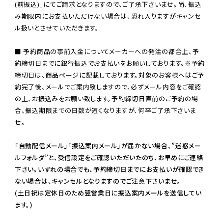
(前振込)」にてご請求となりますので、ご了承下さいませ。尚、振込
み期限内にお支払いただけない場合は、恐れ入りますがキャンセ
ル扱いとさせていただきます。

■ 予約商品の事前入金についてメーカーへの発注の都合上、予
約締切日までに銀行振込でお支払いをお願いしております。※予約
締切日は、商品ページに記載しております。対象のお客様へはご予
約完了後、メールでご案内致しますので、必ずメール内容をご確認
の上、お振込みをお願い致します。予約締切日直前のご予約の場
合、振込期限までの日数が短くなりますが、何卒ご了承下さいま
せ。

「自動配信メール」「振込案内メール」が届かない場合、”迷惑メー
ルフォルダ”と、受信設定をご確認いただいたのち、お早めにご連絡
下さい。いずれの場合でも、予約締切日までにお支払いが確認でき
ない場合は、キャンセルとなりますのでご注意下さいませ。

(土日祝は定休日のため翌営業日に振込案内メールを送信してい
ます。)