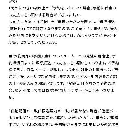
いて)

1商品につき10袋以上のご予約をいただいた場合、事前に代金の
お支払いをお願いする場合がございます。い

お支払い方法で「代引き」をご選択いただいた際でも、「銀行振込
(前振込)」にてご請求となりますので、ご了承下さいませ。尚、振込
み期限内にお支払いただけない場合は、恐れ入りますがキャンセ
ル扱いとさせていただきます。

■ 予約商品の事前入金についてメーカーへの発注の都合上、予
約締切日までに銀行振込でお支払いをお願いしております。※予約
締切日は、商品ページに記載しております。対象のお客様へはご予
約完了後、メールでご案内致しますので、必ずメール内容をご確認
の上、お振込みをお願い致します。予約締切日直前のご予約の場
合、振込期限までの日数が短くなりますが、何卒ご了承下さいま
せ。

「自動配信メール」「振込案内メール」が届かない場合、”迷惑メー
ルフォルダ”と、受信設定をご確認いただいたのち、お早めにご連絡
下さい。いずれの場合でも、予約締切日までにお支払いが確認でき