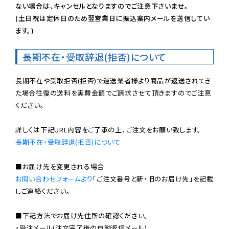
ない場合は、キャンセルとなりますのでご注意下さいませ。

(土日祝は定休日のため翌営業日に振込案内メールを送信してい
ます。)
長期不在・受取辞退(拒否)について
長期不在や受取拒否(拒否)で運送業者様より商品が返送されてき
た場合往復の送料を実費金額でご請求させて頂きますのでご注意
ください。

長期不在・受取辞退(拒否)について
お問い合わせフォームより
「ご注文番号と新・旧のお届け先」を記載
しご連絡ください。

■下記方法でお届け先住所の確認ください。

・受注メール(注文完了後の自動返信メール)
