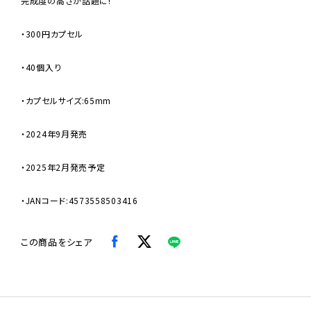
完成度の高さが話題に!
・300円カプセル
・40個入り
・カプセルサイズ:65mm
・2024年9月発売
・2025年2月発売予定
・JANコード:4573558503416
この商品をシェア