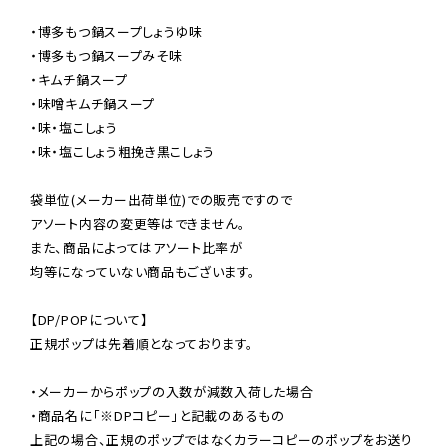
・博多もつ鍋スープしょうゆ味

・博多もつ鍋スープみそ味

・キムチ鍋スープ

・味噌キムチ鍋スープ

・味・塩こしょう

・味・塩こしょう粗挽き黒こしょう

袋単位(メーカー出荷単位)での販売ですので

アソート内容の変更等はできません。

また、商品によってはアソート比率が

均等になっていない商品もございます。

【DP/POPについて】

正規ポップは先着順となっております。

・メーカーからポップの入数が減数入荷した場合

・商品名に「※DPコピー」と記載のあるもの

上記の場合、正規のポップではなくカラーコピーのポップをお送り