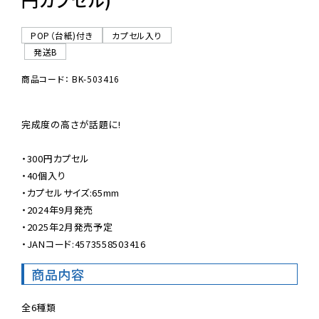
POP（台紙)付き
カプセル入り
発送B
商品コード： BK-503416
完成度の高さが話題に!

・300円カプセル

・40個入り

・カプセルサイズ:65mm

・2024年9月発売

・2025年2月発売予定

・JANコード:4573558503416
商品内容
全6種類
