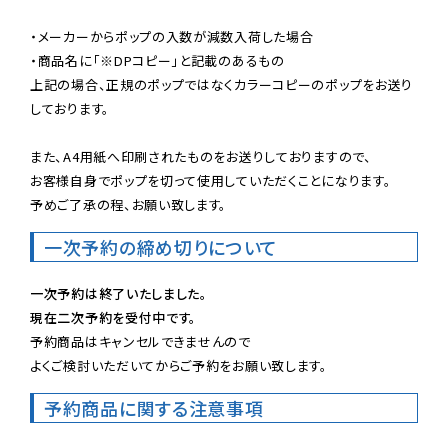
・メーカーからポップの入数が減数入荷した場合

・商品名に「※DPコピー」と記載のあるもの

上記の場合、正規のポップではなくカラーコピーのポップをお送り
しております。

また、A4用紙へ印刷されたものをお送りしておりますので、

お客様自身でポップを切って使用していただくことになります。

予めご了承の程、お願い致します。
一次予約の締め切りについて
一次予約は終了いたしました。
現在二次予約を受付中です。
予約商品はキャンセルできませんので

よくご検討いただいてからご予約をお願い致します。
予約商品に関する注意事項