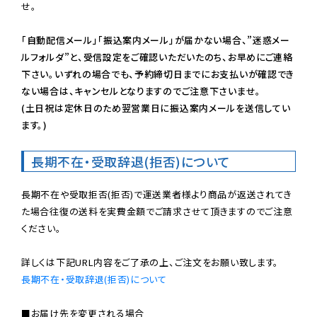
せ。

「自動配信メール」「振込案内メール」が届かない場合、”迷惑メー
ルフォルダ”と、受信設定をご確認いただいたのち、お早めにご連絡
下さい。いずれの場合でも、予約締切日までにお支払いが確認でき
ない場合は、キャンセルとなりますのでご注意下さいませ。

(土日祝は定休日のため翌営業日に振込案内メールを送信してい
ます。)
長期不在・受取辞退(拒否)について
長期不在や受取拒否(拒否)で運送業者様より商品が返送されてき
た場合往復の送料を実費金額でご請求させて頂きますのでご注意
ください。

長期不在・受取辞退(拒否)について