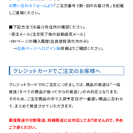
お問い合わせフォームより
「ご注文番号と新・旧のお届け先」を記載
しご連絡ください。

■下記方法でお届け先住所の確認ください。

・受注メール(注文完了後の自動返信メール)

・MYページの購入履歴(会員登録済の方のみ)

　→
会員ページへログイン後
詳細よりご確認ください。

クレジットカードでご注文のお客様へ
クレジットカードでのご注文につきましては、商品の発送は「一括
発送（すべての商品が揃ってからの発送）」のみ対応となります。

そのため、ご注文商品の中で入荷予定日が一番遅い商品に合わせ
て、まとめて発送させていただきます。

都度発送や分割発送、同梱発送には対応しておりませんので、予め
ご了承ください。
