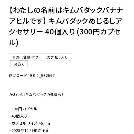
【わたしの名前はキムバダックバナナ
アヒルです】 キムバダックめじるしア
クセサリー 40個入り (300円カプセ
ル)
POP（台紙)付き
カプセル入り
発送A
商品コード： BK-2_932667
かわいいキムパダックが5種も！

・300円カプセル

・40個入り

・カプセルサイズ:45mm

・2025年11月発売予定
