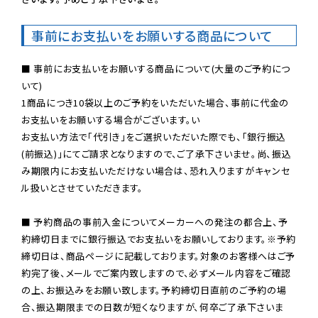
事前にお支払いをお願いする商品について
■ 事前にお支払いをお願いする商品について(大量のご予約につ
いて)

1商品につき10袋以上のご予約をいただいた場合、事前に代金の
お支払いをお願いする場合がございます。い

お支払い方法で「代引き」をご選択いただいた際でも、「銀行振込
(前振込)」にてご請求となりますので、ご了承下さいませ。尚、振込
み期限内にお支払いただけない場合は、恐れ入りますがキャンセ
ル扱いとさせていただきます。

■ 予約商品の事前入金についてメーカーへの発注の都合上、予
約締切日までに銀行振込でお支払いをお願いしております。※予約
締切日は、商品ページに記載しております。対象のお客様へはご予
約完了後、メールでご案内致しますので、必ずメール内容をご確認
の上、お振込みをお願い致します。予約締切日直前のご予約の場
合、振込期限までの日数が短くなりますが、何卒ご了承下さいま