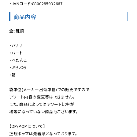
・JANコード:8800285932667
商品内容
全5種類

・バナナ

・ハート

・ぺたんこ

・ぶらぶら

・箱

袋単位(メーカー出荷単位)での販売ですので

アソート内容の変更等はできません。

また、商品によってはアソート比率が

均等になっていない商品もございます。

【DP/POPについて】

正規ポップは先着順となっております。
