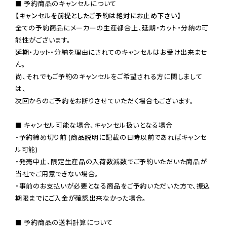
【キャンセルを前提としたご予約は絶対にお止め下さい】
全ての予約商品にメーカーの生産都合上、延期・カット・分納の可
能性がございます。

延期・カット・分納を理由にされてのキャンセルはお受け出来ませ
ん。

尚、それでもご予約のキャンセルをご希望される方に関しまして
は、

次回からのご予約をお断りさせていただく場合もございます。

■ キャンセル可能な場合、キャンセル扱いとなる場合

・予約締め切り前 (商品説明に記載の日時以前であればキャンセ
ル可能)

・発売中止、限定生産品の入荷数減数でご予約いただいた商品が
当社でご用意できない場合。

・事前のお支払いが必要となる商品をご予約いただいた方で、振込
期限までにご入金が確認出来なかった場合。

■ 予約商品の送料計算について
