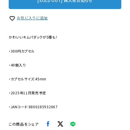
[SOLD OUT] 再入荷お知らせ
お気に入りに追加
かわいいキムパダックが5種も！
・300円カプセル
・40個入り
・カプセルサイズ:45mm
・2025年11月発売予定
・JANコード:8800285932667
この商品をシェア