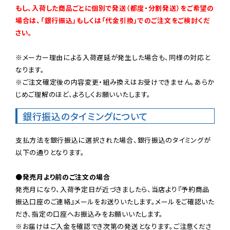
もし、入荷した商品ごとに個別で発送（都度・分割発送）をご希望の
場合は、「銀行振込」もしくは「代金引換」でのご注文をご検討くだ
さい。
※メーカー理由による入荷遅延が発生した場合も、同様の対応と
なります。

※ご注文確定後の内容変更・組み換えはお受けできません。あらか
じめご理解のほど、よろしくお願いいたします。
銀行振込のタイミングについて
支払方法を銀行振込に選択された場合、銀行振込のタイミングが
以下の通りとなります。

●発売月より前のご注文の場合
発売月になり、入荷予定日が近づきましたら、当店より『予約商品
振込口座のご連絡』メールをお送りいたします。メールをご確認いた
だき、指定の口座へお振込みをお願いいたします。

※お届けはご入金を確認でき次第の発送となります。ご注意くださ