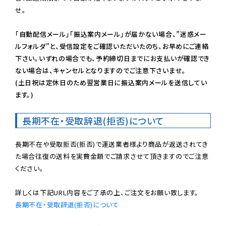
せ。

「自動配信メール」「振込案内メール」が届かない場合、”迷惑メー
ルフォルダ”と、受信設定をご確認いただいたのち、お早めにご連絡
下さい。いずれの場合でも、予約締切日までにお支払いが確認でき
ない場合は、キャンセルとなりますのでご注意下さいませ。

(土日祝は定休日のため翌営業日に振込案内メールを送信してい
ます。)
長期不在・受取辞退(拒否)について
長期不在や受取拒否(拒否)で運送業者様より商品が返送されてき
た場合往復の送料を実費金額でご請求させて頂きますのでご注意
ください。

長期不在・受取辞退(拒否)について