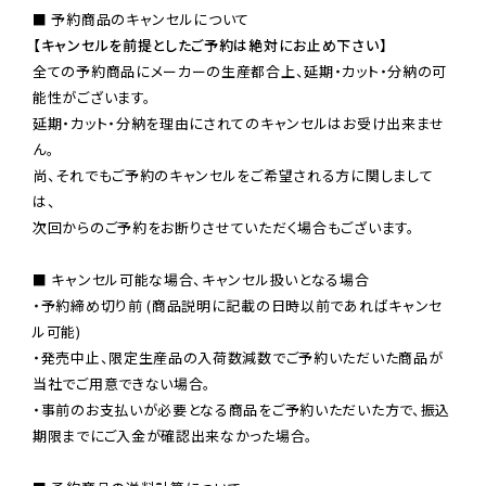
【キャンセルを前提としたご予約は絶対にお止め下さい】
全ての予約商品にメーカーの生産都合上、延期・カット・分納の可
能性がございます。

延期・カット・分納を理由にされてのキャンセルはお受け出来ませ
ん。

尚、それでもご予約のキャンセルをご希望される方に関しまして
は、

次回からのご予約をお断りさせていただく場合もございます。

■ キャンセル可能な場合、キャンセル扱いとなる場合

・予約締め切り前 (商品説明に記載の日時以前であればキャンセ
ル可能)

・発売中止、限定生産品の入荷数減数でご予約いただいた商品が
当社でご用意できない場合。

・事前のお支払いが必要となる商品をご予約いただいた方で、振込
期限までにご入金が確認出来なかった場合。
