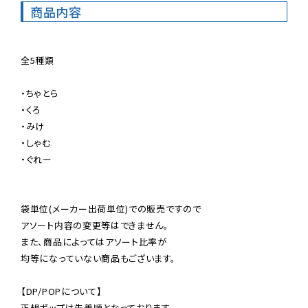
商品内容
全5種類

・ちゃとら

・くろ

・みけ

・しゃむ

・ぐれー

袋単位(メーカー出荷単位)での販売ですので

アソート内容の変更等はできません。

また、商品によってはアソート比率が

均等になっていない商品もございます。

【DP/POPについて】

正規ポップは先着順となっております。
