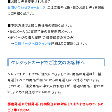
お問い合わせフォームより
「ご注文番号と新・旧のお届け先」を記載
しご連絡ください。

■下記方法でお届け先住所の確認ください。

・受注メール(注文完了後の自動返信メール)

・MYページの購入履歴(会員登録済の方のみ)

　→
会員ページへログイン後
詳細よりご確認ください。

クレジットカードでご注文のお客様へ
クレジットカードでのご注文につきましては、商品の発送は「一括
発送（すべての商品が揃ってからの発送）」のみ対応となります。

そのため、ご注文商品の中で入荷予定日が一番遅い商品に合わせ
て、まとめて発送させていただきます。

都度発送や分割発送、同梱発送には対応しておりませんので、予め
ご了承ください。
