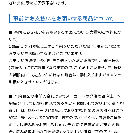
ざいます。予めご了承下さいませ。
事前にお支払いをお願いする商品について
■ 事前にお支払いをお願いする商品について(大量のご予約につ
いて)

1商品につき10袋以上のご予約をいただいた場合、事前に代金の
お支払いをお願いする場合がございます。い

お支払い方法で「代引き」をご選択いただいた際でも、「銀行振込
(前振込)」にてご請求となりますので、ご了承下さいませ。尚、振込
み期限内にお支払いただけない場合は、恐れ入りますがキャンセ
ル扱いとさせていただきます。

■ 予約商品の事前入金についてメーカーへの発注の都合上、予
約締切日までに銀行振込でお支払いをお願いしております。※予約
締切日は、商品ページに記載しております。対象のお客様へはご予
約完了後、メールでご案内致しますので、必ずメール内容をご確認
の上、お振込みをお願い致します。予約締切日直前のご予約の場
合、振込期限までの日数が短くなりますが、何卒ご了承下さいま