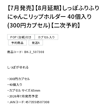
【7月発売】【8月延期】しっぽふりふり
にゃんこリップホルダー 40個入り
(300円カプセル)【二次予約】
POP（台紙)付き
カプセル入り
予約商品
発送A
商品コード： BK-2_507308
しっぽがゆれる

・300円カプセル

・40個入り

・カプセルサイズ:65mm

・2026年7月発売予定

・JANコード:4573558507308